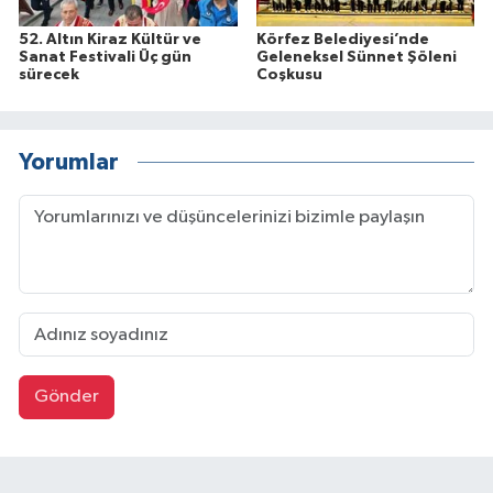
52. Altın Kiraz Kültür ve
Körfez Belediyesi’nde
Sanat Festivali Üç gün
Geleneksel Sünnet Şöleni
sürecek
Coşkusu
Yorumlar
Gönder