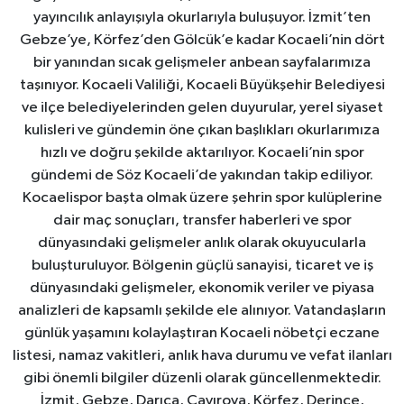
yayıncılık anlayışıyla okurlarıyla buluşuyor. İzmit’ten
Gebze’ye, Körfez’den Gölcük’e kadar Kocaeli’nin dört
bir yanından sıcak gelişmeler anbean sayfalarımıza
taşınıyor. Kocaeli Valiliği, Kocaeli Büyükşehir Belediyesi
ve ilçe belediyelerinden gelen duyurular, yerel siyaset
kulisleri ve gündemin öne çıkan başlıkları okurlarımıza
hızlı ve doğru şekilde aktarılıyor. Kocaeli’nin spor
gündemi de Söz Kocaeli’de yakından takip ediliyor.
Kocaelispor başta olmak üzere şehrin spor kulüplerine
dair maç sonuçları, transfer haberleri ve spor
dünyasındaki gelişmeler anlık olarak okuyucularla
buluşturuluyor. Bölgenin güçlü sanayisi, ticaret ve iş
dünyasındaki gelişmeler, ekonomik veriler ve piyasa
analizleri de kapsamlı şekilde ele alınıyor. Vatandaşların
günlük yaşamını kolaylaştıran Kocaeli nöbetçi eczane
listesi, namaz vakitleri, anlık hava durumu ve vefat ilanları
gibi önemli bilgiler düzenli olarak güncellenmektedir.
İzmit, Gebze, Darıca, Çayırova, Körfez, Derince,