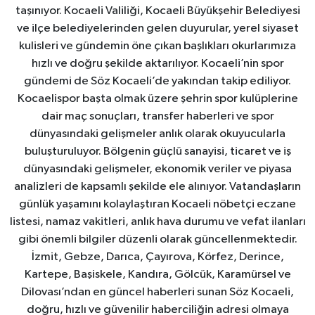
taşınıyor. Kocaeli Valiliği, Kocaeli Büyükşehir Belediyesi
ve ilçe belediyelerinden gelen duyurular, yerel siyaset
kulisleri ve gündemin öne çıkan başlıkları okurlarımıza
hızlı ve doğru şekilde aktarılıyor. Kocaeli’nin spor
gündemi de Söz Kocaeli’de yakından takip ediliyor.
Kocaelispor başta olmak üzere şehrin spor kulüplerine
dair maç sonuçları, transfer haberleri ve spor
dünyasındaki gelişmeler anlık olarak okuyucularla
buluşturuluyor. Bölgenin güçlü sanayisi, ticaret ve iş
dünyasındaki gelişmeler, ekonomik veriler ve piyasa
analizleri de kapsamlı şekilde ele alınıyor. Vatandaşların
günlük yaşamını kolaylaştıran Kocaeli nöbetçi eczane
listesi, namaz vakitleri, anlık hava durumu ve vefat ilanları
gibi önemli bilgiler düzenli olarak güncellenmektedir.
İzmit, Gebze, Darıca, Çayırova, Körfez, Derince,
Kartepe, Başiskele, Kandıra, Gölcük, Karamürsel ve
Dilovası’ndan en güncel haberleri sunan Söz Kocaeli,
doğru, hızlı ve güvenilir haberciliğin adresi olmaya