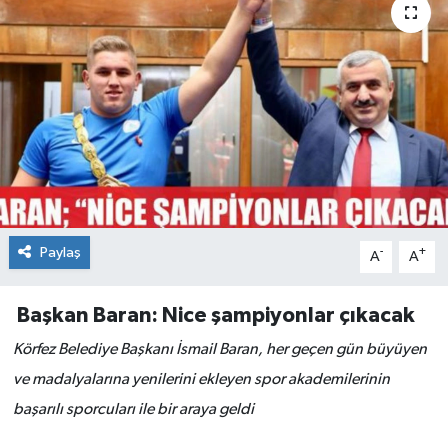
Paylaş
-
+
A
A
Başkan Baran: Nice
şampiyonlar çıkacak
Körfez Belediye Başkanı İsmail Baran, her geçen gün büyüyen
ve madalyalarına yenilerini ekleyen spor akademilerinin
başarılı sporcuları ile bir araya geldi