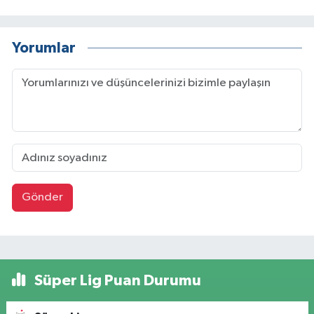
Yorumlar
Gönder
Süper Lig Puan Durumu