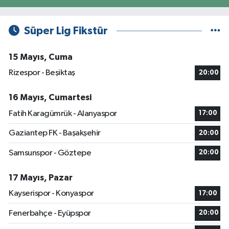
Süper Lig Fikstür
15 Mayıs, Cuma
Rizespor - Beşiktaş
20:00
16 Mayıs, Cumartesi
Fatih Karagümrük - Alanyaspor
17:00
Gaziantep FK - Başakşehir
20:00
Samsunspor - Göztepe
20:00
17 Mayıs, Pazar
Kayserispor - Konyaspor
17:00
Fenerbahçe - Eyüpspor
20:00