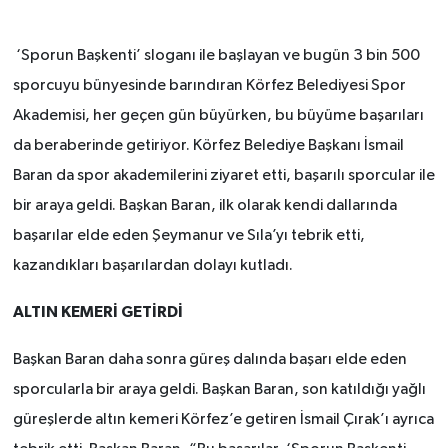
‘Sporun Başkenti’ sloganı ile başlayan ve bugün 3 bin 500
sporcuyu bünyesinde barındıran Körfez Belediyesi Spor
Akademisi, her geçen gün büyürken, bu büyüme başarıları
da beraberinde getiriyor. Körfez Belediye Başkanı İsmail
Baran da spor akademilerini ziyaret etti, başarılı sporcular ile
bir araya geldi. Başkan Baran, ilk olarak kendi dallarında
başarılar elde eden Şeymanur ve Sıla’yı tebrik etti,
kazandıkları başarılardan dolayı kutladı.
ALTIN KEMERİ GETİRDİ
Başkan Baran daha sonra güreş dalında başarı elde eden
sporcularla bir araya geldi. Başkan Baran, son katıldığı yağlı
güreşlerde altın kemeri Körfez’e getiren İsmail Çırak’ı ayrıca