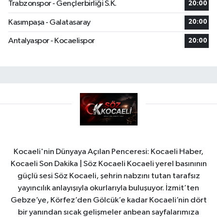
Trabzonspor - Gençlerbirliği S.K.
20:00
Kasımpaşa - Galatasaray
20:00
Antalyaspor - Kocaelispor
20:00
Kocaeli'nin Dünyaya Açılan Penceresi: Kocaeli Haber,
Kocaeli Son Dakika | Söz Kocaeli Kocaeli yerel basınının
güçlü sesi Söz Kocaeli, şehrin nabzını tutan tarafsız
yayıncılık anlayışıyla okurlarıyla buluşuyor. İzmit’ten
Gebze’ye, Körfez’den Gölcük’e kadar Kocaeli’nin dört
bir yanından sıcak gelişmeler anbean sayfalarımıza