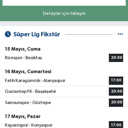
Detaylar için tıklayın
Süper Lig Fikstür
15 Mayıs, Cuma
Rizespor - Beşiktaş
20:00
16 Mayıs, Cumartesi
Fatih Karagümrük - Alanyaspor
17:00
Gaziantep FK - Başakşehir
20:00
Samsunspor - Göztepe
20:00
17 Mayıs, Pazar
Kayserispor - Konyaspor
17:00