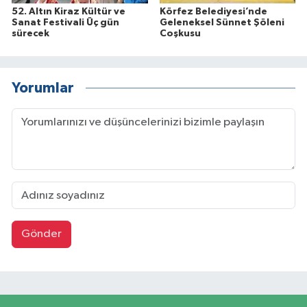
52. Altın Kiraz Kültür ve
Körfez Belediyesi’nde
Sanat Festivali Üç gün
Geleneksel Sünnet Şöleni
sürecek
Coşkusu
Yorumlar
Gönder