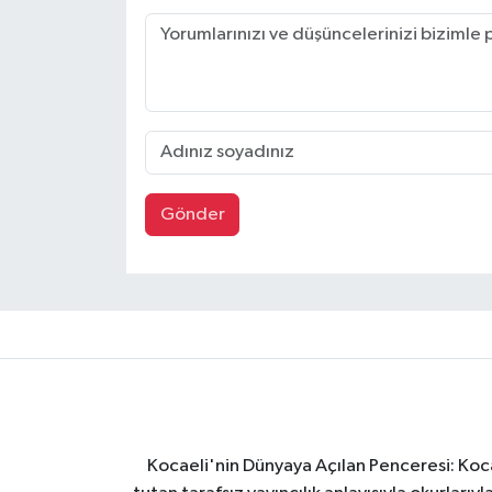
Gönder
Kocaeli'nin Dünyaya Açılan Penceresi: Kocae