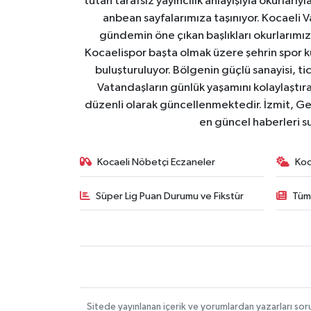
tutan tarafsız yayıncılık anlayışıyla okurlar
anbean sayfalarımıza taşınıyor. Kocaeli Va
gündemin öne çıkan başlıkları okurlarımıza
Kocaelispor başta olmak üzere şehrin spor ku
buluşturuluyor. Bölgenin güçlü sanayisi, ti
Vatandaşların günlük yaşamını kolaylaştıran
düzenli olarak güncellenmektedir. İzmit, Ge
en güncel haberleri s
Kocaeli Nöbetçi Eczaneler
Koc
Süper Lig Puan Durumu ve Fikstür
Tüm
Sitede yayınlanan içerik ve yorumlardan yazarları s