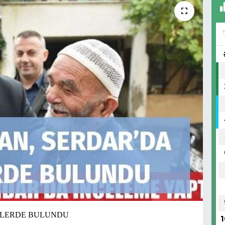
ELERDE BULUNDU
1