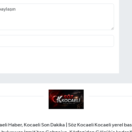
li Haber, Kocaeli Son Dakika | Söz Kocaeli Kocaeli yerel bası