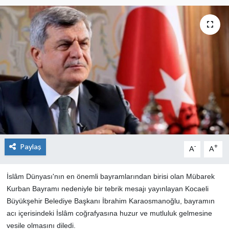
Paylaş
-
+
A
A
İslâm Dünyası'nın en önemli bayramlarından birisi olan Mübarek
Kurban Bayramı nedeniyle bir tebrik mesajı yayınlayan Kocaeli
Büyükşehir Belediye Başkanı İbrahim Karaosmanoğlu, bayramın
acı içerisindeki İslâm coğrafyasına huzur ve mutluluk gelmesine
vesile olmasını diledi.