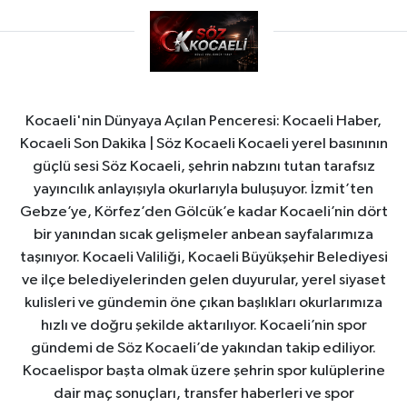
Kocaeli'nin Dünyaya Açılan Penceresi: Kocaeli Haber,
Kocaeli Son Dakika | Söz Kocaeli Kocaeli yerel basınının
güçlü sesi Söz Kocaeli, şehrin nabzını tutan tarafsız
yayıncılık anlayışıyla okurlarıyla buluşuyor. İzmit’ten
Gebze’ye, Körfez’den Gölcük’e kadar Kocaeli’nin dört
bir yanından sıcak gelişmeler anbean sayfalarımıza
taşınıyor. Kocaeli Valiliği, Kocaeli Büyükşehir Belediyesi
ve ilçe belediyelerinden gelen duyurular, yerel siyaset
kulisleri ve gündemin öne çıkan başlıkları okurlarımıza
hızlı ve doğru şekilde aktarılıyor. Kocaeli’nin spor
gündemi de Söz Kocaeli’de yakından takip ediliyor.
Kocaelispor başta olmak üzere şehrin spor kulüplerine
dair maç sonuçları, transfer haberleri ve spor