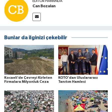
EDITÖR HAKKINDA
Can Bozalan
Bunlar da ilginizi çekebilir
Kocaeli’de Çevreyi Kirleten
KOTO’dan Uluslararası
Firmalara Milyonluk Ceza
Tanıtım Hamlesi