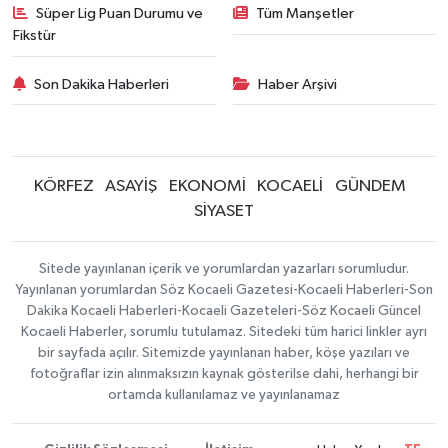
Süper Lig Puan Durumu ve
Tüm Manşetler
Fikstür
Son Dakika Haberleri
Haber Arşivi
KÖRFEZ
ASAYİŞ
EKONOMİ
KOCAELİ
GÜNDEM
SİYASET
Sitede yayınlanan içerik ve yorumlardan yazarları sorumludur.
Yayınlanan yorumlardan Söz Kocaeli Gazetesi-Kocaeli Haberleri-Son
Dakika Kocaeli Haberleri-Kocaeli Gazeteleri-Söz Kocaeli Güncel
Kocaeli Haberler, sorumlu tutulamaz. Sitedeki tüm harici linkler ayrı
bir sayfada açılır. Sitemizde yayınlanan haber, köşe yazıları ve
fotoğraflar izin alınmaksızın kaynak gösterilse dahi, herhangi bir
ortamda kullanılamaz ve yayınlanamaz