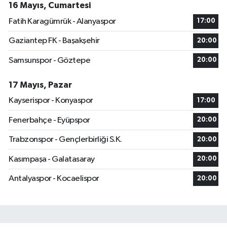
16 Mayıs, Cumartesi
Fatih Karagümrük - Alanyaspor
17:00
Gaziantep FK - Başakşehir
20:00
Samsunspor - Göztepe
20:00
17 Mayıs, Pazar
Kayserispor - Konyaspor
17:00
Fenerbahçe - Eyüpspor
20:00
Trabzonspor - Gençlerbirliği S.K.
20:00
Kasımpaşa - Galatasaray
20:00
Antalyaspor - Kocaelispor
20:00