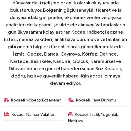
dünyasındaki gelişmeler anlık olarak okuyucularla
buluşturuluyor. Bölgenin güçlü sanayisi, ticaret ve iş
dünyasındaki gelişmeler, ekonomik veriler ve piyasa
analizleri de kapsamlı şekilde ele alınıyor. Vatandaşların
günlük yaşamını kolaylaştıran Kocaeli nöbetçi eczane
listesi, namaz vakitleri, anlık hava durumu ve vefat ilanları
gibi önemli bilgiler düzenli olarak güncellenmektedir.
İzmit, Gebze, Darıca, Çayırova, Körfez, Derince,
Kartepe, Başiskele, Kandıra, Gölcük, Karamürsel ve
Dilovası’ndan en güncel haberleri sunan Söz Kocaeli,
doğru, hızlı ve güvenilir haberciliğin adresi olmaya
devam ediyor.
Kocaeli Nöbetçi Eczaneler
Kocaeli Hava Durumu
Kocaeli Namaz Vakitleri
Kocaeli Trafik Yoğunluk
Haritası