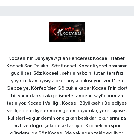
Kocaeli'nin Dünyaya Açılan Penceresi: Kocaeli Haber,
Kocaeli Son Dakika | Söz Kocaeli Kocaeli yerel basınının
güçlü sesi Söz Kocaeli, şehrin nabzını tutan tarafsız
yayıncılık anlayışıyla okurlarıyla buluşuyor. İzmit’ten
Gebze’ye, Körfez’den Gölcük’e kadar Kocaeli’nin dört
bir yanından sıcak gelişmeler anbean sayfalarımıza
taşınıyor. Kocaeli Valiliği, Kocaeli Büyükşehir Belediyesi
ve ilçe belediyelerinden gelen duyurular, yerel siyaset
kulisleri ve gündemin öne çıkan başlıkları okurlarımıza
hızlı ve doğru şekilde aktarılıyor. Kocaeli’nin spor
gündemi de Söz Kocaeli’de yakından takip ediliyor.