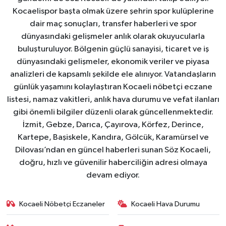
Kocaelispor başta olmak üzere şehrin spor kulüplerine
dair maç sonuçları, transfer haberleri ve spor
dünyasındaki gelişmeler anlık olarak okuyucularla
buluşturuluyor. Bölgenin güçlü sanayisi, ticaret ve iş
dünyasındaki gelişmeler, ekonomik veriler ve piyasa
analizleri de kapsamlı şekilde ele alınıyor. Vatandaşların
günlük yaşamını kolaylaştıran Kocaeli nöbetçi eczane
listesi, namaz vakitleri, anlık hava durumu ve vefat ilanları
gibi önemli bilgiler düzenli olarak güncellenmektedir.
İzmit, Gebze, Darıca, Çayırova, Körfez, Derince,
Kartepe, Başiskele, Kandıra, Gölcük, Karamürsel ve
Dilovası’ndan en güncel haberleri sunan Söz Kocaeli,
doğru, hızlı ve güvenilir haberciliğin adresi olmaya
devam ediyor.
Kocaeli Nöbetçi Eczaneler
Kocaeli Hava Durumu