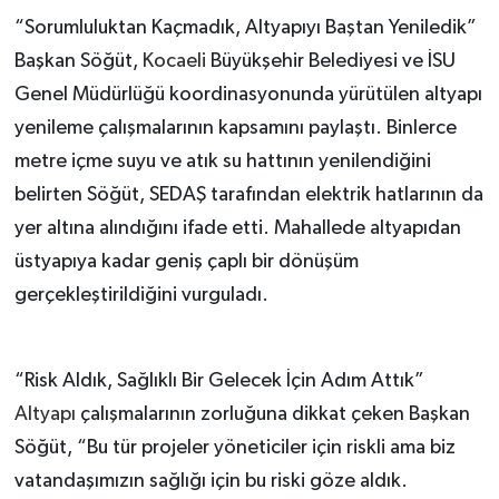
“Sorumluluktan Kaçmadık, Altyapıyı Baştan Yeniledik”
Başkan Söğüt,
Kocaeli
Büyükşehir Belediyesi ve İSU
Genel Müdürlüğü koordinasyonunda yürütülen altyapı
yenileme çalışmalarının kapsamını paylaştı. Binlerce
metre içme suyu ve atık su hattının yenilendiğini
belirten Söğüt, SEDAŞ tarafından elektrik hatlarının da
yer altına alındığını ifade etti. Mahallede altyapıdan
üstyapıya kadar geniş çaplı bir dönüşüm
gerçekleştirildiğini vurguladı.
“Risk Aldık, Sağlıklı Bir Gelecek İçin Adım Attık”
Altyapı
çalışmalarının zorluğuna dikkat çeken Başkan
Söğüt, “Bu tür projeler yöneticiler için riskli ama biz
vatandaşımızın sağlığı için bu riski göze aldık.