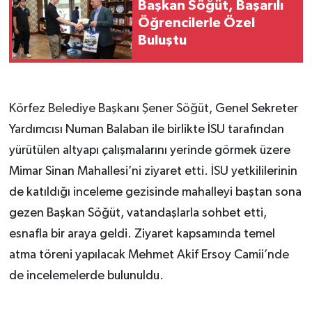
Başkan Söğüt, Başarılı
Öğrencilerle Özel
Buluştu
Körfez Belediye Başkanı Şener Söğüt,
Genel Sekreter
Yardımcısı Numan Balaban ile birlikte İSU tarafından
yürütülen altyapı çalışmalarını yerinde görmek üzere
Mimar Sinan Mahallesi’ni ziyaret etti. İSU yetkililerinin
de katıldığı inceleme gezisinde mahalleyi baştan sona
gezen Başkan Söğüt, vatandaşlarla sohbet etti,
esnafla bir araya geldi. Ziyaret kapsamında temel
atma töreni yapılacak Mehmet Akif Ersoy Camii’nde
de incelemelerde bulunuldu.