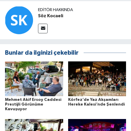
EDITÖR HAKKINDA
Söz Kocaeli
Bunlar da ilginizi çekebilir
Mehmet Akif Ersoy Caddesi
Körfez’de Yaz Akşamları
Prestijli Görünüme
Hereke Kalesi’nde Şenlendi
Kavuşuyor