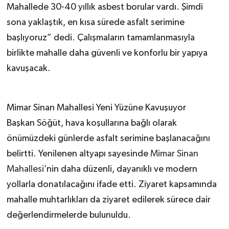
Mahallede 30-40 yıllık asbest borular vardı. Şimdi
sona yaklaştık, en kısa sürede asfalt serimine
başlıyoruz” dedi. Çalışmaların tamamlanmasıyla
birlikte mahalle daha güvenli ve konforlu bir yapıya
kavuşacak.
Mimar Sinan Mahallesi Yeni Yüzüne Kavuşuyor
Başkan Söğüt, hava koşullarına bağlı olarak
önümüzdeki günlerde asfalt serimine başlanacağını
belirtti. Yenilenen altyapı sayesinde
Mimar Sinan
Mahallesi’
nin daha düzenli, dayanıklı ve modern
yollarla donatılacağını ifade etti. Ziyaret kapsamında
mahalle muhtarlıkları da ziyaret edilerek sürece dair
değerlendirmelerde bulunuldu.