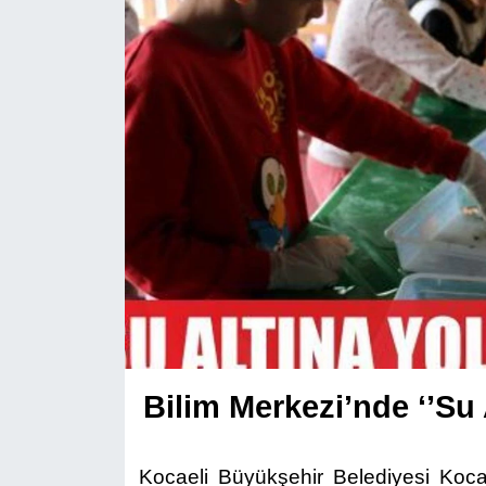
Bilim Merkezi’nde ‘’Su 
Kocaeli Büyükşehir Belediyesi Kocael