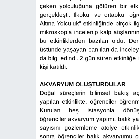
çeken yolculuğuna götüren bir etki
gerçekleşti. İlkokul ve ortaokul öğr
Altına Yolculuk” etkinliğinde birçok il
mikroskopla incelenip kalp atışların
bu etkinliklerden bazıları oldu. Den
üstünde yaşayan canlıları da inceley
da bilgi edindi. 2 gün süren etkinliğe
kişi katıldı.
AKVARYUM OLUŞTURDULAR
Doğal süreçlerin bilimsel bakış a
yapılan etkinlikte, öğrenciler öğren
Kurulan beş istasyonla dönü
öğrenciler
akvaryum yapımı, balık ya
sayısını gözlemleme atölye etkinlikl
sonra öğrenciler balık akvaryumu ol