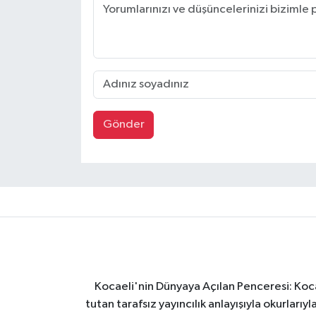
Gönder
Kocaeli'nin Dünyaya Açılan Penceresi: Kocae
tutan tarafsız yayıncılık anlayışıyla okurlar