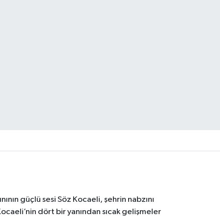
nının güçlü sesi Söz Kocaeli, şehrin nabzını
Kocaeli’nin dört bir yanından sıcak gelişmeler