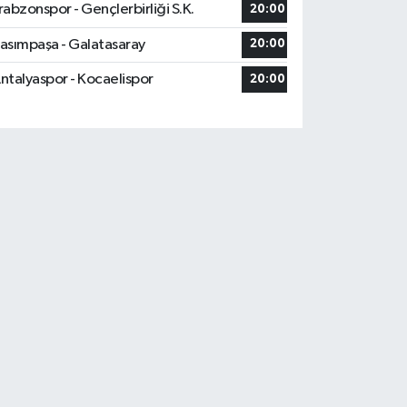
rabzonspor - Gençlerbirliği S.K.
20:00
asımpaşa - Galatasaray
20:00
ntalyaspor - Kocaelispor
20:00