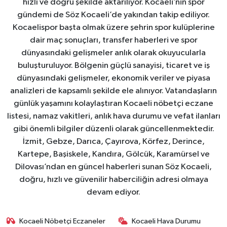
hızlı ve doğru şekilde aktarılıyor. Kocaeli’nin spor
gündemi de Söz Kocaeli’de yakından takip ediliyor.
Kocaelispor başta olmak üzere şehrin spor kulüplerine
dair maç sonuçları, transfer haberleri ve spor
dünyasındaki gelişmeler anlık olarak okuyucularla
buluşturuluyor. Bölgenin güçlü sanayisi, ticaret ve iş
dünyasındaki gelişmeler, ekonomik veriler ve piyasa
analizleri de kapsamlı şekilde ele alınıyor. Vatandaşların
günlük yaşamını kolaylaştıran Kocaeli nöbetçi eczane
listesi, namaz vakitleri, anlık hava durumu ve vefat ilanları
gibi önemli bilgiler düzenli olarak güncellenmektedir.
İzmit, Gebze, Darıca, Çayırova, Körfez, Derince,
Kartepe, Başiskele, Kandıra, Gölcük, Karamürsel ve
Dilovası’ndan en güncel haberleri sunan Söz Kocaeli,
doğru, hızlı ve güvenilir haberciliğin adresi olmaya
devam ediyor.
Kocaeli Nöbetçi Eczaneler
Kocaeli Hava Durumu