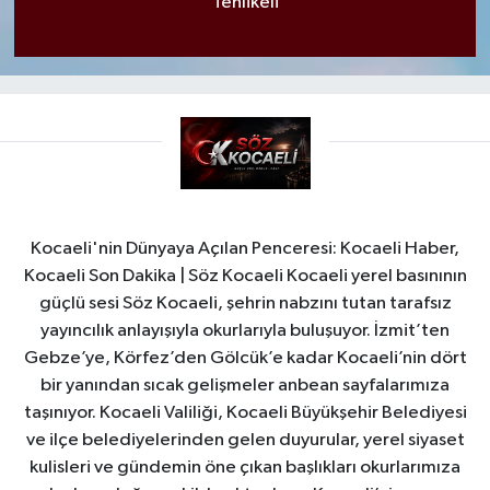
Tehlikeli
Kocaeli'nin Dünyaya Açılan Penceresi: Kocaeli Haber,
Kocaeli Son Dakika | Söz Kocaeli Kocaeli yerel basınının
güçlü sesi Söz Kocaeli, şehrin nabzını tutan tarafsız
yayıncılık anlayışıyla okurlarıyla buluşuyor. İzmit’ten
Gebze’ye, Körfez’den Gölcük’e kadar Kocaeli’nin dört
bir yanından sıcak gelişmeler anbean sayfalarımıza
taşınıyor. Kocaeli Valiliği, Kocaeli Büyükşehir Belediyesi
ve ilçe belediyelerinden gelen duyurular, yerel siyaset
kulisleri ve gündemin öne çıkan başlıkları okurlarımıza