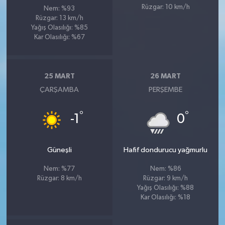
Rüzgar: 10 km/h
Nem: %93
Rüzgar: 13 km/h
Yağış Olasılığı: %85
Kar Olasılığı: %67
25 MART
26 MART
ÇARŞAMBA
PERŞEMBE
°
°
-1
0
Güneşli
Hafif dondurucu yağmurlu
Nem: %77
Nem: %86
Rüzgar: 8 km/h
Rüzgar: 9 km/h
Yağış Olasılığı: %88
Kar Olasılığı: %18