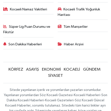
Kocaeli Namaz Vakitleri
Kocaeli Trafik Yoğunluk
Haritası
Süper Lig Puan Durumu ve
Tüm Manşetler
Fikstür
Son Dakika Haberleri
Haber Arşivi
KÖRFEZ
ASAYİŞ
EKONOMİ
KOCAELİ
GÜNDEM
SİYASET
Sitede yayınlanan içerik ve yorumlardan yazarları sorumludur.
Yayınlanan yorumlardan Söz Kocaeli Gazetesi-Kocaeli Haberleri-Son
Dakika Kocaeli Haberleri-Kocaeli Gazeteleri-Söz Kocaeli Güncel
Kocaeli Haberler, sorumlu tutulamaz. Sitedeki tüm harici linkler ayrı
bir sayfada açılır. Sitemizde yayınlanan haber, köşe yazıları ve