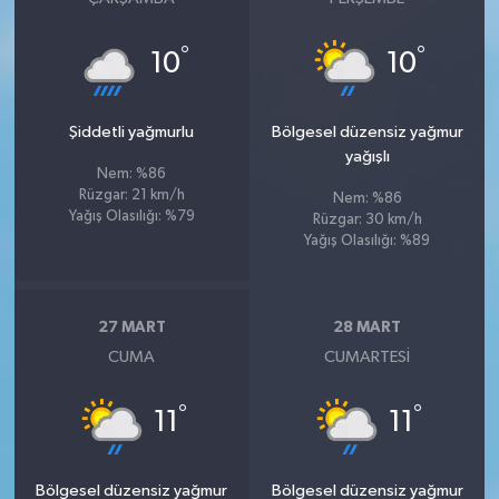
°
°
10
10
Şiddetli yağmurlu
Bölgesel düzensiz yağmur
yağışlı
Nem: %86
Rüzgar: 21 km/h
Nem: %86
Yağış Olasılığı: %79
Rüzgar: 30 km/h
Yağış Olasılığı: %89
27 MART
28 MART
CUMA
CUMARTESI
°
°
11
11
Bölgesel düzensiz yağmur
Bölgesel düzensiz yağmur