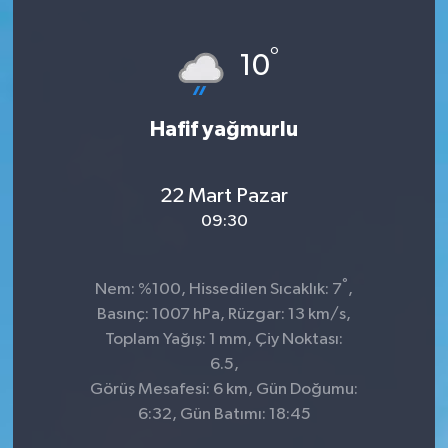
°
10
Hafif yağmurlu
22 Mart Pazar
09:30
°
Nem: %100, Hissedilen Sıcaklık: 7
,
Basınç: 1007 hPa, Rüzgar: 13 km/s,
Toplam Yağış: 1 mm, Çiy Noktası:
6.5,
Görüş Mesafesi: 6 km, Gün Doğumu:
6:32, Gün Batımı: 18:45