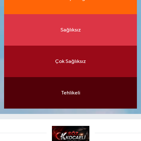
Sağlıksız
Çok Sağlıksız
Tehlikeli