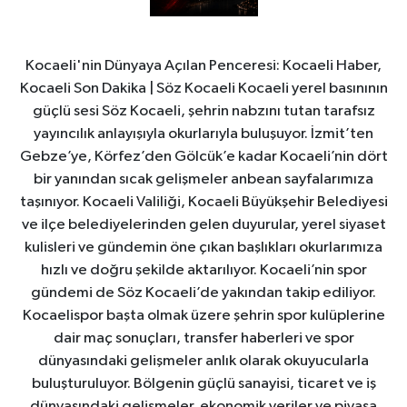
Kocaeli'nin Dünyaya Açılan Penceresi: Kocaeli Haber,
Kocaeli Son Dakika | Söz Kocaeli Kocaeli yerel basınının
güçlü sesi Söz Kocaeli, şehrin nabzını tutan tarafsız
yayıncılık anlayışıyla okurlarıyla buluşuyor. İzmit’ten
Gebze’ye, Körfez’den Gölcük’e kadar Kocaeli’nin dört
bir yanından sıcak gelişmeler anbean sayfalarımıza
taşınıyor. Kocaeli Valiliği, Kocaeli Büyükşehir Belediyesi
ve ilçe belediyelerinden gelen duyurular, yerel siyaset
kulisleri ve gündemin öne çıkan başlıkları okurlarımıza
hızlı ve doğru şekilde aktarılıyor. Kocaeli’nin spor
gündemi de Söz Kocaeli’de yakından takip ediliyor.
Kocaelispor başta olmak üzere şehrin spor kulüplerine
dair maç sonuçları, transfer haberleri ve spor
dünyasındaki gelişmeler anlık olarak okuyucularla
buluşturuluyor. Bölgenin güçlü sanayisi, ticaret ve iş
dünyasındaki gelişmeler, ekonomik veriler ve piyasa