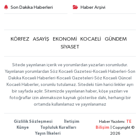
Son Dakika Haberleri
Haber Arşivi
KÖRFEZ
ASAYİŞ
EKONOMİ
KOCAELİ
GÜNDEM
SİYASET
Sitede yayınlanan içerik ve yorumlardan yazarları sorumludur.
Yayınlanan yorumlardan Söz Kocaeli Gazetesi-Kocaeli Haberleri-Son
Dakika Kocaeli Haberleri-Kocaeli Gazeteleri-Söz Kocaeli Güncel
Kocaeli Haberler, sorumlu tutulamaz. Sitedeki tüm harici linkler ayrı
bir sayfada açılır. Sitemizde yayınlanan haber, köşe yazıları ve
fotoğraflar izin alınmaksızın kaynak gösterilse dahi, herhangi bir
ortamda kullanılamaz ve yayınlanamaz
Gizlilik Sözleşmesi
İletişim
Haber Yazılımı:
TE
Künye
Topluluk Kuralları
Bilişim
| Copyright ©
Yayın İlkeleri
2026