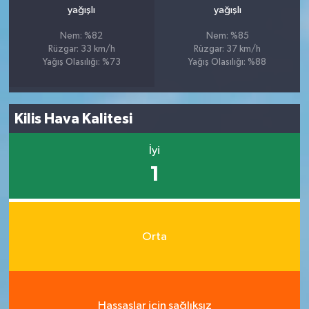
yağışlı
yağışlı
Nem: %82
Nem: %85
Rüzgar: 33 km/h
Rüzgar: 37 km/h
Yağış Olasılığı: %73
Yağış Olasılığı: %88
Kilis Hava Kalitesi
İyi
1
Orta
Hassaslar için sağlıksız