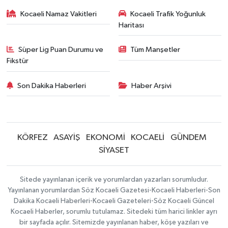
Kocaeli Namaz Vakitleri
Kocaeli Trafik Yoğunluk
Haritası
Süper Lig Puan Durumu ve
Tüm Manşetler
Fikstür
Son Dakika Haberleri
Haber Arşivi
KÖRFEZ
ASAYİŞ
EKONOMİ
KOCAELİ
GÜNDEM
SİYASET
Sitede yayınlanan içerik ve yorumlardan yazarları sorumludur.
Yayınlanan yorumlardan Söz Kocaeli Gazetesi-Kocaeli Haberleri-Son
Dakika Kocaeli Haberleri-Kocaeli Gazeteleri-Söz Kocaeli Güncel
Kocaeli Haberler, sorumlu tutulamaz. Sitedeki tüm harici linkler ayrı
bir sayfada açılır. Sitemizde yayınlanan haber, köşe yazıları ve