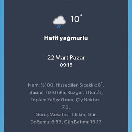
°
10
Hafif yağmurlu
22 Mart Pazar
09:15
°
Nem: %100, Hissedilen Sıcaklık: 8
,
Basınç: 1010 hPa, Rüzgar: 11 km/s,
Toplam Yağış: 0 mm, Çiy Noktası:
7.9,
Görüş Mesafesi: 1.8 km, Gün
Doğumu: 6:59, Gün Batımı: 19:13