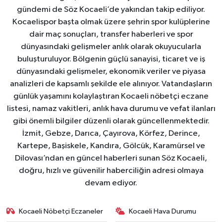
gündemi de Söz Kocaeli’de yakından takip ediliyor.
Kocaelispor başta olmak üzere şehrin spor kulüplerine
dair maç sonuçları, transfer haberleri ve spor
dünyasındaki gelişmeler anlık olarak okuyucularla
buluşturuluyor. Bölgenin güçlü sanayisi, ticaret ve iş
dünyasındaki gelişmeler, ekonomik veriler ve piyasa
analizleri de kapsamlı şekilde ele alınıyor. Vatandaşların
günlük yaşamını kolaylaştıran Kocaeli nöbetçi eczane
listesi, namaz vakitleri, anlık hava durumu ve vefat ilanları
gibi önemli bilgiler düzenli olarak güncellenmektedir.
İzmit, Gebze, Darıca, Çayırova, Körfez, Derince,
Kartepe, Başiskele, Kandıra, Gölcük, Karamürsel ve
Dilovası’ndan en güncel haberleri sunan Söz Kocaeli,
doğru, hızlı ve güvenilir haberciliğin adresi olmaya
devam ediyor.
Kocaeli Nöbetçi Eczaneler
Kocaeli Hava Durumu