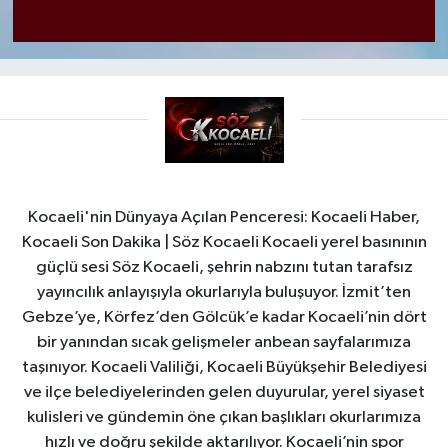
Kocaeli'nin Dünyaya Açılan Penceresi: Kocaeli Haber,
Kocaeli Son Dakika | Söz Kocaeli Kocaeli yerel basınının
güçlü sesi Söz Kocaeli, şehrin nabzını tutan tarafsız
yayıncılık anlayışıyla okurlarıyla buluşuyor. İzmit’ten
Gebze’ye, Körfez’den Gölcük’e kadar Kocaeli’nin dört
bir yanından sıcak gelişmeler anbean sayfalarımıza
taşınıyor. Kocaeli Valiliği, Kocaeli Büyükşehir Belediyesi
ve ilçe belediyelerinden gelen duyurular, yerel siyaset
kulisleri ve gündemin öne çıkan başlıkları okurlarımıza
hızlı ve doğru şekilde aktarılıyor. Kocaeli’nin spor