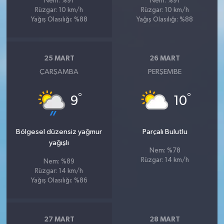
Nem: %91
Nem: %91
Rüzgar: 10 km/h
Rüzgar: 10 km/h
Yağış Olasılığı: %88
Yağış Olasılığı: %88
25 MART
26 MART
ÇARŞAMBA
PERŞEMBE
°
°
9
10
Bölgesel düzensiz yağmur
Parçalı Bulutlu
yağışlı
Nem: %78
Rüzgar: 14 km/h
Nem: %89
Rüzgar: 14 km/h
Yağış Olasılığı: %86
27 MART
28 MART