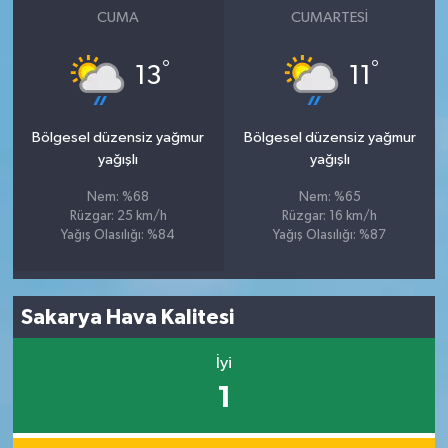
CUMA
CUMARTESI
°
°
13
11
Bölgesel düzensiz yağmur
Bölgesel düzensiz yağmur
yağışlı
yağışlı
Nem: %68
Nem: %65
Rüzgar: 25 km/h
Rüzgar: 16 km/h
Yağış Olasılığı: %84
Yağış Olasılığı: %87
Sakarya Hava Kalitesi
İyi
1