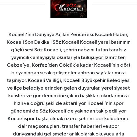
Kocaeli'nin Dünyaya Açılan Penceresi: Kocaeli Haber,
Kocaeli Son Dakika | Söz Kocaeli Kocaeli yerel basınının
güçlü sesi Söz Kocaeli, şehrin nabzını tutan tarafsız
yayıncılık anlayışıyla okurlarıyla buluşuyor. İzmit’ten
Gebze’ye, Körfez’den Gölcük’e kadar Kocaeli’nin dört
bir yanından sıcak gelişmeler anbean sayfalarımıza
taşınıyor. Kocaeli Valiliği, Kocaeli Büyükşehir Belediyesi
ve ilçe belediyelerinden gelen duyurular, yerel siyaset
kulisleri ve gündemin öne çıkan başlıkları okurlarımıza
hızlı ve doğru şekilde aktarılıyor. Kocaeli’nin spor
gündemi de Söz Kocaeli’de yakından takip ediliyor.
Kocaelispor başta olmak üzere şehrin spor kulüplerine
dair maç sonuçları, transfer haberleri ve spor
dünyasındaki gelişmeler anlık olarak okuyucularla