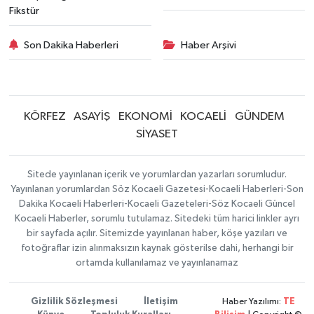
Fikstür
Son Dakika Haberleri
Haber Arşivi
KÖRFEZ
ASAYİŞ
EKONOMİ
KOCAELİ
GÜNDEM
SİYASET
Sitede yayınlanan içerik ve yorumlardan yazarları sorumludur.
Yayınlanan yorumlardan Söz Kocaeli Gazetesi-Kocaeli Haberleri-Son
Dakika Kocaeli Haberleri-Kocaeli Gazeteleri-Söz Kocaeli Güncel
Kocaeli Haberler, sorumlu tutulamaz. Sitedeki tüm harici linkler ayrı
bir sayfada açılır. Sitemizde yayınlanan haber, köşe yazıları ve
fotoğraflar izin alınmaksızın kaynak gösterilse dahi, herhangi bir
ortamda kullanılamaz ve yayınlanamaz
Gizlilik Sözleşmesi
İletişim
Haber Yazılımı:
TE