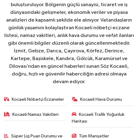
buluşturuluyor. Bölgenin güçlü sanayisi, ticaret ve iş
dünyasındaki gelişmeler, ekonomik veriler ve piyasa
analizleri de kapsamlı şekilde ele alınıyor. Vatandaşların
günlük yaşamını kolaylaştıran Kocaeli nöbetçi eczane
listesi, namaz vakitleri, anlık hava durumu ve vefat ilanları
gibi önemli bilgiler düzenli olarak güncellenmektedir.
İzmit, Gebze, Darıca, Çayırova, Körfez, Derince,
Kartepe, Başiskele, Kandıra, Gölcük, Karamürsel ve
Dilovası’ndan en güncel haberleri sunan Söz Kocaeli,
doğru, hızlı ve güvenilir haberciliğin adresi olmaya
devam ediyor.
Kocaeli Nöbetçi Eczaneler
Kocaeli Hava Durumu
Kocaeli Namaz Vakitleri
Kocaeli Trafik Yoğunluk
Haritası
Süper Lig Puan Durumu ve
Tüm Manşetler