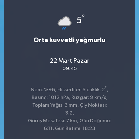
°
5
Orta kuvvetli yağmurlu
22 Mart Pazar
09:45
°
Nem: %96, Hissedilen Sıcaklık: 2
,
Basınç: 1012 hPa, Rüzgar: 9 km/s,
Toplam Yağış: 3 mm, Çiy Noktası:
3.2,
Görüş Mesafesi: 7 km, Gün Doğumu:
6:11, Gün Batımı: 18:23