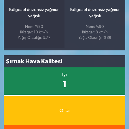
Bölgesel düzensiz yağmur
Bölgesel düzensiz yağmur
yağışlı
yağışlı
Nem: %90
Nem: %90
Rüzgar: 10 km/h
Rüzgar: 8 km/h
Yağış Olasılığı: %77
Yağış Olasılığı: %89
Şırnak Hava Kalitesi
İyi
1
Orta