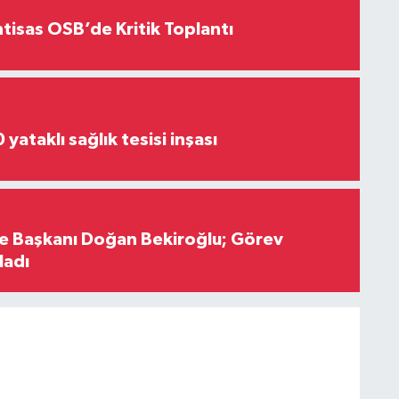
htisas OSB’de Kritik Toplantı
yataklı sağlık tesisi inşası
çe Başkanı Doğan Bekiroğlu; Görev
ladı