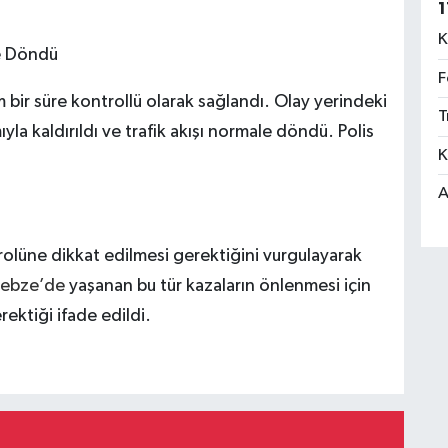
1
K
le Döndü
F
bir süre kontrollü olarak sağlandı. Olay yerindeki
T
yla kaldırıldı ve trafik akışı normale döndü. Polis
K
A
ontrolüne dikkat edilmesi gerektiğini vurgulayarak
ebze’de
yaşanan bu tür kazaların önlenmesi için
rektiği ifade edildi.