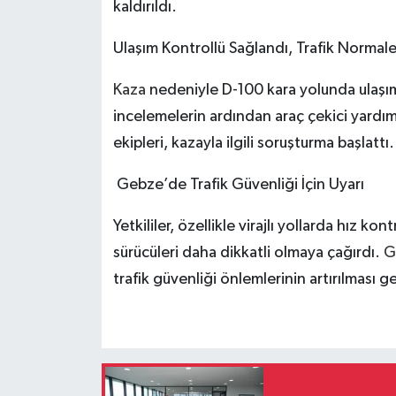
kaldırıldı.
Ulaşım Kontrollü Sağlandı, Trafik Norma
Kaza
nedeniyle D-100 kara yolunda ulaşım 
incelemelerin ardından araç çekici yardımı
ekipleri, kazayla ilgili soruşturma başlattı.
Gebze’de Trafik Güvenliği İçin Uyarı
Yetkililer, özellikle virajlı yollarda hız k
sürücüleri daha dikkatli olmaya çağırdı.
G
trafik güvenliği önlemlerinin artırılması ge