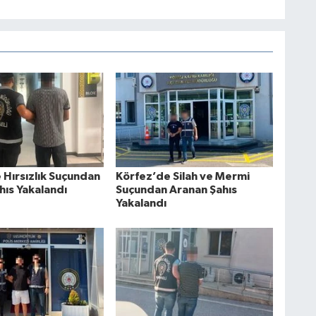
 Hırsızlık Suçundan
Körfez’de Silah ve Mermi
hıs Yakalandı
Suçundan Aranan Şahıs
Yakalandı