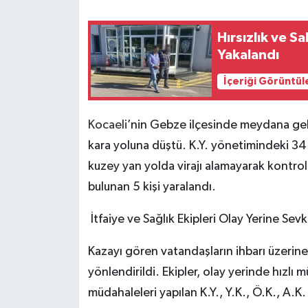
Hırsızlık ve S
Yakalandı
İçeriği Görüntül
Kocaeli
’nin Gebze ilçesinde meydana gel
kara yoluna düştü. K.Y. yönetimindeki 34
kuzey yan yolda virajı alamayarak kontrol
bulunan 5 kişi yaralandı.
İtfaiye ve Sağlık Ekipleri Olay Yerine Sevk
Kazayı gören vatandaşların ihbarı üzerine 
yönlendirildi. Ekipler, olay yerinde hızlı 
müdahaleleri yapılan K.Y., Y.K., Ö.K., A.K.