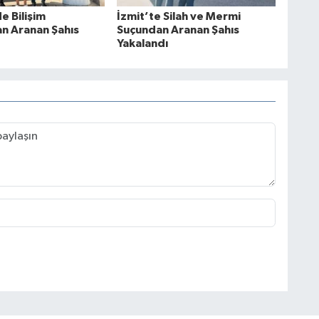
e Bilişim
İzmit’te Silah ve Mermi
an Aranan Şahıs
Suçundan Aranan Şahıs
Yakalandı