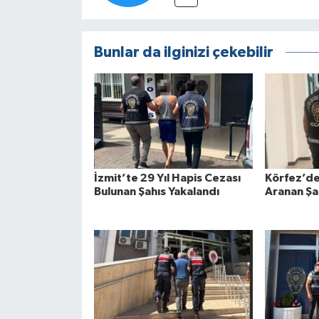
Bunlar da ilginizi çekebilir
İzmit’te 29 Yıl Hapis Cezası
Körfez’de
Bulunan Şahıs Yakalandı
Aranan Şa