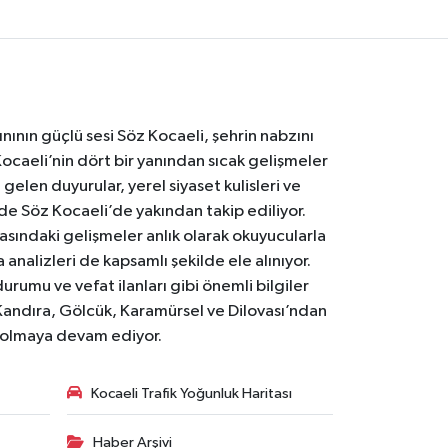
nının güçlü sesi Söz Kocaeli, şehrin nabzını
Kocaeli’nin dört bir yanından sıcak gelişmeler
gelen duyurular, yerel siyaset kulisleri ve
 de Söz Kocaeli’de yakından takip ediliyor.
asındaki gelişmeler anlık olarak okuyucularla
analizleri de kapsamlı şekilde ele alınıyor.
urumu ve vefat ilanları gibi önemli bilgiler
Kandıra, Gölcük, Karamürsel ve Dilovası’ndan
i olmaya devam ediyor.
Kocaeli Trafik Yoğunluk Haritası
Haber Arşivi