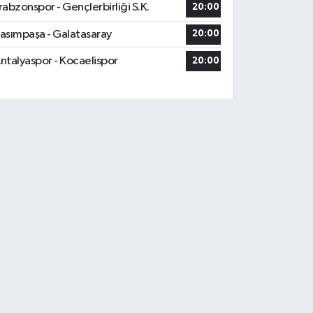
rabzonspor - Gençlerbirliği S.K.
20:00
asımpaşa - Galatasaray
20:00
ntalyaspor - Kocaelispor
20:00