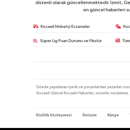
düzenli olarak güncellenmektedir. İzmit, Ge
en güncel haberleri s
Kocaeli Nöbetçi Eczaneler
Koc
Süper Lig Puan Durumu ve Fikstür
Tüm
Sitede yayınlanan içerik ve yorumlardan yazarları s
Kocaeli Güncel Kocaeli Haberler, sorumlu tutulamaz. Si
Gizlilik Sözleşmesi
İletişim
Künye