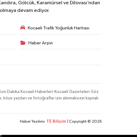
Kandıra, Gölcük, Karamürsel ve Dilovası’ndan
i olmaya devam ediyor.
Kocaeli Trafik Yoğunluk Haritası
Haber Arşivi
-Son Dakika Kocaeli Haberleri-Kocaeli Gazeteleri-Söz
, köşe yazıları ve fotoğraflar izin alınmaksızın kaynak
Haber Yazılımı:
TE Bilişim
| Copyright © 2026