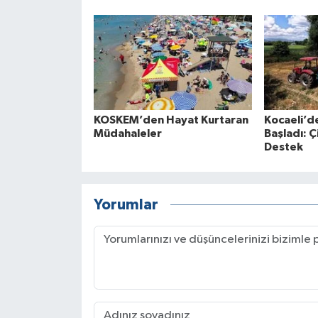
KOSKEM’den Hayat Kurtaran
Kocaeli’d
Müdahaleler
Başladı: Ç
Destek
Yorumlar