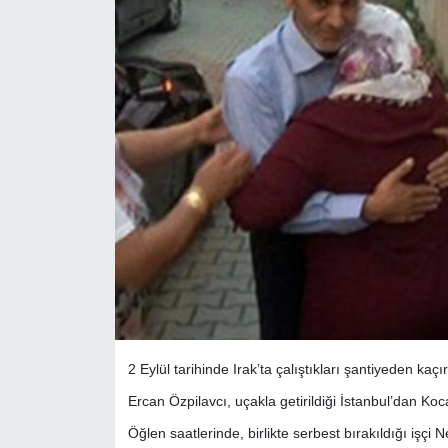
2 Eylül tarihinde Irak’ta çalıştıkları şantiyeden kaç
Ercan Özpilavcı, uçakla getirildiği İstanbul’dan Ko
Öğlen saatlerinde, birlikte serbest bırakıldığı işçi Ne