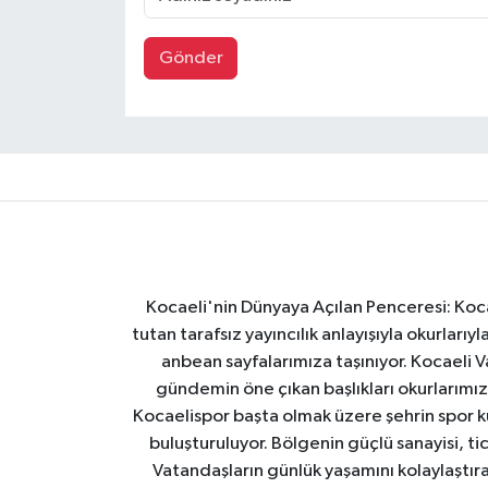
Gönder
Kocaeli'nin Dünyaya Açılan Penceresi: Kocae
tutan tarafsız yayıncılık anlayışıyla okurlar
anbean sayfalarımıza taşınıyor. Kocaeli Va
gündemin öne çıkan başlıkları okurlarımıza
Kocaelispor başta olmak üzere şehrin spor ku
buluşturuluyor. Bölgenin güçlü sanayisi, ti
Vatandaşların günlük yaşamını kolaylaştıran