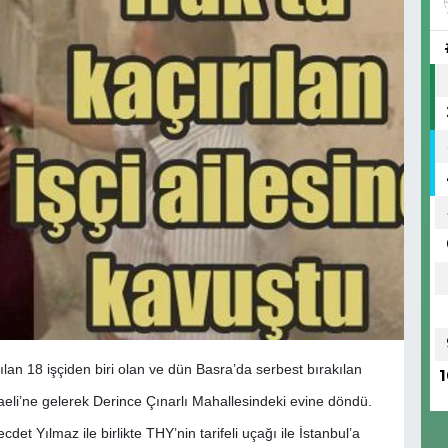
ırılan 18 işçiden biri olan ve dün Basra’da serbest bırakılan
1
caeli’ne gelerek Derince Çınarlı Mahallesindeki evine döndü.
cdet Yılmaz ile birlikte THY’nin tarifeli uçağı ile İstanbul’a