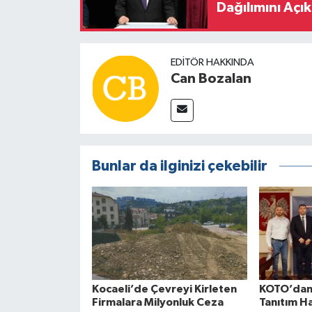
Dağılımını Açık
EDITÖR HAKKINDA
Can Bozalan
Bunlar da ilginizi çekebilir
Kocaeli’de Çevreyi Kirleten
KOTO’dan 
Firmalara Milyonluk Ceza
Tanıtım H