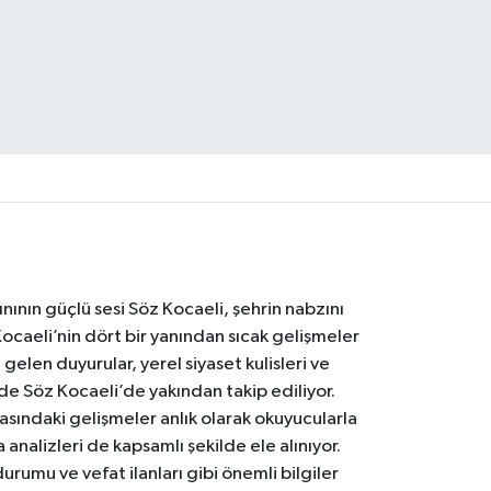
nının güçlü sesi Söz Kocaeli, şehrin nabzını
Kocaeli’nin dört bir yanından sıcak gelişmeler
gelen duyurular, yerel siyaset kulisleri ve
 de Söz Kocaeli’de yakından takip ediliyor.
asındaki gelişmeler anlık olarak okuyucularla
analizleri de kapsamlı şekilde ele alınıyor.
urumu ve vefat ilanları gibi önemli bilgiler