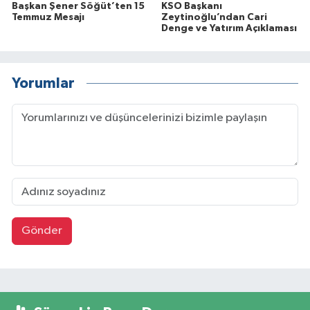
Başkan Şener Söğüt’ten 15
KSO Başkanı
Temmuz Mesajı
Zeytinoğlu’ndan Cari
Denge ve Yatırım Açıklaması
Yorumlar
Gönder