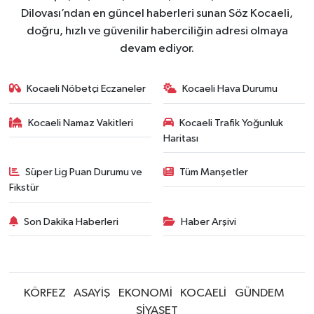
Dilovası’ndan en güncel haberleri sunan Söz Kocaeli,
doğru, hızlı ve güvenilir haberciliğin adresi olmaya
devam ediyor.
Kocaeli Nöbetçi Eczaneler
Kocaeli Hava Durumu
Kocaeli Namaz Vakitleri
Kocaeli Trafik Yoğunluk
Haritası
Süper Lig Puan Durumu ve
Tüm Manşetler
Fikstür
Son Dakika Haberleri
Haber Arşivi
KÖRFEZ
ASAYİŞ
EKONOMİ
KOCAELİ
GÜNDEM
SİYASET