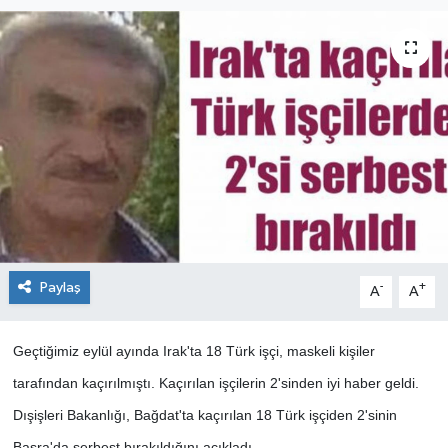
Paylaş
-
+
A
A
Geçtiğimiz eylül ayında Irak'ta 18 Türk işçi, maskeli kişiler
tarafından kaçırılmıştı. Kaçırılan işçilerin 2'sinden iyi haber geldi.
Dışişleri Bakanlığı, Bağdat'ta kaçırılan 18 Türk işçiden 2'sinin
Basra'da serbest bırakıldığını açıkladı.