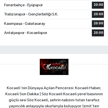
Fenerbahçe - Eyüpspor
20:00
Trabzonspor - Gençlerbirliği S.K.
20:00
Kasımpaşa - Galatasaray
20:00
Antalyaspor - Kocaelispor
20:00
Kocaeli'nin Dünyaya Açılan Penceresi: Kocaeli Haber,
Kocaeli Son Dakika | Söz Kocaeli Kocaeli yerel basınının
güçlü sesi Söz Kocaeli, şehrin nabzını tutan tarafsız
yayıncılık anlayışıyla okurlarıyla buluşuyor. İzmit’ten