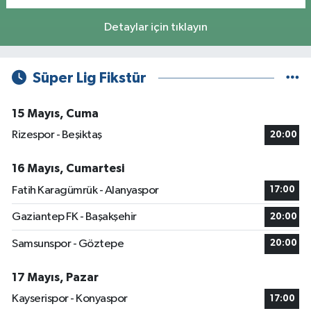
Detaylar için tıklayın
Süper Lig Fikstür
15 Mayıs, Cuma
Rizespor - Beşiktaş
20:00
16 Mayıs, Cumartesi
Fatih Karagümrük - Alanyaspor
17:00
Gaziantep FK - Başakşehir
20:00
Samsunspor - Göztepe
20:00
17 Mayıs, Pazar
Kayserispor - Konyaspor
17:00