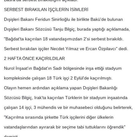
SERBEST BIRAKILAN İŞÇİLERİN İSİMLERİ
Dışişleri Bakanı Feridun Sinirlioğlu ile birlikte Bakü'de bulunan
Dışişleri Bakanı Sözcüsü Tanju Bilgiç, burada yaptığı açıklamada,
"Bağdat'ta kaçırılan 18 vatandaşımızdan 2'si serbest bırakıldı.
Serbest bırakılan işçiler Necdet Yılmaz ve Ercan Özpilavcı" dedi.
2 HAFTA ÖNCE KAÇIRILDILAR
Nurol İnşaat'ın Bağdat'ın Sadr bölgesinde inşa ettiği stadyum
kompleksinde çalışan 18 Türk işçi 2 Eylül'de kaçırılmıştı.
Olayın hemen ardından açıklama yapan Dışişleri Bakanlığı
Sözcüsü Bilgiç, Irak'ta kaçırılan Türklerin bir stadyum inşaatında
çalışan 14 işçi, 3 mühendis ve bir muhasebeci olduğunu belirterek,
"Kaçırılma sırasında şirkette Türk işçilerini diğer ülkelerin
vatandaşlarından ayırarak bir seçime tabi tuttuklarını öğrendik"
demişti.