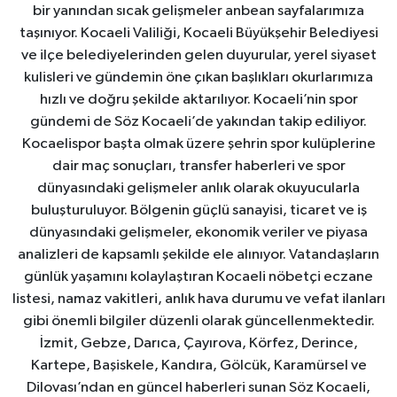
bir yanından sıcak gelişmeler anbean sayfalarımıza
taşınıyor. Kocaeli Valiliği, Kocaeli Büyükşehir Belediyesi
ve ilçe belediyelerinden gelen duyurular, yerel siyaset
kulisleri ve gündemin öne çıkan başlıkları okurlarımıza
hızlı ve doğru şekilde aktarılıyor. Kocaeli’nin spor
gündemi de Söz Kocaeli’de yakından takip ediliyor.
Kocaelispor başta olmak üzere şehrin spor kulüplerine
dair maç sonuçları, transfer haberleri ve spor
dünyasındaki gelişmeler anlık olarak okuyucularla
buluşturuluyor. Bölgenin güçlü sanayisi, ticaret ve iş
dünyasındaki gelişmeler, ekonomik veriler ve piyasa
analizleri de kapsamlı şekilde ele alınıyor. Vatandaşların
günlük yaşamını kolaylaştıran Kocaeli nöbetçi eczane
listesi, namaz vakitleri, anlık hava durumu ve vefat ilanları
gibi önemli bilgiler düzenli olarak güncellenmektedir.
İzmit, Gebze, Darıca, Çayırova, Körfez, Derince,
Kartepe, Başiskele, Kandıra, Gölcük, Karamürsel ve
Dilovası’ndan en güncel haberleri sunan Söz Kocaeli,