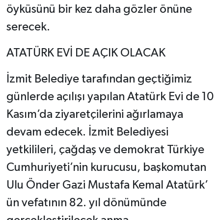
öyküsünü bir kez daha gözler önüne
serecek.
ATATÜRK EVİ DE AÇIK OLACAK
İzmit Belediye tarafından geçtiğimiz
günlerde açılışı yapılan Atatürk Evi de 10
Kasım’da ziyaretçilerini ağırlamaya
devam edecek. İzmit Belediyesi
yetkilileri, çağdaş ve demokrat Türkiye
Cumhuriyeti’nin kurucusu, başkomutan
Ulu Önder Gazi Mustafa Kemal Atatürk’
ün vefatının 82. yıl dönümünde