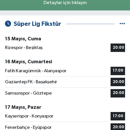
Detaylar için tıklayın
Süper Lig Fikstür
15 Mayıs, Cuma
Rizespor - Beşiktaş
20:00
16 Mayıs, Cumartesi
Fatih Karagümrük - Alanyaspor
17:00
Gaziantep FK - Başakşehir
20:00
Samsunspor - Göztepe
20:00
17 Mayıs, Pazar
Kayserispor - Konyaspor
17:00
Fenerbahçe - Eyüpspor
20:00