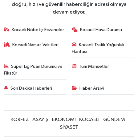
doğru, hızlı ve güvenilir haberciliğin adresi olmaya
devam ediyor.
Kocaeli Nöbetçi Eczaneler
Kocaeli Hava Durumu
Kocaeli Namaz Vakitleri
Kocaeli Trafik Yoğunluk
Haritası
Süper Lig Puan Durumu ve
Tüm Manşetler
Fikstür
Son Dakika Haberleri
Haber Arşivi
KÖRFEZ
ASAYİŞ
EKONOMİ
KOCAELİ
GÜNDEM
SİYASET