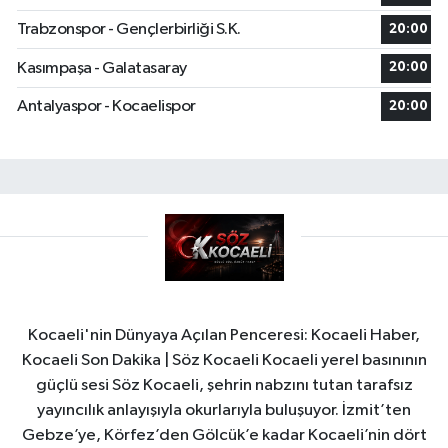
Trabzonspor - Gençlerbirliği S.K.
20:00
Kasımpaşa - Galatasaray
20:00
Antalyaspor - Kocaelispor
20:00
Kocaeli'nin Dünyaya Açılan Penceresi: Kocaeli Haber,
Kocaeli Son Dakika | Söz Kocaeli Kocaeli yerel basınının
güçlü sesi Söz Kocaeli, şehrin nabzını tutan tarafsız
yayıncılık anlayışıyla okurlarıyla buluşuyor. İzmit’ten
Gebze’ye, Körfez’den Gölcük’e kadar Kocaeli’nin dört