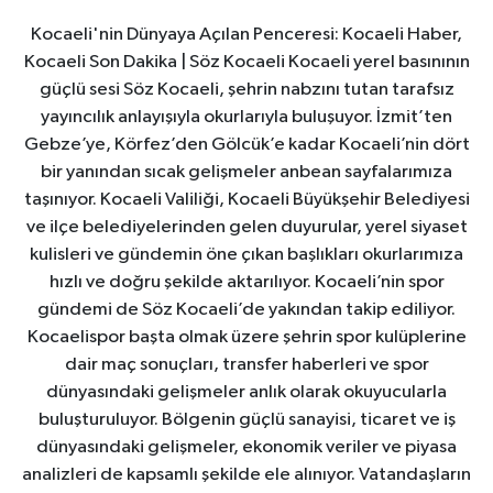
Kocaeli'nin Dünyaya Açılan Penceresi: Kocaeli Haber,
Kocaeli Son Dakika | Söz Kocaeli Kocaeli yerel basınının
güçlü sesi Söz Kocaeli, şehrin nabzını tutan tarafsız
yayıncılık anlayışıyla okurlarıyla buluşuyor. İzmit’ten
Gebze’ye, Körfez’den Gölcük’e kadar Kocaeli’nin dört
bir yanından sıcak gelişmeler anbean sayfalarımıza
taşınıyor. Kocaeli Valiliği, Kocaeli Büyükşehir Belediyesi
ve ilçe belediyelerinden gelen duyurular, yerel siyaset
kulisleri ve gündemin öne çıkan başlıkları okurlarımıza
hızlı ve doğru şekilde aktarılıyor. Kocaeli’nin spor
gündemi de Söz Kocaeli’de yakından takip ediliyor.
Kocaelispor başta olmak üzere şehrin spor kulüplerine
dair maç sonuçları, transfer haberleri ve spor
dünyasındaki gelişmeler anlık olarak okuyucularla
buluşturuluyor. Bölgenin güçlü sanayisi, ticaret ve iş
dünyasındaki gelişmeler, ekonomik veriler ve piyasa
analizleri de kapsamlı şekilde ele alınıyor. Vatandaşların