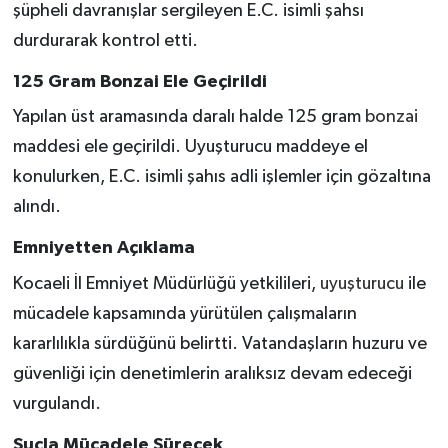
şüpheli davranışlar sergileyen E.C. isimli şahsı
durdurarak kontrol etti.
125 Gram Bonzai Ele Geçirildi
Yapılan üst aramasında daralı halde 125 gram
bonzai
maddesi ele geçirildi. Uyuşturucu maddeye el
konulurken, E.C. isimli şahıs adli işlemler için gözaltına
alındı.
Emniyetten Açıklama
Kocaeli İl Emniyet Müdürlüğü yetkilileri,
uyuşturucu
ile
mücadele kapsamında yürütülen çalışmaların
kararlılıkla sürdüğünü belirtti. Vatandaşların huzuru ve
güvenliği için denetimlerin aralıksız devam edeceği
vurgulandı.
Suçla Mücadele Sürecek