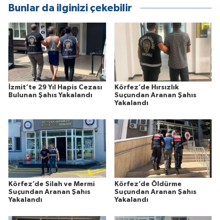
Bunlar da ilginizi çekebilir
İzmit’te 29 Yıl Hapis Cezası
Körfez’de Hırsızlık
Bulunan Şahıs Yakalandı
Suçundan Aranan Şahıs
Yakalandı
Körfez’de Silah ve Mermi
Körfez’de Öldürme
Suçundan Aranan Şahıs
Suçundan Aranan Şahıs
Yakalandı
Yakalandı