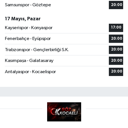
Samsunspor - Göztepe
20:00
17 Mayıs, Pazar
Kayserispor - Konyaspor
17:00
Fenerbahçe - Eyüpspor
20:00
Trabzonspor - Gençlerbirliği S.K.
20:00
Kasımpaşa - Galatasaray
20:00
Antalyaspor - Kocaelispor
20:00