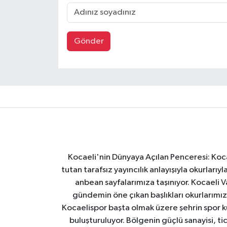
Gönder
Kocaeli'nin Dünyaya Açılan Penceresi: Kocae
tutan tarafsız yayıncılık anlayışıyla okurlar
anbean sayfalarımıza taşınıyor. Kocaeli Va
gündemin öne çıkan başlıkları okurlarımıza
Kocaelispor başta olmak üzere şehrin spor ku
buluşturuluyor. Bölgenin güçlü sanayisi, ti