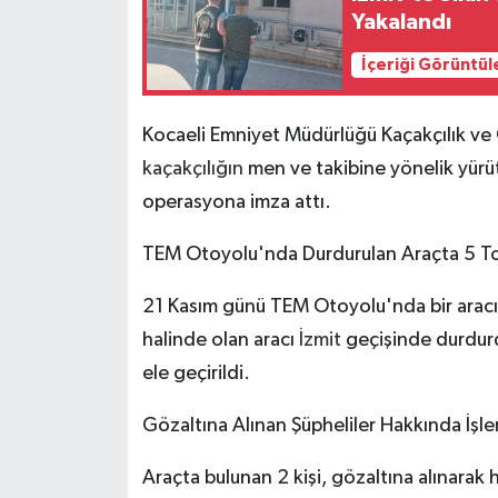
Yakalandı
İçeriği Görüntül
Kocaeli Emniyet Müdürlüğü Kaçakçılık ve 
kaçakçılığın
men ve takibine yönelik yürüt
operasyona imza attı.
TEM Otoyolu'nda Durdurulan Araçta 5 T
21 Kasım günü TEM Otoyolu'nda bir aracı t
halinde olan aracı
İzmit
geçişinde durdurd
ele geçirildi.
Gözaltına Alınan Şüpheliler Hakkında İşle
Araçta bulunan 2 kişi, gözaltına alınarak 