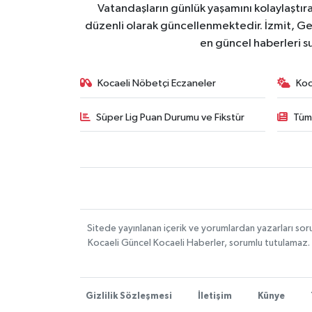
Vatandaşların günlük yaşamını kolaylaştıran
düzenli olarak güncellenmektedir. İzmit, Ge
en güncel haberleri s
Kocaeli Nöbetçi Eczaneler
Koc
Süper Lig Puan Durumu ve Fikstür
Tüm
Sitede yayınlanan içerik ve yorumlardan yazarları s
Kocaeli Güncel Kocaeli Haberler, sorumlu tutulamaz. Si
Gizlilik Sözleşmesi
İletişim
Künye