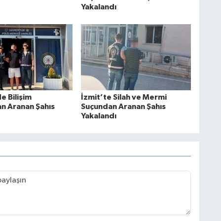
Yakalandı
e Bilişim
İzmit’te Silah ve Mermi
an Aranan Şahıs
Suçundan Aranan Şahıs
Yakalandı