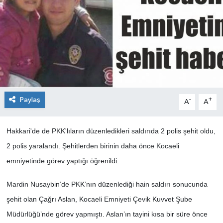
Paylaş
-
+
A
A
Hakkari'de de PKK'lıların düzenledikleri saldırıda 2 polis şehit oldu,
2 polis yaralandı. Şehitlerden birinin daha önce Kocaeli
emniyetinde görev yaptığı öğrenildi.
Mardin Nusaybin’de PKK’nın düzenlediği hain saldırı sonucunda
şehit olan Çağrı Aslan, Kocaeli Emniyeti Çevik Kuvvet Şube
Müdürlüğü’nde görev yapmıştı. Aslan’ın tayini kısa bir süre önce