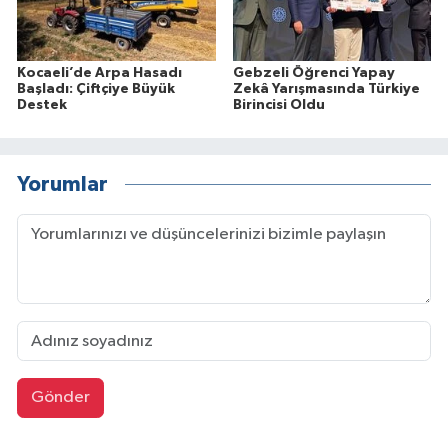
Kocaeli’de Arpa Hasadı
Gebzeli Öğrenci Yapay
Başladı: Çiftçiye Büyük
Zekâ Yarışmasında Türkiye
Destek
Birincisi Oldu
Yorumlar
Gönder