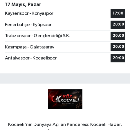
17 Mayıs, Pazar
Kayserispor - Konyaspor
17:00
Fenerbahçe - Eyüpspor
20:00
Trabzonspor - Gençlerbirliği S.K.
20:00
Kasımpaşa - Galatasaray
20:00
Antalyaspor - Kocaelispor
20:00
Kocaeli'nin Dünyaya Açılan Penceresi: Kocaeli Haber,