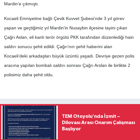
Mardin’e çıkmıştı.
Kocaeli Emniyetine bağlı Çevik Kuvvet Şubesi’nde 3 yıl görev
yapan ve geçtiğimiz yıl Mardin'in Nusaybin ilçesine tayini çıkan
Çağrı Aslan, eli kanlı terör örgütü PKK tarafından düzenlediği hain
saldırı sonucu şehit edildi. Çağrı’nın şehit haberini alan
Kocaeli’deki arkadaşları büyük üzüntü yaşadı. Devriye gezen polis
aracına yapılan bombalı saldırı sonrası Çağrı Arslan ile birlikte 2
polisimiz daha şehit oldu.
TEM Otoyolu’nda İzmit –
Dilovası Arası Onarım Çalışması
Başlıyor