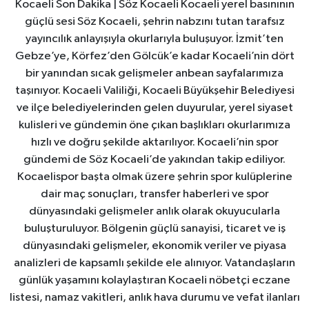
Kocaeli Son Dakika | Söz Kocaeli Kocaeli yerel basınının
güçlü sesi Söz Kocaeli, şehrin nabzını tutan tarafsız
yayıncılık anlayışıyla okurlarıyla buluşuyor. İzmit’ten
Gebze’ye, Körfez’den Gölcük’e kadar Kocaeli’nin dört
bir yanından sıcak gelişmeler anbean sayfalarımıza
taşınıyor. Kocaeli Valiliği, Kocaeli Büyükşehir Belediyesi
ve ilçe belediyelerinden gelen duyurular, yerel siyaset
kulisleri ve gündemin öne çıkan başlıkları okurlarımıza
hızlı ve doğru şekilde aktarılıyor. Kocaeli’nin spor
gündemi de Söz Kocaeli’de yakından takip ediliyor.
Kocaelispor başta olmak üzere şehrin spor kulüplerine
dair maç sonuçları, transfer haberleri ve spor
dünyasındaki gelişmeler anlık olarak okuyucularla
buluşturuluyor. Bölgenin güçlü sanayisi, ticaret ve iş
dünyasındaki gelişmeler, ekonomik veriler ve piyasa
analizleri de kapsamlı şekilde ele alınıyor. Vatandaşların
günlük yaşamını kolaylaştıran Kocaeli nöbetçi eczane
listesi, namaz vakitleri, anlık hava durumu ve vefat ilanları