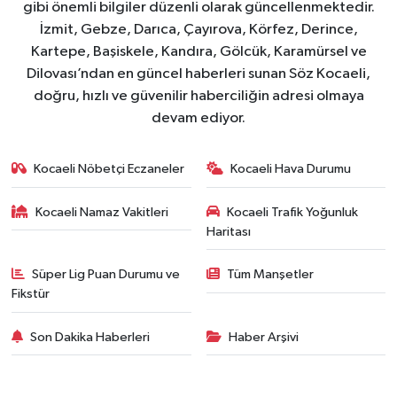
gibi önemli bilgiler düzenli olarak güncellenmektedir.
İzmit, Gebze, Darıca, Çayırova, Körfez, Derince,
Kartepe, Başiskele, Kandıra, Gölcük, Karamürsel ve
Dilovası’ndan en güncel haberleri sunan Söz Kocaeli,
doğru, hızlı ve güvenilir haberciliğin adresi olmaya
devam ediyor.
Kocaeli Nöbetçi Eczaneler
Kocaeli Hava Durumu
Kocaeli Namaz Vakitleri
Kocaeli Trafik Yoğunluk
Haritası
Süper Lig Puan Durumu ve
Tüm Manşetler
Fikstür
Son Dakika Haberleri
Haber Arşivi