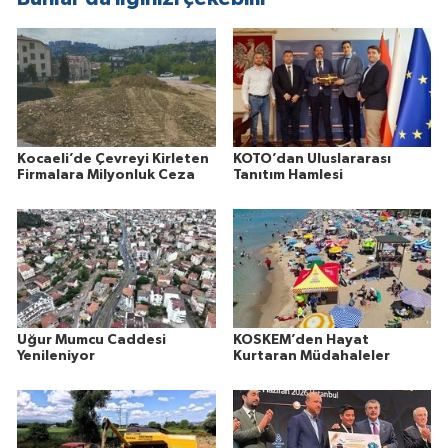
Kocaeli’de Çevreyi Kirleten
KOTO’dan Uluslararası
Firmalara Milyonluk Ceza
Tanıtım Hamlesi
Uğur Mumcu Caddesi
KOSKEM’den Hayat
Yenileniyor
Kurtaran Müdahaleler