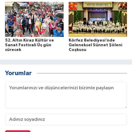
52. Altın Kiraz Kültür ve
Körfez Belediyesi’nde
Sanat Festivali Üç gün
Geleneksel Sünnet Şöleni
sürecek
Coşkusu
Yorumlar