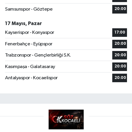
Samsunspor - Göztepe
20:00
17 Mayıs, Pazar
Kayserispor - Konyaspor
17:00
Fenerbahçe - Eyüpspor
20:00
Trabzonspor - Gençlerbirliği S.K.
20:00
Kasımpaşa - Galatasaray
20:00
Antalyaspor - Kocaelispor
20:00