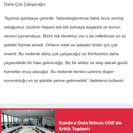
Daha Çok Çalışacağız
“İlçemizi şantiyeye çevirdik. Vatandaşlarımıza daha önce vermiş
olduğumuz sözlerin hepsini tek tek tutmaya başladık ve bunun
sevinci içerisindeyiz. Bizim tek derdimiz var o da milletimize en iyi
şekilde hizmet etmek. Onların istek ve talepleri bizler için çok
önemli. Bu nedenle daha çok çalışacağız ve Körfezimizi daha
yaşanılabilir bir hale getireceğiz. Biz bir ekibiz ve ekip olarak güzel
hizmetler imza atacağız. Bu nedenle herkes üzerine düşen
sorumluluğu en iyi şekilde yerine getirmelidir” ifadelerini kullandı.
Kandıra Gıda İhtisas OSB’de
Kritik Toplantı