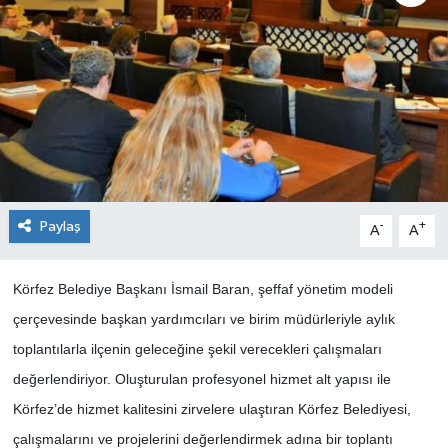
Paylaş
-
+
A
A
Körfez Belediye Başkanı İsmail Baran, şeffaf yönetim modeli
çerçevesinde başkan yardımcıları ve birim müdürleriyle aylık
toplantılarla ilçenin geleceğine şekil verecekleri çalışmaları
değerlendiriyor. Oluşturulan profesyonel hizmet alt yapısı ile
Körfez’de hizmet kalitesini zirvelere ulaştıran Körfez Belediyesi,
çalışmalarını ve projelerini değerlendirmek adına bir toplantı