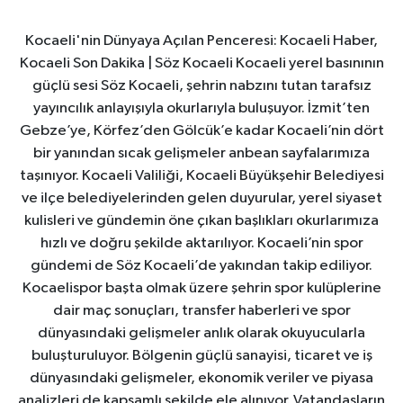
Kocaeli'nin Dünyaya Açılan Penceresi: Kocaeli Haber,
Kocaeli Son Dakika | Söz Kocaeli Kocaeli yerel basınının
güçlü sesi Söz Kocaeli, şehrin nabzını tutan tarafsız
yayıncılık anlayışıyla okurlarıyla buluşuyor. İzmit’ten
Gebze’ye, Körfez’den Gölcük’e kadar Kocaeli’nin dört
bir yanından sıcak gelişmeler anbean sayfalarımıza
taşınıyor. Kocaeli Valiliği, Kocaeli Büyükşehir Belediyesi
ve ilçe belediyelerinden gelen duyurular, yerel siyaset
kulisleri ve gündemin öne çıkan başlıkları okurlarımıza
hızlı ve doğru şekilde aktarılıyor. Kocaeli’nin spor
gündemi de Söz Kocaeli’de yakından takip ediliyor.
Kocaelispor başta olmak üzere şehrin spor kulüplerine
dair maç sonuçları, transfer haberleri ve spor
dünyasındaki gelişmeler anlık olarak okuyucularla
buluşturuluyor. Bölgenin güçlü sanayisi, ticaret ve iş
dünyasındaki gelişmeler, ekonomik veriler ve piyasa
analizleri de kapsamlı şekilde ele alınıyor. Vatandaşların