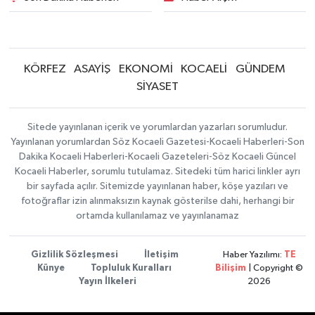
KÖRFEZ
ASAYİŞ
EKONOMİ
KOCAELİ
GÜNDEM
SİYASET
Sitede yayınlanan içerik ve yorumlardan yazarları sorumludur.
Yayınlanan yorumlardan Söz Kocaeli Gazetesi-Kocaeli Haberleri-Son
Dakika Kocaeli Haberleri-Kocaeli Gazeteleri-Söz Kocaeli Güncel
Kocaeli Haberler, sorumlu tutulamaz. Sitedeki tüm harici linkler ayrı
bir sayfada açılır. Sitemizde yayınlanan haber, köşe yazıları ve
fotoğraflar izin alınmaksızın kaynak gösterilse dahi, herhangi bir
ortamda kullanılamaz ve yayınlanamaz
Gizlilik Sözleşmesi
İletişim
Haber Yazılımı:
TE
Künye
Topluluk Kuralları
Bilişim
| Copyright ©
Yayın İlkeleri
2026