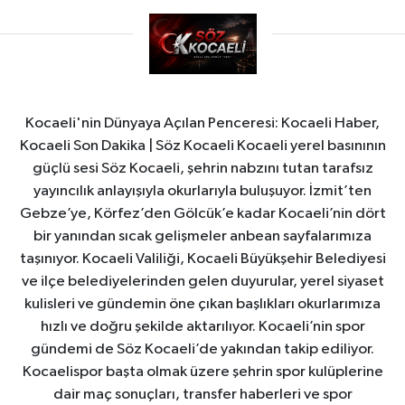
Kocaeli'nin Dünyaya Açılan Penceresi: Kocaeli Haber,
Kocaeli Son Dakika | Söz Kocaeli Kocaeli yerel basınının
güçlü sesi Söz Kocaeli, şehrin nabzını tutan tarafsız
yayıncılık anlayışıyla okurlarıyla buluşuyor. İzmit’ten
Gebze’ye, Körfez’den Gölcük’e kadar Kocaeli’nin dört
bir yanından sıcak gelişmeler anbean sayfalarımıza
taşınıyor. Kocaeli Valiliği, Kocaeli Büyükşehir Belediyesi
ve ilçe belediyelerinden gelen duyurular, yerel siyaset
kulisleri ve gündemin öne çıkan başlıkları okurlarımıza
hızlı ve doğru şekilde aktarılıyor. Kocaeli’nin spor
gündemi de Söz Kocaeli’de yakından takip ediliyor.
Kocaelispor başta olmak üzere şehrin spor kulüplerine
dair maç sonuçları, transfer haberleri ve spor