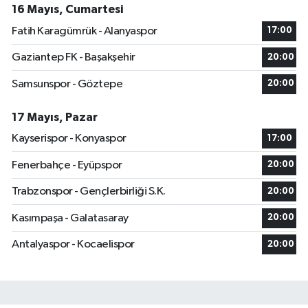
16 Mayıs, Cumartesi
Fatih Karagümrük - Alanyaspor
17:00
Gaziantep FK - Başakşehir
20:00
Samsunspor - Göztepe
20:00
17 Mayıs, Pazar
Kayserispor - Konyaspor
17:00
Fenerbahçe - Eyüpspor
20:00
Trabzonspor - Gençlerbirliği S.K.
20:00
Kasımpaşa - Galatasaray
20:00
Antalyaspor - Kocaelispor
20:00