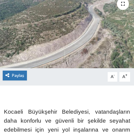
Paylaş
-
+
A
A
Kocaeli Büyükşehir Belediyesi, vatandaşların
daha konforlu ve güvenli bir şekilde seyahat
edebilmesi için yeni yol inşalarına ve onarım