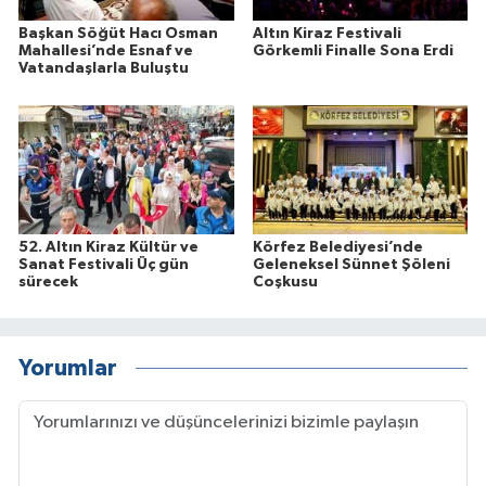
Başkan Söğüt Hacı Osman
Altın Kiraz Festivali
Mahallesi’nde Esnaf ve
Görkemli Finalle Sona Erdi
Vatandaşlarla Buluştu
52. Altın Kiraz Kültür ve
Körfez Belediyesi’nde
Sanat Festivali Üç gün
Geleneksel Sünnet Şöleni
sürecek
Coşkusu
Yorumlar