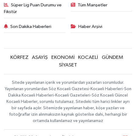
Süper Lig Puan Durumu ve
Tüm Manşetler
Fikstür
Son Dakika Haberleri
Haber Arşivi
KÖRFEZ
ASAYİŞ
EKONOMİ
KOCAELİ
GÜNDEM
SİYASET
Sitede yayınlanan içerik ve yorumlardan yazarları sorumludur.
Yayınlanan yorumlardan Söz Kocaeli Gazetesi-Kocaeli Haberleri-Son
Dakika Kocaeli Haberleri-Kocaeli Gazeteleri-Söz Kocaeli Güncel
Kocaeli Haberler, sorumlu tutulamaz. Sitedeki tüm harici linkler ayrı
bir sayfada açılır. Sitemizde yayınlanan haber, köşe yazıları ve
fotoğraflar izin alınmaksızın kaynak gösterilse dahi, herhangi bir
ortamda kullanılamaz ve yayınlanamaz