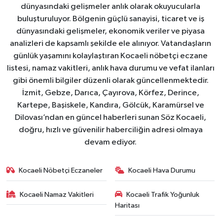
dünyasındaki gelişmeler anlık olarak okuyucularla
buluşturuluyor. Bölgenin güçlü sanayisi, ticaret ve iş
dünyasındaki gelişmeler, ekonomik veriler ve piyasa
analizleri de kapsamlı şekilde ele alınıyor. Vatandaşların
günlük yaşamını kolaylaştıran Kocaeli nöbetçi eczane
listesi, namaz vakitleri, anlık hava durumu ve vefat ilanları
gibi önemli bilgiler düzenli olarak güncellenmektedir.
İzmit, Gebze, Darıca, Çayırova, Körfez, Derince,
Kartepe, Başiskele, Kandıra, Gölcük, Karamürsel ve
Dilovası’ndan en güncel haberleri sunan Söz Kocaeli,
doğru, hızlı ve güvenilir haberciliğin adresi olmaya
devam ediyor.
Kocaeli Nöbetçi Eczaneler
Kocaeli Hava Durumu
Kocaeli Namaz Vakitleri
Kocaeli Trafik Yoğunluk
Haritası