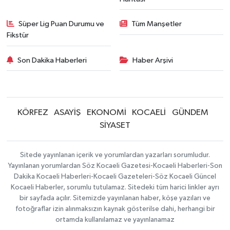
Süper Lig Puan Durumu ve
Tüm Manşetler
Fikstür
Son Dakika Haberleri
Haber Arşivi
KÖRFEZ
ASAYİŞ
EKONOMİ
KOCAELİ
GÜNDEM
SİYASET
Sitede yayınlanan içerik ve yorumlardan yazarları sorumludur.
Yayınlanan yorumlardan Söz Kocaeli Gazetesi-Kocaeli Haberleri-Son
Dakika Kocaeli Haberleri-Kocaeli Gazeteleri-Söz Kocaeli Güncel
Kocaeli Haberler, sorumlu tutulamaz. Sitedeki tüm harici linkler ayrı
bir sayfada açılır. Sitemizde yayınlanan haber, köşe yazıları ve
fotoğraflar izin alınmaksızın kaynak gösterilse dahi, herhangi bir
ortamda kullanılamaz ve yayınlanamaz