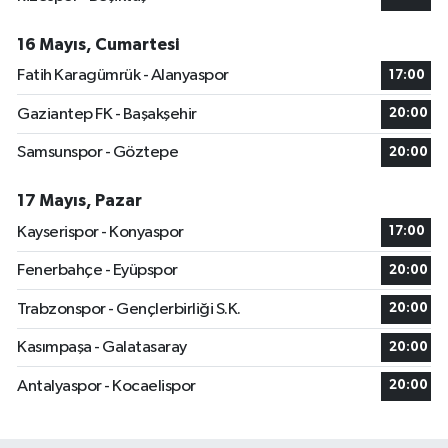
16 Mayıs, Cumartesi
Fatih Karagümrük - Alanyaspor
17:00
Gaziantep FK - Başakşehir
20:00
Samsunspor - Göztepe
20:00
17 Mayıs, Pazar
Kayserispor - Konyaspor
17:00
Fenerbahçe - Eyüpspor
20:00
Trabzonspor - Gençlerbirliği S.K.
20:00
Kasımpaşa - Galatasaray
20:00
Antalyaspor - Kocaelispor
20:00