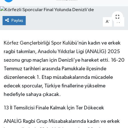
Paylaş
-
+
A
A
Körfez Gençlerbirliği Spor Kulübü
’nün kadın ve erkek
ragbi takımları, Anadolu Yıldızlar Ligi (ANALİG) 2025
sezonu grup maçları için Denizli’ye hareket etti. 16-20
Temmuz tarihleri arasında Pamukkale ilçesinde
düzenlenecek 1. Etap müsabakalarında mücadele
edecek sporcular, Türkiye finallerine yükselme
hedefiyle sahaya çıkacak.
13 İl Temsilcisi Finale Kalmak İçin Ter Dökecek
ANALİG Ragbi Grup Müsabakalarında kadın ve erkek