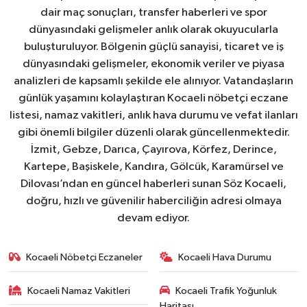
dair maç sonuçları, transfer haberleri ve spor
dünyasındaki gelişmeler anlık olarak okuyucularla
buluşturuluyor. Bölgenin güçlü sanayisi, ticaret ve iş
dünyasındaki gelişmeler, ekonomik veriler ve piyasa
analizleri de kapsamlı şekilde ele alınıyor. Vatandaşların
günlük yaşamını kolaylaştıran Kocaeli nöbetçi eczane
listesi, namaz vakitleri, anlık hava durumu ve vefat ilanları
gibi önemli bilgiler düzenli olarak güncellenmektedir.
İzmit, Gebze, Darıca, Çayırova, Körfez, Derince,
Kartepe, Başiskele, Kandıra, Gölcük, Karamürsel ve
Dilovası’ndan en güncel haberleri sunan Söz Kocaeli,
doğru, hızlı ve güvenilir haberciliğin adresi olmaya
devam ediyor.
Kocaeli Nöbetçi Eczaneler
Kocaeli Hava Durumu
Kocaeli Namaz Vakitleri
Kocaeli Trafik Yoğunluk
Haritası