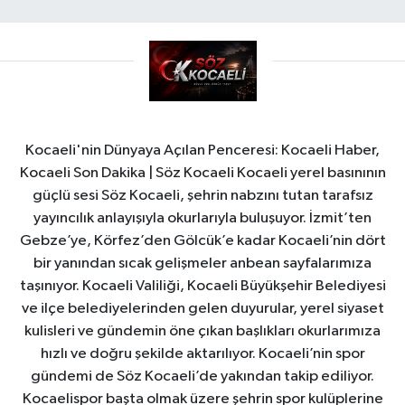
Kocaeli'nin Dünyaya Açılan Penceresi: Kocaeli Haber,
Kocaeli Son Dakika | Söz Kocaeli Kocaeli yerel basınının
güçlü sesi Söz Kocaeli, şehrin nabzını tutan tarafsız
yayıncılık anlayışıyla okurlarıyla buluşuyor. İzmit’ten
Gebze’ye, Körfez’den Gölcük’e kadar Kocaeli’nin dört
bir yanından sıcak gelişmeler anbean sayfalarımıza
taşınıyor. Kocaeli Valiliği, Kocaeli Büyükşehir Belediyesi
ve ilçe belediyelerinden gelen duyurular, yerel siyaset
kulisleri ve gündemin öne çıkan başlıkları okurlarımıza
hızlı ve doğru şekilde aktarılıyor. Kocaeli’nin spor
gündemi de Söz Kocaeli’de yakından takip ediliyor.
Kocaelispor başta olmak üzere şehrin spor kulüplerine