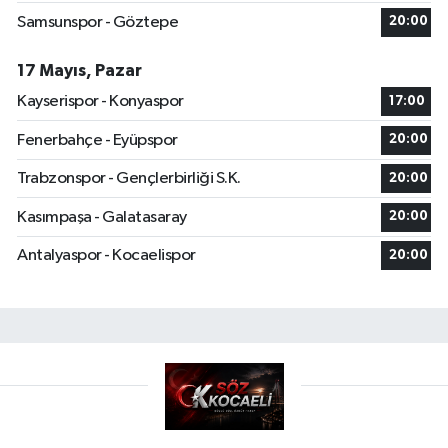
Samsunspor - Göztepe
20:00
17 Mayıs, Pazar
Kayserispor - Konyaspor
17:00
Fenerbahçe - Eyüpspor
20:00
Trabzonspor - Gençlerbirliği S.K.
20:00
Kasımpaşa - Galatasaray
20:00
Antalyaspor - Kocaelispor
20:00