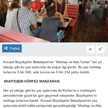
Paylaş
-
+
A
A
Kocaeli Büyükşehir Belediyesi’nin ‘’Mehtap ve Ada Turları’’ her yıl
olduğu gibi bu yaz aylarında da yoğun ilgi gördü. Bu yaz mehtap
turlarına 3 bin 560, ada turuna ise 5 bin 234 yolcu katıldı.
MUHTEŞEM KÖRFEZ MANZARASI
Her yıl olduğu gibi bu yaz aylarında da Körfez’in o muhteşem
atmosferinde güzel bir gün geçirmek isteyenler, Büyükşehir’in
mehtap turlarına katıldı. Kocaeli Büyükşehir Belediyesi’nin yaz
aylarında belirli hafta sonlarında gerçekleştirdiği ‘’Mehtap ve Ada