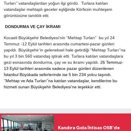
Turları’’ vatandaşlardan yoğun ilgi gördü. Turlara katılan
vatandaşlar mehtaplı geceler eşliğinde Körfezin muhteşem
görüntüsüne tanıklık etti.
DONDURMA VE ÇAY İKRAMI
Kocaeli Büyükşehir Belediyesi’nin “Mehtap Turları” bu yıl 24
Temmuz -12 Eylül tarihleri arasında cumartesi-pazar günleri
yapıldı. Büyükşehir’in geleneksel hale getirdiği “Mehtap Turları’’na
bu yıl 3 bin 560 vatandaş iştirak etti. Turlara katılan vatandaşlara
gezi esnasında dondurma, çay ve su ikramı yapıldı.
26 Temmuz-
13 Eylül tarihleri arasında sadece pazar günleri düzenlenen
İstanbul Büyükada seferlerinde ise 5 bin 234 yolcu taşındı.
‘’Mehtap ve Ada Turları’’na katılan vatandaşlar, kendilerine bu
hizmeti sunan Büyükşehir Belediyesi’ne teşekkür etti.
Kandıra Gıda İhtisas OSB’de