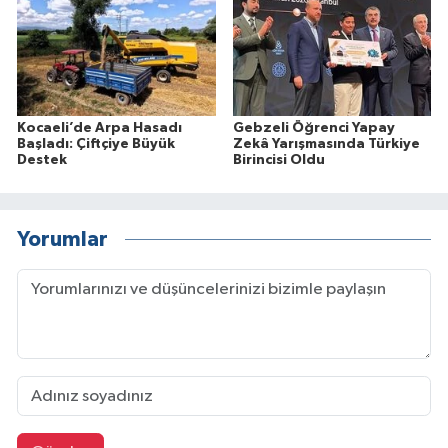
Kocaeli’de Arpa Hasadı
Gebzeli Öğrenci Yapay
Başladı: Çiftçiye Büyük
Zekâ Yarışmasında Türkiye
Destek
Birincisi Oldu
Yorumlar