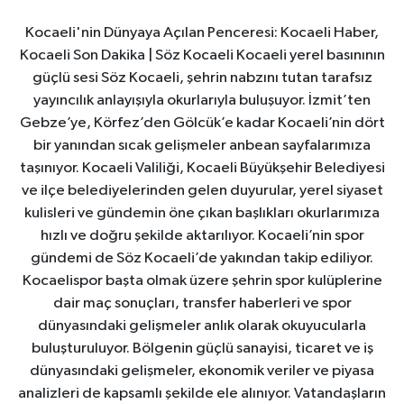
Kocaeli'nin Dünyaya Açılan Penceresi: Kocaeli Haber,
Kocaeli Son Dakika | Söz Kocaeli Kocaeli yerel basınının
güçlü sesi Söz Kocaeli, şehrin nabzını tutan tarafsız
yayıncılık anlayışıyla okurlarıyla buluşuyor. İzmit’ten
Gebze’ye, Körfez’den Gölcük’e kadar Kocaeli’nin dört
bir yanından sıcak gelişmeler anbean sayfalarımıza
taşınıyor. Kocaeli Valiliği, Kocaeli Büyükşehir Belediyesi
ve ilçe belediyelerinden gelen duyurular, yerel siyaset
kulisleri ve gündemin öne çıkan başlıkları okurlarımıza
hızlı ve doğru şekilde aktarılıyor. Kocaeli’nin spor
gündemi de Söz Kocaeli’de yakından takip ediliyor.
Kocaelispor başta olmak üzere şehrin spor kulüplerine
dair maç sonuçları, transfer haberleri ve spor
dünyasındaki gelişmeler anlık olarak okuyucularla
buluşturuluyor. Bölgenin güçlü sanayisi, ticaret ve iş
dünyasındaki gelişmeler, ekonomik veriler ve piyasa
analizleri de kapsamlı şekilde ele alınıyor. Vatandaşların