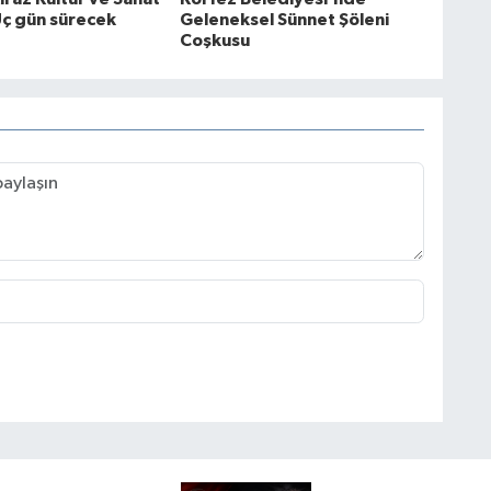
Üç gün sürecek
Geleneksel Sünnet Şöleni
Coşkusu