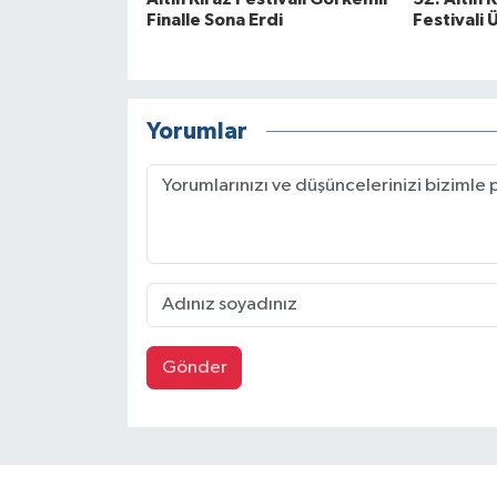
Finalle Sona Erdi
Festivali 
Yorumlar
Gönder