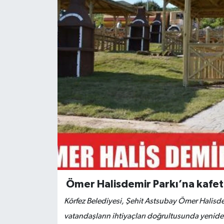
Ömer Halisdemir
Parkı’na kafe
Körfez Belediyesi, Şehit Astsubay Ömer Halisde
vatandaşların ihtiyaçları doğrultusunda yenid