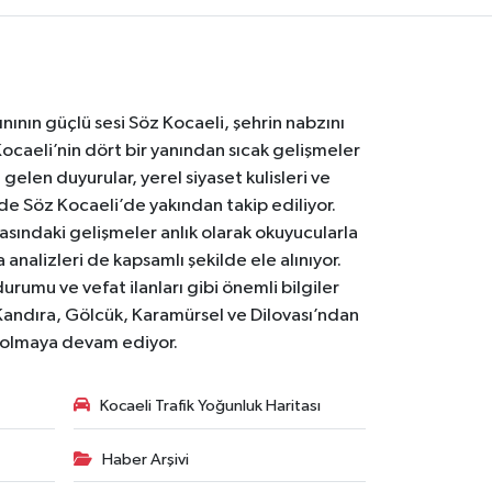
nının güçlü sesi Söz Kocaeli, şehrin nabzını
Kocaeli’nin dört bir yanından sıcak gelişmeler
gelen duyurular, yerel siyaset kulisleri ve
 de Söz Kocaeli’de yakından takip ediliyor.
asındaki gelişmeler anlık olarak okuyucularla
analizleri de kapsamlı şekilde ele alınıyor.
urumu ve vefat ilanları gibi önemli bilgiler
Kandıra, Gölcük, Karamürsel ve Dilovası’ndan
i olmaya devam ediyor.
Kocaeli Trafik Yoğunluk Haritası
Haber Arşivi