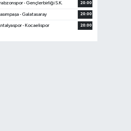
rabzonspor - Gençlerbirliği S.K.
20:00
asımpaşa - Galatasaray
20:00
ntalyaspor - Kocaelispor
20:00