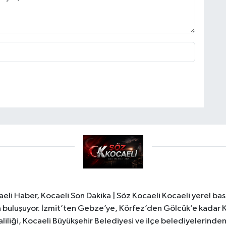
li Haber, Kocaeli Son Dakika | Söz Kocaeli Kocaeli yerel bası
ıyla buluşuyor. İzmit’ten Gebze’ye, Körfez’den Gölcük’e kadar 
liliği, Kocaeli Büyükşehir Belediyesi ve ilçe belediyelerinden 