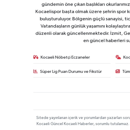
gündemin öne çıkan başlıkları okurlarımıza
Kocaelispor başta olmak üzere şehrin spor ku
buluşturuluyor. Bölgenin güçlü sanayisi, ti
Vatandaşların günlük yaşamını kolaylaştıran
düzenli olarak güncellenmektedir. İzmit, Ge
en güncel haberleri s
Kocaeli Nöbetçi Eczaneler
Koc
Süper Lig Puan Durumu ve Fikstür
Tüm
Sitede yayınlanan içerik ve yorumlardan yazarları s
Kocaeli Güncel Kocaeli Haberler, sorumlu tutulamaz. Si