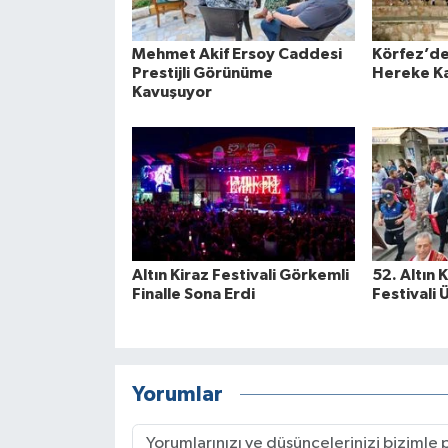
Mehmet Akif Ersoy Caddesi
Körfez’de
Prestijli Görünüme
Hereke Ka
Kavuşuyor
Altın Kiraz Festivali Görkemli
52. Altın 
Finalle Sona Erdi
Festivali 
Yorumlar