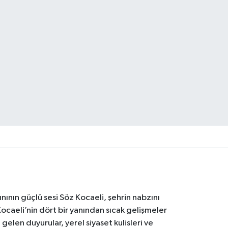
nının güçlü sesi Söz Kocaeli, şehrin nabzını
Kocaeli’nin dört bir yanından sıcak gelişmeler
gelen duyurular, yerel siyaset kulisleri ve