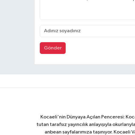
Gönder
Kocaeli'nin Dünyaya Açılan Penceresi: Kocae
tutan tarafsız yayıncılık anlayışıyla okurlar
anbean sayfalarımıza taşınıyor. Kocaeli Va