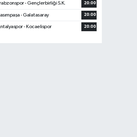
rabzonspor - Gençlerbirliği S.K.
20:00
asımpaşa - Galatasaray
20:00
ntalyaspor - Kocaelispor
20:00