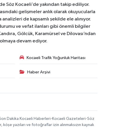
 de Söz Kocaeli’de yakından takip ediliyor.
asındaki gelişmeler anlık olarak okuyucularla
analizleri de kapsamlı şekilde ele alınıyor.
urumu ve vefat ilanları gibi önemli bilgiler
Kandıra, Gölcük, Karamürsel ve Dilovası’ndan
i olmaya devam ediyor.
Kocaeli Trafik Yoğunluk Haritası
Haber Arşivi
-Son Dakika Kocaeli Haberleri-Kocaeli Gazeteleri-Söz
, köşe yazıları ve fotoğraflar izin alınmaksızın kaynak