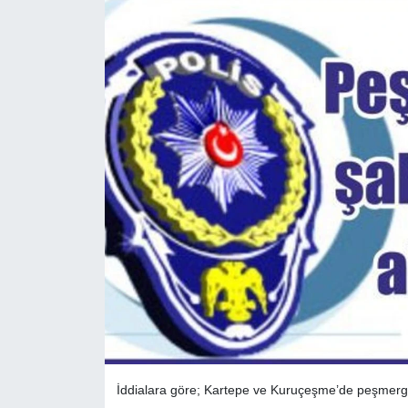
İddialara göre; Kartepe ve Kuruçeşme’de peşmerge k