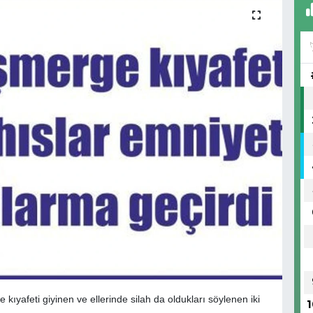
ıyafeti giyinen ve ellerinde silah da oldukları söylenen iki
1