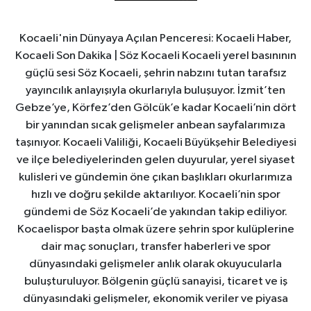
Kocaeli'nin Dünyaya Açılan Penceresi: Kocaeli Haber,
Kocaeli Son Dakika | Söz Kocaeli Kocaeli yerel basınının
güçlü sesi Söz Kocaeli, şehrin nabzını tutan tarafsız
yayıncılık anlayışıyla okurlarıyla buluşuyor. İzmit’ten
Gebze’ye, Körfez’den Gölcük’e kadar Kocaeli’nin dört
bir yanından sıcak gelişmeler anbean sayfalarımıza
taşınıyor. Kocaeli Valiliği, Kocaeli Büyükşehir Belediyesi
ve ilçe belediyelerinden gelen duyurular, yerel siyaset
kulisleri ve gündemin öne çıkan başlıkları okurlarımıza
hızlı ve doğru şekilde aktarılıyor. Kocaeli’nin spor
gündemi de Söz Kocaeli’de yakından takip ediliyor.
Kocaelispor başta olmak üzere şehrin spor kulüplerine
dair maç sonuçları, transfer haberleri ve spor
dünyasındaki gelişmeler anlık olarak okuyucularla
buluşturuluyor. Bölgenin güçlü sanayisi, ticaret ve iş
dünyasındaki gelişmeler, ekonomik veriler ve piyasa