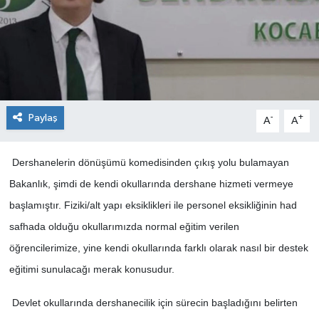
Paylaş
-
+
A
A
Dershanelerin dönüşümü komedisinden çıkış yolu bulamayan
Bakanlık, şimdi de kendi okullarında dershane hizmeti vermeye
başlamıştır. Fiziki/alt yapı eksiklikleri ile personel eksikliğinin had
safhada olduğu okullarımızda normal eğitim verilen
öğrencilerimize, yine kendi okullarında farklı olarak nasıl bir destek
eğitimi sunulacağı merak konusudur.
Devlet okullarında dershanecilik için sürecin başladığını belirten