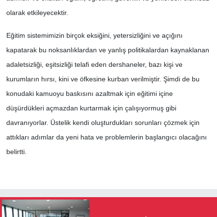
olarak etkileyecektir.
Eğitim sistemimizin birçok eksiğini, yetersizliğini ve açığını
kapatarak bu noksanlıklardan ve yanlış politikalardan kaynaklanan
adaletsizliği, eşitsizliği telafi eden dershaneler, bazı kişi ve
kurumların hırsı, kini ve öfkesine kurban verilmiştir. Şimdi de bu
konudaki kamuoyu baskısını azaltmak için eğitimi içine
düşürdükleri açmazdan kurtarmak için çalışıyormuş gibi
davranıyorlar. Üstelik kendi oluşturdukları sorunları çözmek için
attıkları adımlar da yeni hata ve problemlerin başlangıcı olacağını
belirtti.