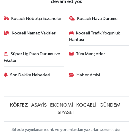
devam ediyor.
Kocaeli Nöbetçi Eczaneler
Kocaeli Hava Durumu
Kocaeli Namaz Vakitleri
Kocaeli Trafik Yoğunluk
Haritası
Süper Lig Puan Durumu ve
Tüm Manşetler
Fikstür
Son Dakika Haberleri
Haber Arşivi
KÖRFEZ
ASAYİŞ
EKONOMİ
KOCAELİ
GÜNDEM
SİYASET
Sitede yayınlanan içerik ve yorumlardan yazarları sorumludur.