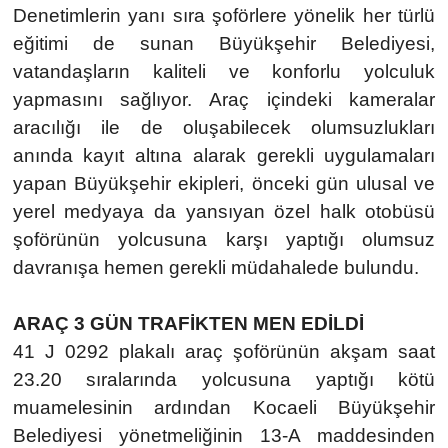
Denetimlerin yanı sıra şoförlere yönelik her türlü
eğitimi de sunan Büyükşehir Belediyesi,
vatandaşların kaliteli ve konforlu yolculuk
yapmasını sağlıyor. Araç içindeki kameralar
aracılığı ile de oluşabilecek olumsuzlukları
anında kayıt altına alarak gerekli uygulamaları
yapan Büyükşehir ekipleri, önceki gün ulusal ve
yerel medyaya da yansıyan özel halk otobüsü
şoförünün yolcusuna karşı yaptığı olumsuz
davranışa hemen gerekli müdahalede bulundu.
ARAÇ 3 GÜN TRAFİKTEN MEN EDİLDİ
41 J 0292 plakalı araç şoförünün akşam saat
23.20 sıralarında yolcusuna yaptığı kötü
muamelesinin ardından Kocaeli Büyükşehir
Belediyesi yönetmeliğinin
13-A maddesinden