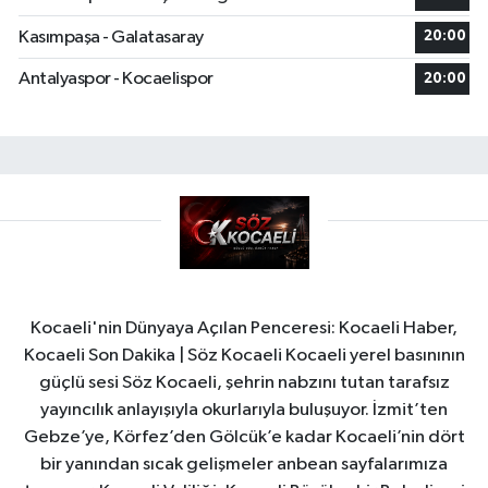
Kasımpaşa - Galatasaray
20:00
Antalyaspor - Kocaelispor
20:00
Kocaeli'nin Dünyaya Açılan Penceresi: Kocaeli Haber,
Kocaeli Son Dakika | Söz Kocaeli Kocaeli yerel basınının
güçlü sesi Söz Kocaeli, şehrin nabzını tutan tarafsız
yayıncılık anlayışıyla okurlarıyla buluşuyor. İzmit’ten
Gebze’ye, Körfez’den Gölcük’e kadar Kocaeli’nin dört
bir yanından sıcak gelişmeler anbean sayfalarımıza