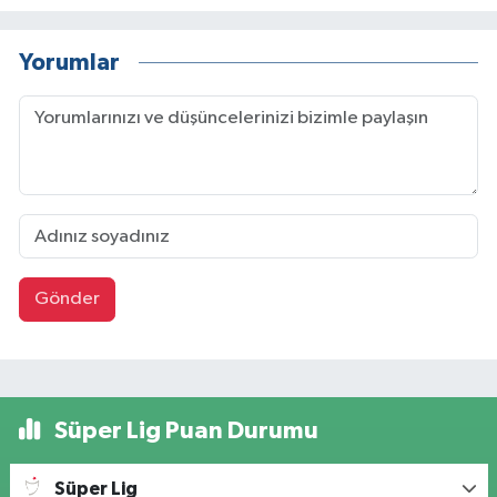
Yorumlar
Gönder
Süper Lig Puan Durumu
Süper Lig