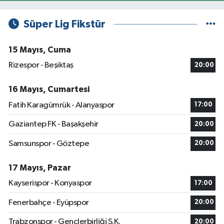
Süper Lig Fikstür
15 Mayıs, Cuma
Rizespor - Beşiktaş
20:00
16 Mayıs, Cumartesi
Fatih Karagümrük - Alanyaspor
17:00
Gaziantep FK - Başakşehir
20:00
Samsunspor - Göztepe
20:00
17 Mayıs, Pazar
Kayserispor - Konyaspor
17:00
Fenerbahçe - Eyüpspor
20:00
Trabzonspor - Gençlerbirliği S.K.
20:00