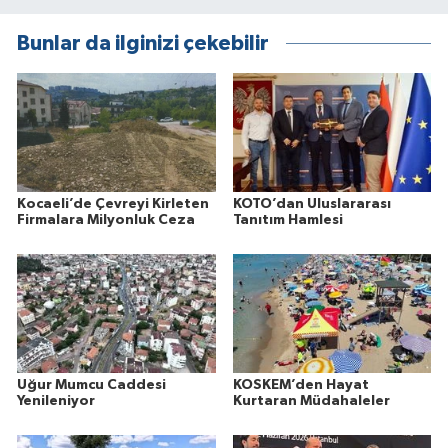
Bunlar da ilginizi çekebilir
Kocaeli’de Çevreyi Kirleten
KOTO’dan Uluslararası
Firmalara Milyonluk Ceza
Tanıtım Hamlesi
Uğur Mumcu Caddesi
KOSKEM’den Hayat
Yenileniyor
Kurtaran Müdahaleler