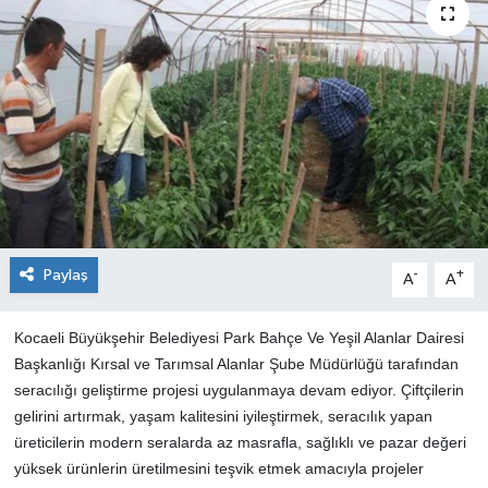
Paylaş
-
+
A
A
Kocaeli Büyükşehir Belediyesi Park Bahçe Ve Yeşil Alanlar Dairesi
Başkanlığı Kırsal ve Tarımsal Alanlar Şube Müdürlüğü tarafından
seracılığı geliştirme projesi uygulanmaya devam ediyor. Çiftçilerin
gelirini artırmak, yaşam kalitesini iyileştirmek, seracılık yapan
üreticilerin modern seralarda az masrafla, sağlıklı ve pazar değeri
yüksek ürünlerin üretilmesini teşvik etmek amacıyla projeler