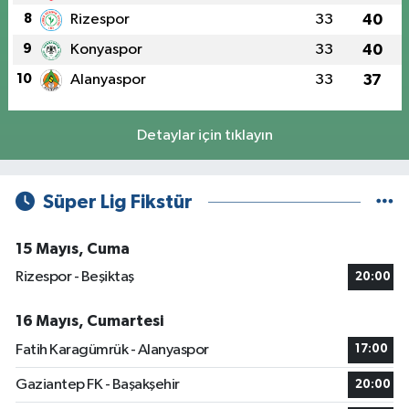
8
Rizespor
33
40
9
Konyaspor
33
40
10
Alanyaspor
33
37
Detaylar için tıklayın
Süper Lig Fikstür
15 Mayıs, Cuma
Rizespor - Beşiktaş
20:00
16 Mayıs, Cumartesi
Fatih Karagümrük - Alanyaspor
17:00
Gaziantep FK - Başakşehir
20:00