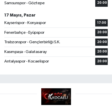
Samsunspor - Göztepe
20:00
17 Mayıs, Pazar
Kayserispor - Konyaspor
17:00
Fenerbahçe - Eyüpspor
20:00
Trabzonspor - Gençlerbirliği S.K.
20:00
Kasımpaşa - Galatasaray
20:00
Antalyaspor - Kocaelispor
20:00