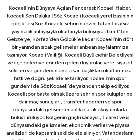
Kocaeli'nin Dünyaya Açılan Penceresi: Kocaeli Haber,
Kocaeli Son Dakika | Söz Kocaeli Kocaeli yerel basınının
güçlü sesi Söz Kocaeli, şehrin nabzını tutan tarafsız
yayıncılık anlayışıyla okurlarıyla buluşuyor. İzmit’ten
Gebze’ye, Körfez’den Gölcük’e kadar Kocaeli’nin dört
bir yanından sıcak gelişmeler anbean sayfalarımıza
taşınıyor. Kocaeli Valiliği, Kocaeli Büyükşehir Belediyesi
ve ilçe belediyelerinden gelen duyurular, yerel siyaset
kulisleri ve gündemin öne çıkan başlıkları okurlarımıza
hızlı ve doğru şekilde aktarılıyor. Kocaeli’nin spor
gündemi de Söz Kocaeli’de yakından takip ediliyor.
Kocaelispor başta olmak üzere şehrin spor kulüplerine
dair maç sonuçları, transfer haberleri ve spor
dünyasındaki gelişmeler anlık olarak okuyucularla
buluşturuluyor. Bölgenin güçlü sanayisi, ticaret ve iş
dünyasındaki gelişmeler, ekonomik veriler ve piyasa
analizleri de kapsamlı şekilde ele alınıyor. Vatandaşların