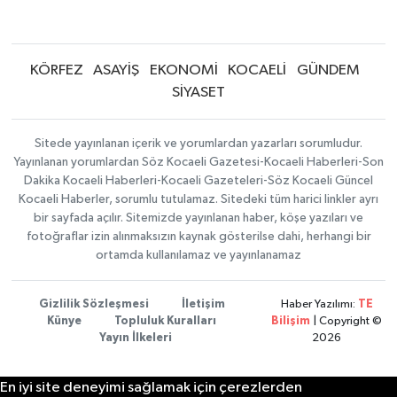
KÖRFEZ
ASAYİŞ
EKONOMİ
KOCAELİ
GÜNDEM
SİYASET
Sitede yayınlanan içerik ve yorumlardan yazarları sorumludur.
Yayınlanan yorumlardan Söz Kocaeli Gazetesi-Kocaeli Haberleri-Son
Dakika Kocaeli Haberleri-Kocaeli Gazeteleri-Söz Kocaeli Güncel
Kocaeli Haberler, sorumlu tutulamaz. Sitedeki tüm harici linkler ayrı
bir sayfada açılır. Sitemizde yayınlanan haber, köşe yazıları ve
fotoğraflar izin alınmaksızın kaynak gösterilse dahi, herhangi bir
ortamda kullanılamaz ve yayınlanamaz
Gizlilik Sözleşmesi
İletişim
Haber Yazılımı:
TE
Künye
Topluluk Kuralları
Bilişim
| Copyright ©
Yayın İlkeleri
2026
En iyi site deneyimi sağlamak için çerezlerden