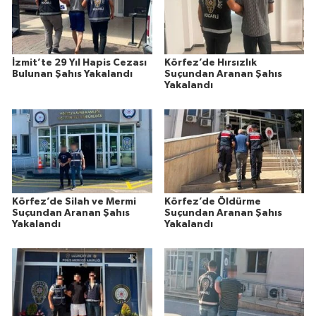
İzmit’te 29 Yıl Hapis Cezası
Körfez’de Hırsızlık
Bulunan Şahıs Yakalandı
Suçundan Aranan Şahıs
Yakalandı
Körfez’de Silah ve Mermi
Körfez’de Öldürme
Suçundan Aranan Şahıs
Suçundan Aranan Şahıs
Yakalandı
Yakalandı