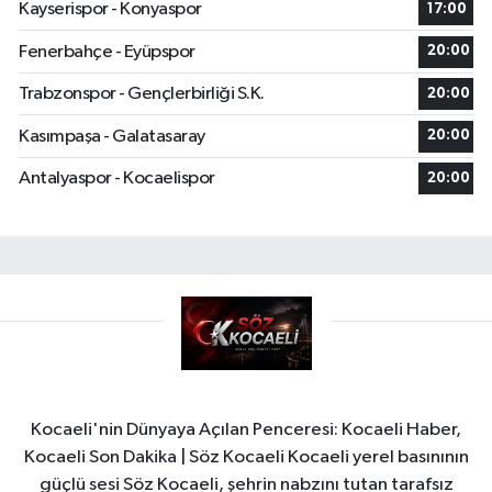
Kayserispor - Konyaspor
17:00
Fenerbahçe - Eyüpspor
20:00
Trabzonspor - Gençlerbirliği S.K.
20:00
Kasımpaşa - Galatasaray
20:00
Antalyaspor - Kocaelispor
20:00
Kocaeli'nin Dünyaya Açılan Penceresi: Kocaeli Haber,
Kocaeli Son Dakika | Söz Kocaeli Kocaeli yerel basınının
güçlü sesi Söz Kocaeli, şehrin nabzını tutan tarafsız