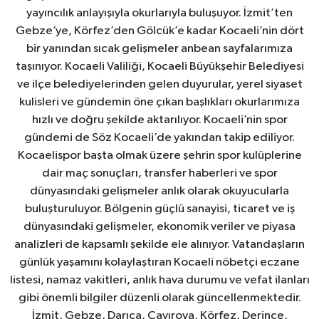
yayıncılık anlayışıyla okurlarıyla buluşuyor. İzmit’ten
Gebze’ye, Körfez’den Gölcük’e kadar Kocaeli’nin dört
bir yanından sıcak gelişmeler anbean sayfalarımıza
taşınıyor. Kocaeli Valiliği, Kocaeli Büyükşehir Belediyesi
ve ilçe belediyelerinden gelen duyurular, yerel siyaset
kulisleri ve gündemin öne çıkan başlıkları okurlarımıza
hızlı ve doğru şekilde aktarılıyor. Kocaeli’nin spor
gündemi de Söz Kocaeli’de yakından takip ediliyor.
Kocaelispor başta olmak üzere şehrin spor kulüplerine
dair maç sonuçları, transfer haberleri ve spor
dünyasındaki gelişmeler anlık olarak okuyucularla
buluşturuluyor. Bölgenin güçlü sanayisi, ticaret ve iş
dünyasındaki gelişmeler, ekonomik veriler ve piyasa
analizleri de kapsamlı şekilde ele alınıyor. Vatandaşların
günlük yaşamını kolaylaştıran Kocaeli nöbetçi eczane
listesi, namaz vakitleri, anlık hava durumu ve vefat ilanları
gibi önemli bilgiler düzenli olarak güncellenmektedir.
İzmit, Gebze, Darıca, Çayırova, Körfez, Derince,