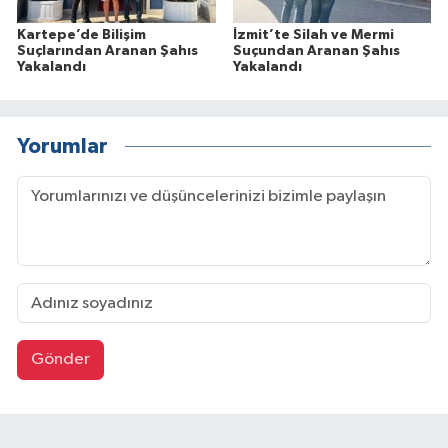
Kartepe’de Bilişim
İzmit’te Silah ve Mermi
Suçlarından Aranan Şahıs
Suçundan Aranan Şahıs
Yakalandı
Yakalandı
Yorumlar
Gönder