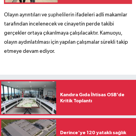
Olayın ayrıntıları ve
şuphelilerin
ifadeleri adli makamlar
tarafından incelenecek ve cinayetin perde takibi
gerçekler ortaya çıkarılmaya çalışılacaktır. Kamuoyu,
olayın aydınlatılması için yapılan çalışmalar sürekli takip
etmeye devam ediyor.
Kandıra Gıda İhtisas OSB’de
Kritik Toplantı
Derince'ye 120 yataklı sağlık