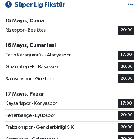
Süper Lig Fikstür
15 Mayıs, Cuma
Rizespor - Beşiktaş
20:00
16 Mayıs, Cumartesi
Fatih Karagümrük - Alanyaspor
17:00
Gaziantep FK - Başakşehir
20:00
Samsunspor - Göztepe
20:00
17 Mayıs, Pazar
Kayserispor - Konyaspor
17:00
Fenerbahçe - Eyüpspor
20:00
Trabzonspor - Gençlerbirliği S.K.
20:00