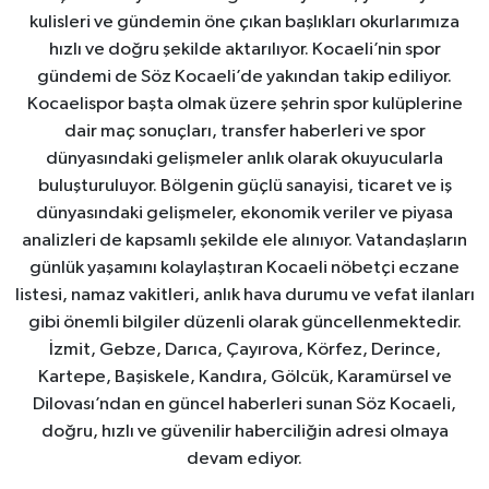
kulisleri ve gündemin öne çıkan başlıkları okurlarımıza
hızlı ve doğru şekilde aktarılıyor. Kocaeli’nin spor
gündemi de Söz Kocaeli’de yakından takip ediliyor.
Kocaelispor başta olmak üzere şehrin spor kulüplerine
dair maç sonuçları, transfer haberleri ve spor
dünyasındaki gelişmeler anlık olarak okuyucularla
buluşturuluyor. Bölgenin güçlü sanayisi, ticaret ve iş
dünyasındaki gelişmeler, ekonomik veriler ve piyasa
analizleri de kapsamlı şekilde ele alınıyor. Vatandaşların
günlük yaşamını kolaylaştıran Kocaeli nöbetçi eczane
listesi, namaz vakitleri, anlık hava durumu ve vefat ilanları
gibi önemli bilgiler düzenli olarak güncellenmektedir.
İzmit, Gebze, Darıca, Çayırova, Körfez, Derince,
Kartepe, Başiskele, Kandıra, Gölcük, Karamürsel ve
Dilovası’ndan en güncel haberleri sunan Söz Kocaeli,
doğru, hızlı ve güvenilir haberciliğin adresi olmaya
devam ediyor.