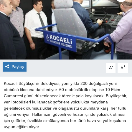
Paylaş
-
+
A
A
Kocaeli Büyükşehir Belediyesi, yeni yılda 200 doğalgazlı yeni
otobüsü filosuna dahil ediyor. 60 otobüslük ilk etap ise 10 Ekim
Cumartesi günü düzenlenecek törenle yola koyulacak. Büyükşehir,
yeni otobüsleri kullanacak şoförlere yolculukta meydana
gelebilecek olumsuzluklar ve olağanüstü durumlara karşı her türlü
eğitimi veriyor. Halkımızın güvenli ve huzur içinde yolculuk etmesi
için şoförler, özellikle simülasyonda her türlü hava ve yol koşuluna
uygun eğitim alıyor.