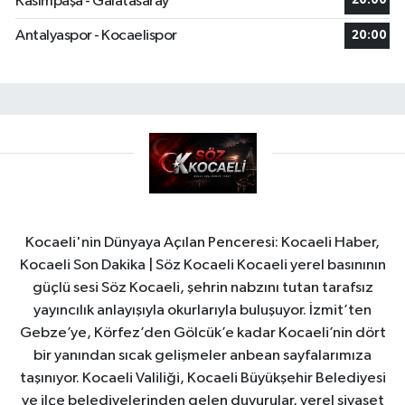
Kasımpaşa - Galatasaray
20:00
Antalyaspor - Kocaelispor
20:00
Kocaeli'nin Dünyaya Açılan Penceresi: Kocaeli Haber,
Kocaeli Son Dakika | Söz Kocaeli Kocaeli yerel basınının
güçlü sesi Söz Kocaeli, şehrin nabzını tutan tarafsız
yayıncılık anlayışıyla okurlarıyla buluşuyor. İzmit’ten
Gebze’ye, Körfez’den Gölcük’e kadar Kocaeli’nin dört
bir yanından sıcak gelişmeler anbean sayfalarımıza
taşınıyor. Kocaeli Valiliği, Kocaeli Büyükşehir Belediyesi
ve ilçe belediyelerinden gelen duyurular, yerel siyaset