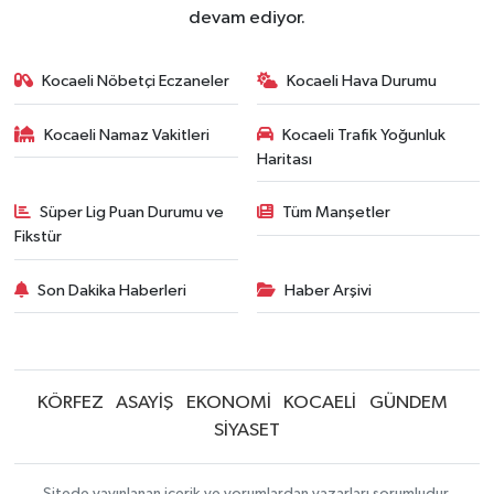
devam ediyor.
Kocaeli Nöbetçi Eczaneler
Kocaeli Hava Durumu
Kocaeli Namaz Vakitleri
Kocaeli Trafik Yoğunluk
Haritası
Süper Lig Puan Durumu ve
Tüm Manşetler
Fikstür
Son Dakika Haberleri
Haber Arşivi
KÖRFEZ
ASAYİŞ
EKONOMİ
KOCAELİ
GÜNDEM
SİYASET