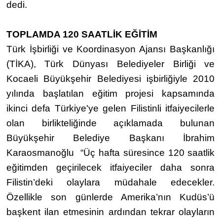
dedi.
TOPLAMDA 120 SAATLİK EĞİTİM
Türk İşbirliği ve Koordinasyon Ajansı Başkanlığı
(TİKA), Türk Dünyası Belediyeler Birliği ve
Kocaeli Büyükşehir Belediyesi işbirliğiyle 2010
yılında başlatılan eğitim projesi kapsamında
ikinci defa Türkiye'ye gelen Filistinli itfaiyecilerle
olan birlikteliğinde açıklamada bulunan
Büyükşehir Belediye Başkanı İbrahim
Karaosmanoğlu “Üç hafta süresince 120 saatlik
eğitimden geçirilecek itfaiyeciler daha sonra
Filistin’deki olaylara müdahale edecekler.
Özellikle son günlerde Amerika’nın Kudüs’ü
başkent ilan etmesinin ardından tekrar olayların