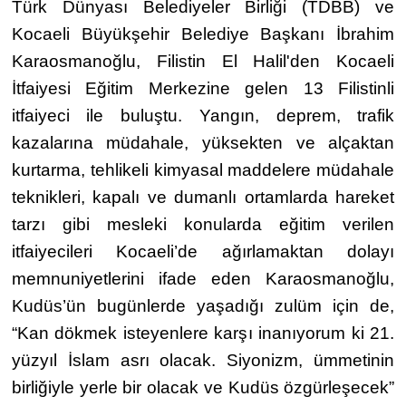
Türk Dünyası Belediyeler Birliği (TDBB) ve
Kocaeli Büyükşehir Belediye Başkanı İbrahim
Karaosmanoğlu, Filistin El Halil'den Kocaeli
İtfaiyesi Eğitim Merkezine gelen 13 Filistinli
itfaiyeci ile buluştu. Yangın, deprem, trafik
kazalarına müdahale, yüksekten ve alçaktan
kurtarma, tehlikeli kimyasal maddelere müdahale
teknikleri, kapalı ve dumanlı ortamlarda hareket
tarzı gibi mesleki konularda eğitim verilen
itfaiyecileri Kocaeli’de ağırlamaktan dolayı
memnuniyetlerini ifade eden Karaosmanoğlu,
Kudüs’ün bugünlerde yaşadığı zulüm için de,
“Kan dökmek isteyenlere karşı inanıyorum ki 21.
yüzyıl İslam asrı olacak. Siyonizm, ümmetinin
birliğiyle yerle bir olacak ve Kudüs özgürleşecek”