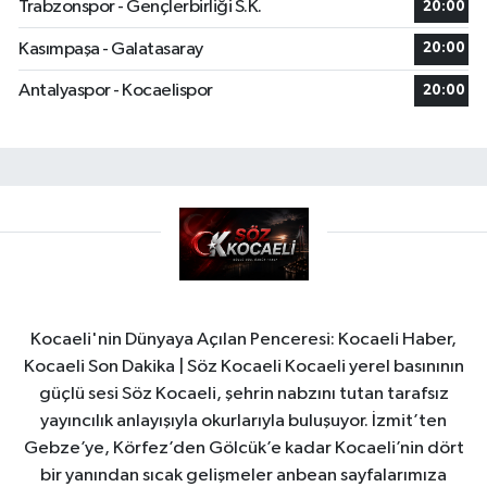
Trabzonspor - Gençlerbirliği S.K.
20:00
Kasımpaşa - Galatasaray
20:00
Antalyaspor - Kocaelispor
20:00
Kocaeli'nin Dünyaya Açılan Penceresi: Kocaeli Haber,
Kocaeli Son Dakika | Söz Kocaeli Kocaeli yerel basınının
güçlü sesi Söz Kocaeli, şehrin nabzını tutan tarafsız
yayıncılık anlayışıyla okurlarıyla buluşuyor. İzmit’ten
Gebze’ye, Körfez’den Gölcük’e kadar Kocaeli’nin dört
bir yanından sıcak gelişmeler anbean sayfalarımıza