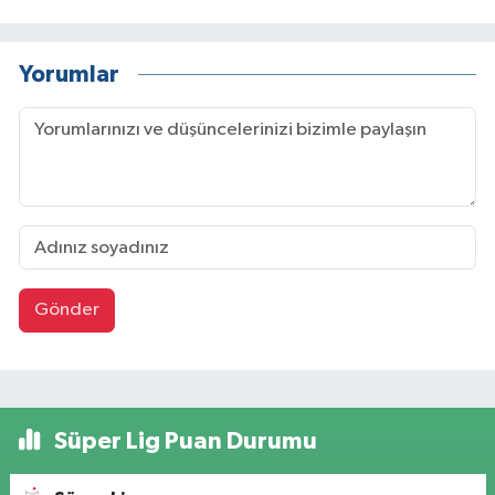
Yorumlar
Gönder
Süper Lig Puan Durumu