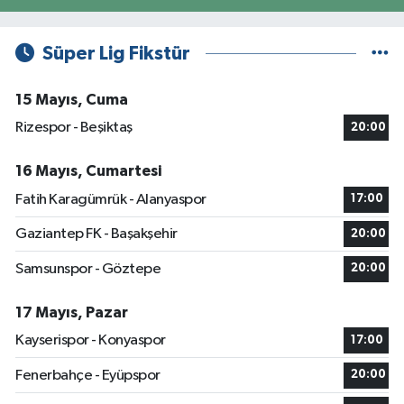
Süper Lig Fikstür
15 Mayıs, Cuma
Rizespor - Beşiktaş
20:00
16 Mayıs, Cumartesi
Fatih Karagümrük - Alanyaspor
17:00
Gaziantep FK - Başakşehir
20:00
Samsunspor - Göztepe
20:00
17 Mayıs, Pazar
Kayserispor - Konyaspor
17:00
Fenerbahçe - Eyüpspor
20:00