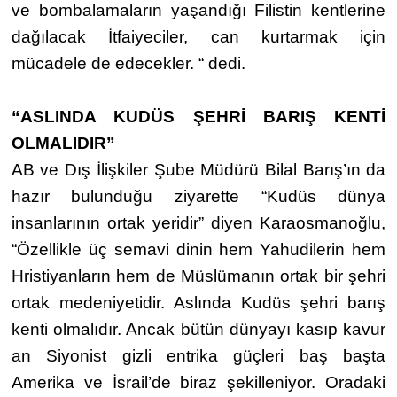
ve bombalamaların yaşandığı Filistin kentlerine
dağılacak İtfaiyeciler, can kurtarmak için
mücadele de edecekler. “ dedi.
“ASLINDA KUDÜS ŞEHRİ BARIŞ KENTİ
OLMALIDIR”
AB ve Dış İlişkiler Şube Müdürü Bilal Barış’ın da
hazır bulunduğu ziyarette “Kudüs dünya
insanlarının ortak yeridir” diyen Karaosmanoğlu,
“Özellikle üç semavi dinin hem Yahudilerin hem
Hristiyanların hem de Müslümanın ortak bir şehri
ortak medeniyetidir. Aslında Kudüs şehri barış
kenti olmalıdır. Ancak bütün dünyayı kasıp kavur
an Siyonist gizli entrika güçleri baş başta
Amerika ve İsrail’de biraz şekilleniyor. Oradaki