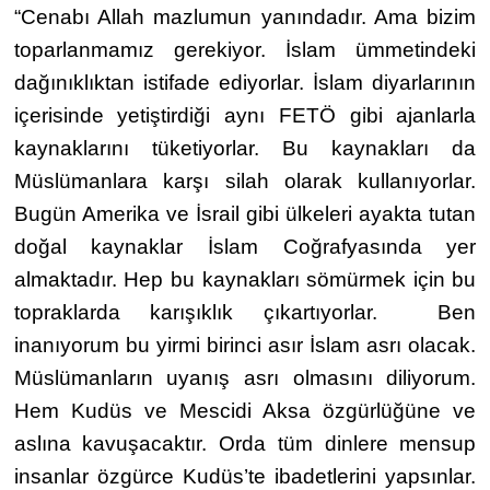
“Cenabı Allah mazlumun yanındadır. Ama bizim
toparlanmamız gerekiyor. İslam ümmetindeki
dağınıklıktan istifade ediyorlar. İslam diyarlarının
içerisinde yetiştirdiği aynı FETÖ gibi ajanlarla
kaynaklarını tüketiyorlar. Bu kaynakları da
Müslümanlara karşı silah olarak kullanıyorlar.
Bugün Amerika ve İsrail gibi ülkeleri ayakta tutan
doğal kaynaklar İslam Coğrafyasında yer
almaktadır. Hep bu kaynakları sömürmek için bu
topraklarda karışıklık çıkartıyorlar. Ben
inanıyorum bu yirmi birinci asır İslam asrı olacak.
Müslümanların uyanış asrı olmasını diliyorum.
Hem Kudüs ve Mescidi Aksa özgürlüğüne ve
aslına kavuşacaktır. Orda tüm dinlere mensup
insanlar özgürce Kudüs’te ibadetlerini yapsınlar.