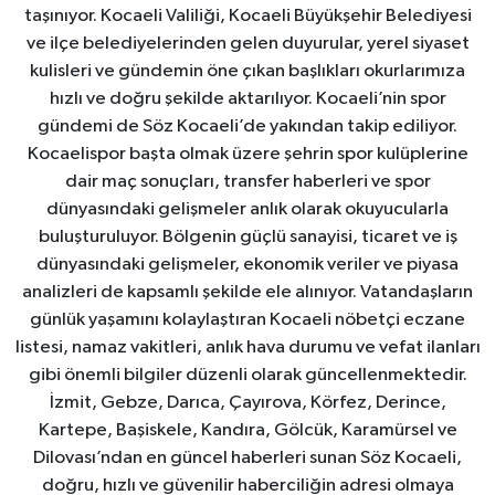
taşınıyor. Kocaeli Valiliği, Kocaeli Büyükşehir Belediyesi
ve ilçe belediyelerinden gelen duyurular, yerel siyaset
kulisleri ve gündemin öne çıkan başlıkları okurlarımıza
hızlı ve doğru şekilde aktarılıyor. Kocaeli’nin spor
gündemi de Söz Kocaeli’de yakından takip ediliyor.
Kocaelispor başta olmak üzere şehrin spor kulüplerine
dair maç sonuçları, transfer haberleri ve spor
dünyasındaki gelişmeler anlık olarak okuyucularla
buluşturuluyor. Bölgenin güçlü sanayisi, ticaret ve iş
dünyasındaki gelişmeler, ekonomik veriler ve piyasa
analizleri de kapsamlı şekilde ele alınıyor. Vatandaşların
günlük yaşamını kolaylaştıran Kocaeli nöbetçi eczane
listesi, namaz vakitleri, anlık hava durumu ve vefat ilanları
gibi önemli bilgiler düzenli olarak güncellenmektedir.
İzmit, Gebze, Darıca, Çayırova, Körfez, Derince,
Kartepe, Başiskele, Kandıra, Gölcük, Karamürsel ve
Dilovası’ndan en güncel haberleri sunan Söz Kocaeli,
doğru, hızlı ve güvenilir haberciliğin adresi olmaya