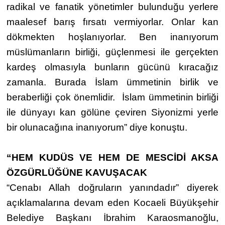
radikal ve fanatik yönetimler bulunduğu yerlere
maalesef barış fırsatı vermiyorlar. Onlar kan
dökmekten hoşlanıyorlar. Ben inanıyorum
müslümanların birliği, güçlenmesi ile gerçekten
kardeş olmasıyla bunların gücünü kıracağız
zamanla. Burada İslam ümmetinin birlik ve
beraberliği çok önemlidir. İslam ümmetinin birliği
ile dünyayı kan gölüne çeviren Siyonizmi yerle
bir olunacağına inanıyorum” diye konuştu.
“HEM KUDÜS VE HEM DE MESCİDİ AKSA
ÖZGÜRLÜĞÜNE KAVUŞACAK
“Cenabı Allah doğruların yanındadır” diyerek
açıklamalarına devam eden Kocaeli Büyükşehir
Belediye Başkanı İbrahim Karaosmanoğlu,