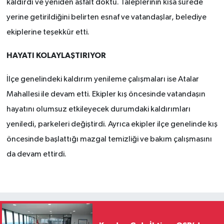
kaldırdı ve yeniden asfalt döktü. Taleplerinin kısa sürede
yerine getirildiğini belirten esnaf ve vatandaşlar, belediye
ekiplerine teşekkür etti.
HAYATI KOLAYLAŞTIRIYOR
İlçe genelindeki kaldırım yenileme çalışmaları ise Atalar
Mahallesi ile devam etti. Ekipler kış öncesinde vatandaşın
hayatını olumsuz etkileyecek durumdaki kaldırımları
yeniledi, parkeleri değiştirdi. Ayrıca ekipler ilçe genelinde kış
öncesinde başlattığı mazgal temizliği ve bakım çalışmasını
da devam ettirdi.