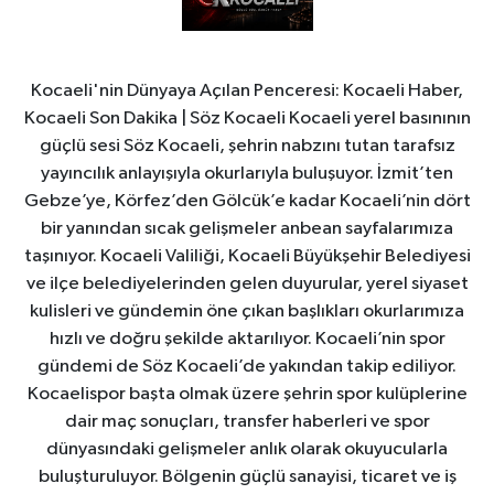
Kocaeli'nin Dünyaya Açılan Penceresi: Kocaeli Haber,
Kocaeli Son Dakika | Söz Kocaeli Kocaeli yerel basınının
güçlü sesi Söz Kocaeli, şehrin nabzını tutan tarafsız
yayıncılık anlayışıyla okurlarıyla buluşuyor. İzmit’ten
Gebze’ye, Körfez’den Gölcük’e kadar Kocaeli’nin dört
bir yanından sıcak gelişmeler anbean sayfalarımıza
taşınıyor. Kocaeli Valiliği, Kocaeli Büyükşehir Belediyesi
ve ilçe belediyelerinden gelen duyurular, yerel siyaset
kulisleri ve gündemin öne çıkan başlıkları okurlarımıza
hızlı ve doğru şekilde aktarılıyor. Kocaeli’nin spor
gündemi de Söz Kocaeli’de yakından takip ediliyor.
Kocaelispor başta olmak üzere şehrin spor kulüplerine
dair maç sonuçları, transfer haberleri ve spor
dünyasındaki gelişmeler anlık olarak okuyucularla
buluşturuluyor. Bölgenin güçlü sanayisi, ticaret ve iş