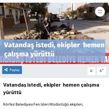
Paylaş
-
+
A
A
Vatandaş istedi, ekipler
hemen çalışma
yürüttü
Körfez Belediyesi Fen İşleri Müdürlüğü ekipleri,