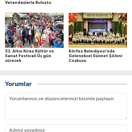
Vatandaşlarla Buluştu
52. Altın Kiraz Kültür ve
Körfez Belediyesi’nde
Sanat Festivali Üç gün
Geleneksel Sünnet Şöleni
sürecek
Coşkusu
Yorumlar