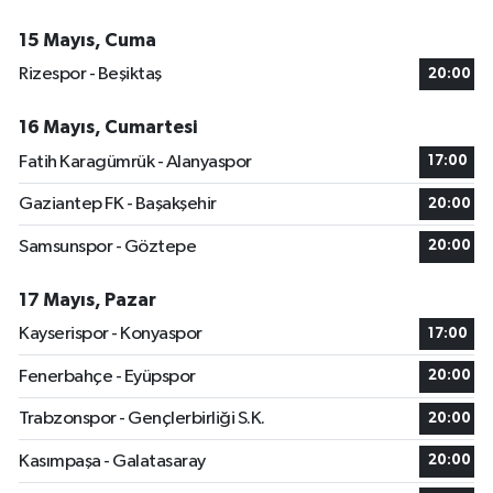
15 Mayıs, Cuma
Rizespor - Beşiktaş
20:00
16 Mayıs, Cumartesi
Fatih Karagümrük - Alanyaspor
17:00
Gaziantep FK - Başakşehir
20:00
Samsunspor - Göztepe
20:00
17 Mayıs, Pazar
Kayserispor - Konyaspor
17:00
Fenerbahçe - Eyüpspor
20:00
Trabzonspor - Gençlerbirliği S.K.
20:00
Kasımpaşa - Galatasaray
20:00