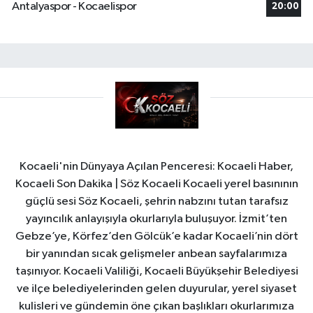
Antalyaspor - Kocaelispor
20:00
Kocaeli'nin Dünyaya Açılan Penceresi: Kocaeli Haber,
Kocaeli Son Dakika | Söz Kocaeli Kocaeli yerel basınının
güçlü sesi Söz Kocaeli, şehrin nabzını tutan tarafsız
yayıncılık anlayışıyla okurlarıyla buluşuyor. İzmit’ten
Gebze’ye, Körfez’den Gölcük’e kadar Kocaeli’nin dört
bir yanından sıcak gelişmeler anbean sayfalarımıza
taşınıyor. Kocaeli Valiliği, Kocaeli Büyükşehir Belediyesi
ve ilçe belediyelerinden gelen duyurular, yerel siyaset
kulisleri ve gündemin öne çıkan başlıkları okurlarımıza