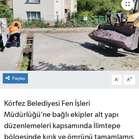
Paylaş
-
+
A
A
Körfez Belediyesi Fen İşleri
Müdürlüğü’ne bağlı ekipler alt yapı
düzenlemeleri kapsamında İlimtepe
bölgesinde kırık ve ömrünü tamamlamış