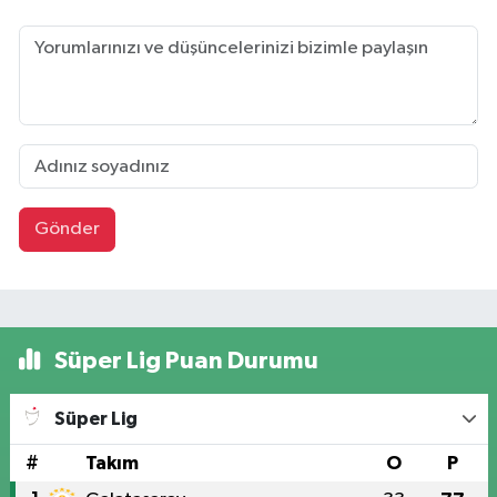
Gönder
Süper Lig Puan Durumu
Süper Lig
#
Takım
O
P