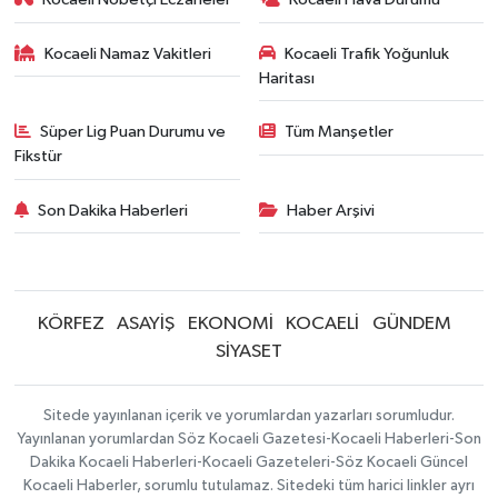
Kocaeli Namaz Vakitleri
Kocaeli Trafik Yoğunluk
Haritası
Süper Lig Puan Durumu ve
Tüm Manşetler
Fikstür
Son Dakika Haberleri
Haber Arşivi
KÖRFEZ
ASAYİŞ
EKONOMİ
KOCAELİ
GÜNDEM
SİYASET
Sitede yayınlanan içerik ve yorumlardan yazarları sorumludur.
Yayınlanan yorumlardan Söz Kocaeli Gazetesi-Kocaeli Haberleri-Son
Dakika Kocaeli Haberleri-Kocaeli Gazeteleri-Söz Kocaeli Güncel
Kocaeli Haberler, sorumlu tutulamaz. Sitedeki tüm harici linkler ayrı