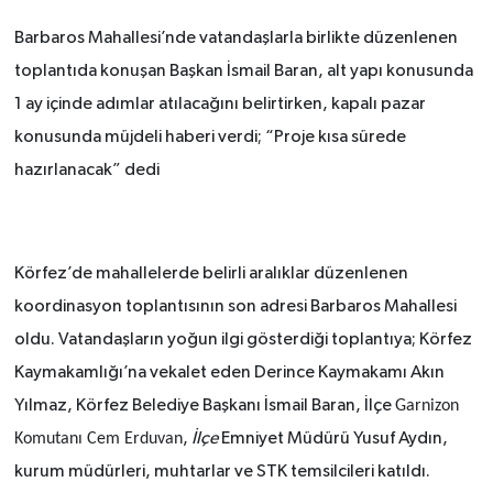
Barbaros Mahallesi’nde vatandaşlarla birlikte düzenlenen
toplantıda konuşan Başkan İsmail Baran, alt yapı konusunda
1 ay içinde adımlar atılacağını belirtirken, kapalı pazar
konusunda müjdeli haberi verdi; “Proje kısa sürede
hazırlanacak” dedi
Körfez’de mahallelerde belirli aralıklar düzenlenen
koordinasyon toplantısının son adresi Barbaros Mahallesi
oldu. Vatandaşların yoğun ilgi gösterdiği toplantıya; Körfez
Kaymakamlığı’na vekalet eden Derince Kaymakamı Akın
Yılmaz, Körfez Belediye Başkanı İsmail Baran, İlçe
Garnizon
Komutanı Cem Erduvan
,
İlçe
Emniyet Müdürü Yusuf Aydın,
kurum müdürleri, muhtarlar ve STK temsilcileri katıldı.