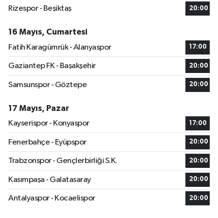
Rizespor - Beşiktaş
20:00
16 Mayıs, Cumartesi
Fatih Karagümrük - Alanyaspor
17:00
Gaziantep FK - Başakşehir
20:00
Samsunspor - Göztepe
20:00
17 Mayıs, Pazar
Kayserispor - Konyaspor
17:00
Fenerbahçe - Eyüpspor
20:00
Trabzonspor - Gençlerbirliği S.K.
20:00
Kasımpaşa - Galatasaray
20:00
Antalyaspor - Kocaelispor
20:00