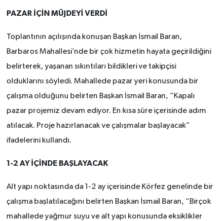
PAZAR İÇİN MÜJDEYİ VERDİ
Toplantının açılışında konuşan Başkan İsmail Baran,
Barbaros Mahallesi’nde bir çok hizmetin hayata geçirildiğini
belirterek, yaşanan sıkıntıları bildikleri ve takipçisi
olduklarını söyledi. Mahallede pazar yeri konusunda bir
çalışma olduğunu belirten Başkan İsmail Baran, “Kapalı
pazar projemiz devam ediyor. En kısa süre içerisinde adım
atılacak. Proje hazırlanacak ve çalışmalar başlayacak”
ifadelerini kullandı.
1-2 AY İÇİNDE BAŞLAYACAK
Alt yapı noktasında da 1-2 ay içerisinde Körfez genelinde bir
çalışma başlatılacağını belirten Başkan İsmail Baran, “Birçok
mahallede yağmur suyu ve alt yapı konusunda eksiklikler