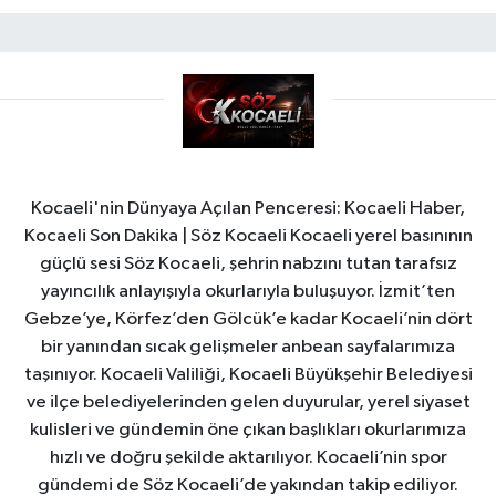
Kocaeli'nin Dünyaya Açılan Penceresi: Kocaeli Haber,
Kocaeli Son Dakika | Söz Kocaeli Kocaeli yerel basınının
güçlü sesi Söz Kocaeli, şehrin nabzını tutan tarafsız
yayıncılık anlayışıyla okurlarıyla buluşuyor. İzmit’ten
Gebze’ye, Körfez’den Gölcük’e kadar Kocaeli’nin dört
bir yanından sıcak gelişmeler anbean sayfalarımıza
taşınıyor. Kocaeli Valiliği, Kocaeli Büyükşehir Belediyesi
ve ilçe belediyelerinden gelen duyurular, yerel siyaset
kulisleri ve gündemin öne çıkan başlıkları okurlarımıza
hızlı ve doğru şekilde aktarılıyor. Kocaeli’nin spor
gündemi de Söz Kocaeli’de yakından takip ediliyor.