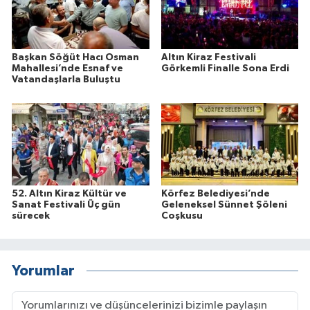
Başkan Söğüt Hacı Osman
Altın Kiraz Festivali
Mahallesi’nde Esnaf ve
Görkemli Finalle Sona Erdi
Vatandaşlarla Buluştu
52. Altın Kiraz Kültür ve
Körfez Belediyesi’nde
Sanat Festivali Üç gün
Geleneksel Sünnet Şöleni
sürecek
Coşkusu
Yorumlar