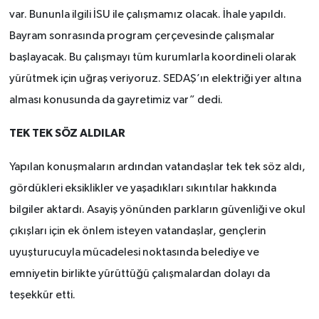
var. Bununla ilgili İSU ile çalışmamız olacak. İhale yapıldı.
Bayram sonrasında program çerçevesinde çalışmalar
başlayacak. Bu çalışmayı tüm kurumlarla koordineli olarak
yürütmek için uğraş veriyoruz. SEDAŞ’ın elektriği yer altına
alması konusunda da gayretimiz var” dedi.
TEK TEK SÖZ ALDILAR
Yapılan konuşmaların ardından vatandaşlar tek tek söz aldı,
gördükleri eksiklikler ve yaşadıkları sıkıntılar hakkında
bilgiler aktardı. Asayiş yönünden parkların güvenliği ve okul
çıkışları için ek önlem isteyen vatandaşlar, gençlerin
uyuşturucuyla mücadelesi noktasında belediye ve
emniyetin birlikte yürüttüğü çalışmalardan dolayı da
teşekkür etti.