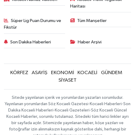
Haritası
Süper Lig Puan Durumu ve
Tüm Manşetler
Fikstür
Son Dakika Haberleri
Haber Arşivi
KÖRFEZ
ASAYİŞ
EKONOMİ
KOCAELİ
GÜNDEM
SİYASET
Sitede yayınlanan içerik ve yorumlardan yazarları sorumludur.
Yayınlanan yorumlardan Söz Kocaeli Gazetesi-Kocaeli Haberleri-Son
Dakika Kocaeli Haberleri-Kocaeli Gazeteleri-Söz Kocaeli Güncel
Kocaeli Haberler, sorumlu tutulamaz. Sitedeki tüm harici linkler ayrı
bir sayfada açılır. Sitemizde yayınlanan haber, köşe yazıları ve
fotoğraflar izin alınmaksızın kaynak gösterilse dahi, herhangi bir