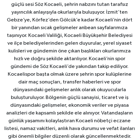
güçlü sesi Söz Kocaeli, şehrin nabzını tutan tarafsız
yayıncılık anlayışıyla okurlarıyla buluşuyor. İzmit’ten
Gebze’ye, Körfez’den Gölcük’e kadar Kocaeli’nin dört
bir yanından sıcak gelişmeler anbean sayfalarımıza
taşınıyor. Kocaeli Valiliği, Kocaeli Büyükşehir Belediyesi
ve ilçe belediyelerinden gelen duyurular, yerel siyaset
kulisleri ve gündemin öne çıkan başlıkları okurlarımıza
hızlı ve doğru şekilde aktarılıyor. Kocaeli’nin spor
gündemi de Söz Kocaeli’de yakından takip ediliyor.
Kocaelispor başta olmak üzere şehrin spor kulüplerine
dair maç sonuçları, transfer haberleri ve spor
dünyasındaki gelişmeler anlık olarak okuyucularla
buluşturuluyor. Bölgenin güçlü sanayisi, ticaret ve iş
dünyasındaki gelişmeler, ekonomik veriler ve piyasa
analizleri de kapsamlı şekilde ele alınıyor. Vatandaşların
günlük yaşamını kolaylaştıran Kocaeli nöbetçi eczane
listesi, namaz vakitleri, anlık hava durumu ve vefat ilanları
gibi önemli bilgiler düzenli olarak güncellenmektedir.