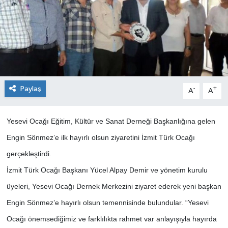
Paylaş
-
+
A
A
Yesevi Ocağı Eğitim, Kültür ve Sanat Derneği Başkanlığına gelen
Engin Sönmez’e ilk hayırlı olsun ziyaretini İzmit Türk Ocağı
gerçekleştirdi.
İzmit Türk Ocağı Başkanı Yücel Alpay Demir ve yönetim kurulu
üyeleri, Yesevi Ocağı Dernek Merkezini ziyaret ederek yeni başkan
Engin Sönmez’e hayırlı olsun temennisinde bulundular. “Yesevi
Ocağı önemsediğimiz ve farklılıkta rahmet var anlayışıyla hayırda