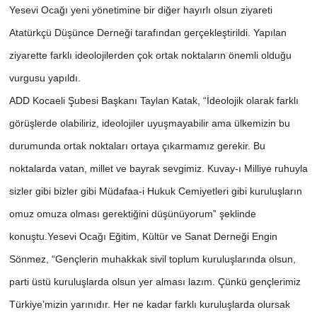
Yesevi Ocağı yeni yönetimine bir diğer hayırlı olsun ziyareti
Atatürkçü Düşünce Derneği tarafından gerçekleştirildi. Yapılan
ziyarette farklı ideolojilerden çok ortak noktaların önemli olduğu
vurgusu yapıldı.
ADD Kocaeli Şubesi Başkanı Taylan Katak, “İdeolojik olarak farklı
görüşlerde olabiliriz, ideolojiler uyuşmayabilir ama ülkemizin bu
durumunda ortak noktaları ortaya çıkarmamız gerekir. Bu
noktalarda vatan, millet ve bayrak sevgimiz. Kuvay-ı Milliye ruhuyla
sizler gibi bizler gibi Müdafaa-i Hukuk Cemiyetleri gibi kuruluşların
omuz omuza olması gerektiğini düşünüyorum” şeklinde
konuştu.Yesevi Ocağı Eğitim, Kültür ve Sanat Derneği Engin
Sönmez, “Gençlerin muhakkak sivil toplum kuruluşlarında olsun,
parti üstü kuruluşlarda olsun yer alması lazım. Çünkü gençlerimiz
Türkiye’mizin yarınıdır. Her ne kadar farklı kuruluşlarda olursak