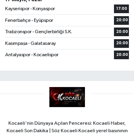
Kayserispor - Konyaspor
17:00
Fenerbahçe - Eyüpspor
20:00
Trabzonspor - Gençlerbirliği S.K.
20:00
Kasımpaşa - Galatasaray
20:00
Antalyaspor - Kocaelispor
20:00
Kocaeli'nin Dünyaya Açılan Penceresi: Kocaeli Haber,
Kocaeli Son Dakika | Söz Kocaeli Kocaeli yerel basınının