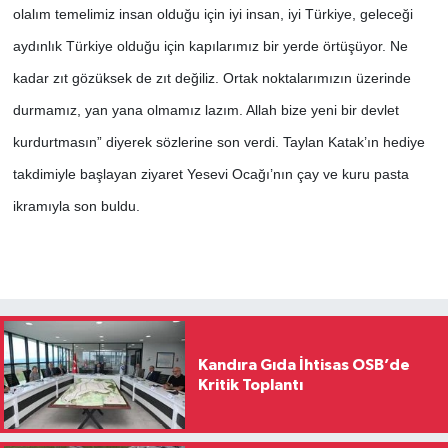
olalım temelimiz insan olduğu için iyi insan, iyi Türkiye, geleceği
aydınlık Türkiye olduğu için kapılarımız bir yerde örtüşüyor. Ne
kadar zıt gözüksek de zıt değiliz. Ortak noktalarımızın üzerinde
durmamız, yan yana olmamız lazım. Allah bize yeni bir devlet
kurdurtmasın” diyerek sözlerine son verdi. Taylan Katak’ın hediye
takdimiyle başlayan ziyaret Yesevi Ocağı’nın çay ve kuru pasta
ikramıyla son buldu.
Kandıra Gıda İhtisas OSB’de
Kritik Toplantı