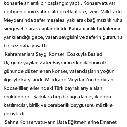
konserle anlamlı bir başlangıç yaptı. Konservatuvar
eğitmenlerinin sahne aldığı etkinlikte, İzmit Milli İrade
Meydanı’nda
zafer
meşalesi yakılarak bağımsızlık ruhu
simgesel olarak canlandırıldı. Kahramanlık türkülerinin
yankılandığı gece, vatan sevgisini ve zaferin gururunu
bir kez daha yaşattı.
Kahramanlara Saygı Konseri Coşkuyla Başladı
Üç güne yayılan Zafer Bayramı etkinliklerinin ilk
gününde düzenlenen
konser
, vatandaşların yoğun
ilgisiyle karşılandı. Milli İrade Meydanı’nı dolduran
Kocaelililer, ellerindeki Türk bayraklarıyla alanı
renklendirdi. Şarkılara hep bir ağızdan eşlik eden
katılımcılar, birlik ve beraberlik duygusunu müzikle
pekiştirdi.
Sahne Konservatuvarın Usta Eğitmenlerine Emanet