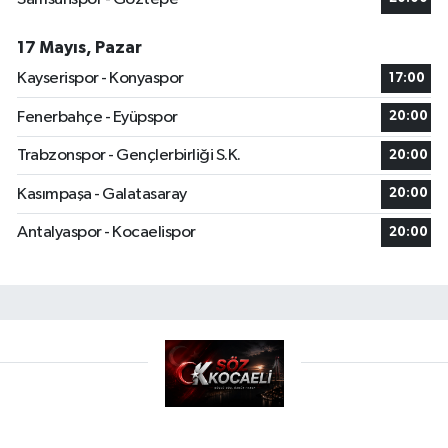
17 Mayıs, Pazar
Kayserispor - Konyaspor
17:00
Fenerbahçe - Eyüpspor
20:00
Trabzonspor - Gençlerbirliği S.K.
20:00
Kasımpaşa - Galatasaray
20:00
Antalyaspor - Kocaelispor
20:00