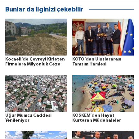
Bunlar da ilginizi çekebilir
Kocaeli’de Çevreyi Kirleten
KOTO’dan Uluslararası
Firmalara Milyonluk Ceza
Tanıtım Hamlesi
Uğur Mumcu Caddesi
KOSKEM’den Hayat
Yenileniyor
Kurtaran Müdahaleler