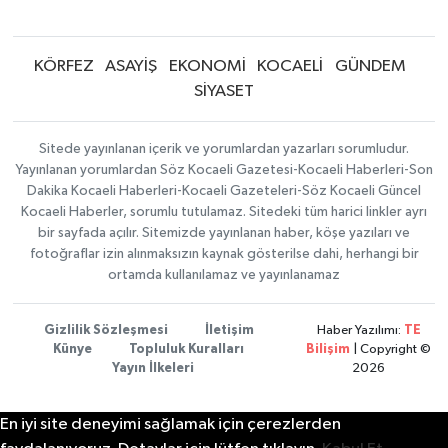
KÖRFEZ
ASAYİŞ
EKONOMİ
KOCAELİ
GÜNDEM
SİYASET
Sitede yayınlanan içerik ve yorumlardan yazarları sorumludur.
Yayınlanan yorumlardan Söz Kocaeli Gazetesi-Kocaeli Haberleri-Son
Dakika Kocaeli Haberleri-Kocaeli Gazeteleri-Söz Kocaeli Güncel
Kocaeli Haberler, sorumlu tutulamaz. Sitedeki tüm harici linkler ayrı
bir sayfada açılır. Sitemizde yayınlanan haber, köşe yazıları ve
fotoğraflar izin alınmaksızın kaynak gösterilse dahi, herhangi bir
ortamda kullanılamaz ve yayınlanamaz
Gizlilik Sözleşmesi
İletişim
Haber Yazılımı:
TE
Künye
Topluluk Kuralları
Bilişim
| Copyright ©
Yayın İlkeleri
2026
En iyi site deneyimi sağlamak için çerezlerden