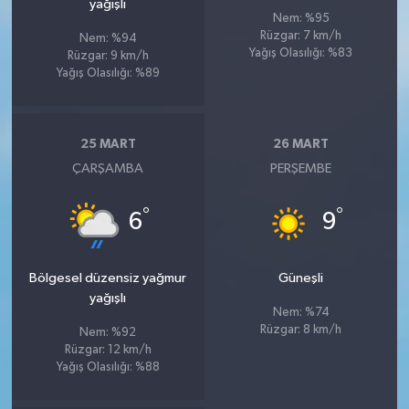
yağışlı
Nem: %95
Rüzgar: 7 km/h
Nem: %94
Yağış Olasılığı: %83
Rüzgar: 9 km/h
Yağış Olasılığı: %89
25 MART
26 MART
ÇARŞAMBA
PERŞEMBE
°
°
6
9
Bölgesel düzensiz yağmur
Güneşli
yağışlı
Nem: %74
Rüzgar: 8 km/h
Nem: %92
Rüzgar: 12 km/h
Yağış Olasılığı: %88