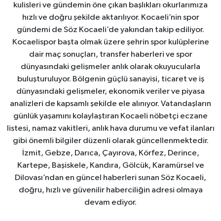
kulisleri ve gündemin öne çıkan başlıkları okurlarımıza
hızlı ve doğru şekilde aktarılıyor. Kocaeli’nin spor
gündemi de Söz Kocaeli’de yakından takip ediliyor.
Kocaelispor başta olmak üzere şehrin spor kulüplerine
dair maç sonuçları, transfer haberleri ve spor
dünyasındaki gelişmeler anlık olarak okuyucularla
buluşturuluyor. Bölgenin güçlü sanayisi, ticaret ve iş
dünyasındaki gelişmeler, ekonomik veriler ve piyasa
analizleri de kapsamlı şekilde ele alınıyor. Vatandaşların
günlük yaşamını kolaylaştıran Kocaeli nöbetçi eczane
listesi, namaz vakitleri, anlık hava durumu ve vefat ilanları
gibi önemli bilgiler düzenli olarak güncellenmektedir.
İzmit, Gebze, Darıca, Çayırova, Körfez, Derince,
Kartepe, Başiskele, Kandıra, Gölcük, Karamürsel ve
Dilovası’ndan en güncel haberleri sunan Söz Kocaeli,
doğru, hızlı ve güvenilir haberciliğin adresi olmaya
devam ediyor.