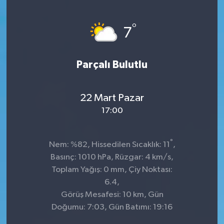
°
7
Parçalı Bulutlu
22 Mart Pazar
17:00
°
Nem: %82, Hissedilen Sıcaklık: 11
,
Basınç: 1010 hPa, Rüzgar: 4 km/s,
Toplam Yağış: 0 mm, Çiy Noktası:
6.4,
Görüş Mesafesi: 10 km, Gün
Doğumu: 7:03, Gün Batımı: 19:16