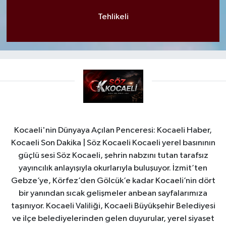
Tehlikeli
Kocaeli'nin Dünyaya Açılan Penceresi: Kocaeli Haber,
Kocaeli Son Dakika | Söz Kocaeli Kocaeli yerel basınının
güçlü sesi Söz Kocaeli, şehrin nabzını tutan tarafsız
yayıncılık anlayışıyla okurlarıyla buluşuyor. İzmit’ten
Gebze’ye, Körfez’den Gölcük’e kadar Kocaeli’nin dört
bir yanından sıcak gelişmeler anbean sayfalarımıza
taşınıyor. Kocaeli Valiliği, Kocaeli Büyükşehir Belediyesi
ve ilçe belediyelerinden gelen duyurular, yerel siyaset