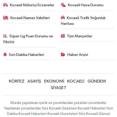
Kocaeli Nöbetçi Eczaneler
Kocaeli Hava Durumu
Kocaeli Namaz Vakitleri
Kocaeli Trafik Yoğunluk
Haritası
Süper Lig Puan Durumu ve
Tüm Manşetler
Fikstür
Son Dakika Haberleri
Haber Arşivi
KÖRFEZ
ASAYİŞ
EKONOMİ
KOCAELİ
GÜNDEM
SİYASET
Sitede yayınlanan içerik ve yorumlardan yazarları sorumludur.
Yayınlanan yorumlardan Söz Kocaeli Gazetesi-Kocaeli Haberleri-Son
Dakika Kocaeli Haberleri-Kocaeli Gazeteleri-Söz Kocaeli Güncel