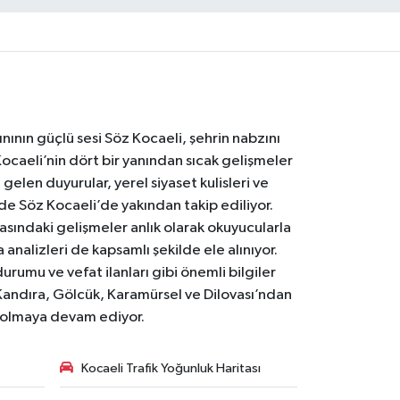
nının güçlü sesi Söz Kocaeli, şehrin nabzını
Kocaeli’nin dört bir yanından sıcak gelişmeler
gelen duyurular, yerel siyaset kulisleri ve
 de Söz Kocaeli’de yakından takip ediliyor.
asındaki gelişmeler anlık olarak okuyucularla
analizleri de kapsamlı şekilde ele alınıyor.
urumu ve vefat ilanları gibi önemli bilgiler
Kandıra, Gölcük, Karamürsel ve Dilovası’ndan
i olmaya devam ediyor.
Kocaeli Trafik Yoğunluk Haritası