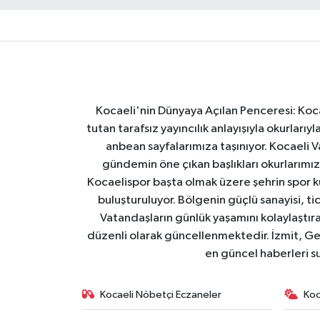
Kocaeli'nin Dünyaya Açılan Penceresi: Kocae
tutan tarafsız yayıncılık anlayışıyla okurlar
anbean sayfalarımıza taşınıyor. Kocaeli Va
gündemin öne çıkan başlıkları okurlarımıza
Kocaelispor başta olmak üzere şehrin spor ku
buluşturuluyor. Bölgenin güçlü sanayisi, ti
Vatandaşların günlük yaşamını kolaylaştıran
düzenli olarak güncellenmektedir. İzmit, Ge
en güncel haberleri s
Kocaeli Nöbetçi Eczaneler
Koc