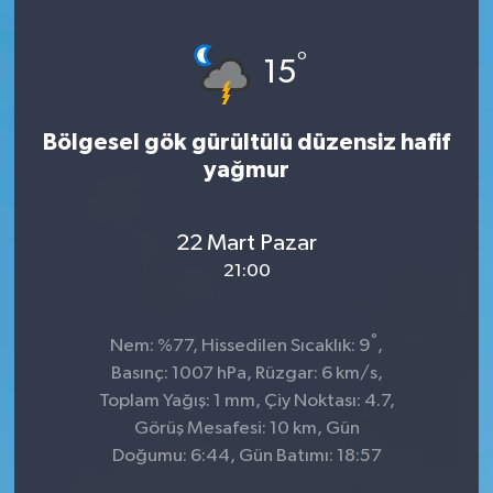
°
15
Bölgesel gök gürültülü düzensiz hafif
yağmur
22 Mart Pazar
21:00
°
Nem: %77, Hissedilen Sıcaklık: 9
,
Basınç: 1007 hPa, Rüzgar: 6 km/s,
Toplam Yağış: 1 mm, Çiy Noktası: 4.7,
Görüş Mesafesi: 10 km, Gün
Doğumu: 6:44, Gün Batımı: 18:57