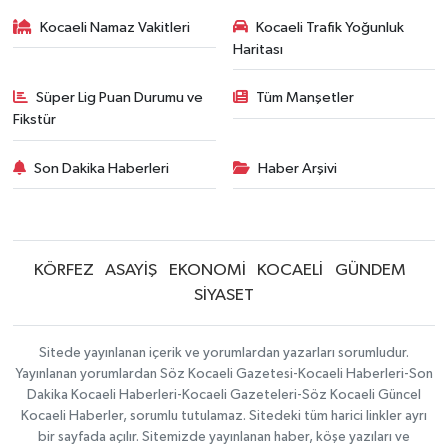
Kocaeli Namaz Vakitleri
Kocaeli Trafik Yoğunluk
Haritası
Süper Lig Puan Durumu ve
Tüm Manşetler
Fikstür
Son Dakika Haberleri
Haber Arşivi
KÖRFEZ
ASAYİŞ
EKONOMİ
KOCAELİ
GÜNDEM
SİYASET
Sitede yayınlanan içerik ve yorumlardan yazarları sorumludur.
Yayınlanan yorumlardan Söz Kocaeli Gazetesi-Kocaeli Haberleri-Son
Dakika Kocaeli Haberleri-Kocaeli Gazeteleri-Söz Kocaeli Güncel
Kocaeli Haberler, sorumlu tutulamaz. Sitedeki tüm harici linkler ayrı
bir sayfada açılır. Sitemizde yayınlanan haber, köşe yazıları ve