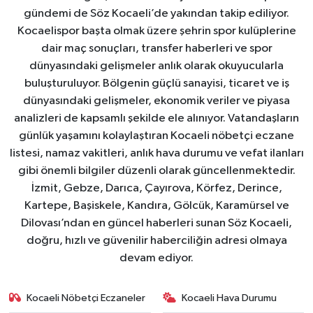
gündemi de Söz Kocaeli’de yakından takip ediliyor.
Kocaelispor başta olmak üzere şehrin spor kulüplerine
dair maç sonuçları, transfer haberleri ve spor
dünyasındaki gelişmeler anlık olarak okuyucularla
buluşturuluyor. Bölgenin güçlü sanayisi, ticaret ve iş
dünyasındaki gelişmeler, ekonomik veriler ve piyasa
analizleri de kapsamlı şekilde ele alınıyor. Vatandaşların
günlük yaşamını kolaylaştıran Kocaeli nöbetçi eczane
listesi, namaz vakitleri, anlık hava durumu ve vefat ilanları
gibi önemli bilgiler düzenli olarak güncellenmektedir.
İzmit, Gebze, Darıca, Çayırova, Körfez, Derince,
Kartepe, Başiskele, Kandıra, Gölcük, Karamürsel ve
Dilovası’ndan en güncel haberleri sunan Söz Kocaeli,
doğru, hızlı ve güvenilir haberciliğin adresi olmaya
devam ediyor.
Kocaeli Nöbetçi Eczaneler
Kocaeli Hava Durumu