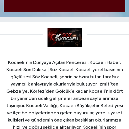
Kocaeli'nin Dünyaya Açılan Penceresi: Kocaeli Haber,
Kocaeli Son Dakika | Söz Kocaeli Kocaeli yerel basınının
güçlü sesi Söz Kocaeli, şehrin nabzını tutan tarafsız
yayıncılık anlayışıyla okurlarıyla buluşuyor. İzmit’ten
Gebze’ye, Körfez’den Gölcük’e kadar Kocaeli’nin dört
bir yanından sıcak gelişmeler anbean sayfalarımıza
taşınıyor. Kocaeli Valiliği, Kocaeli Büyükşehir Belediyesi
ve ilçe belediyelerinden gelen duyurular, yerel siyaset
kulisleri ve gündemin öne çıkan başlıkları okurlarımıza
hızlı ve doğru şekilde aktarılıyor. Kocaeli’nin spor