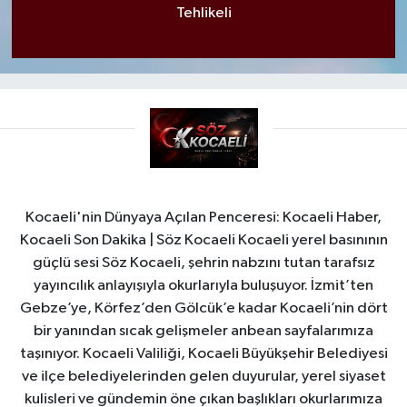
Tehlikeli
Kocaeli'nin Dünyaya Açılan Penceresi: Kocaeli Haber,
Kocaeli Son Dakika | Söz Kocaeli Kocaeli yerel basınının
güçlü sesi Söz Kocaeli, şehrin nabzını tutan tarafsız
yayıncılık anlayışıyla okurlarıyla buluşuyor. İzmit’ten
Gebze’ye, Körfez’den Gölcük’e kadar Kocaeli’nin dört
bir yanından sıcak gelişmeler anbean sayfalarımıza
taşınıyor. Kocaeli Valiliği, Kocaeli Büyükşehir Belediyesi
ve ilçe belediyelerinden gelen duyurular, yerel siyaset
kulisleri ve gündemin öne çıkan başlıkları okurlarımıza