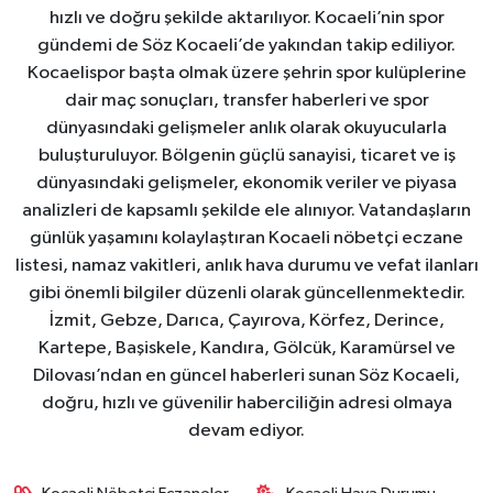
hızlı ve doğru şekilde aktarılıyor. Kocaeli’nin spor
gündemi de Söz Kocaeli’de yakından takip ediliyor.
Kocaelispor başta olmak üzere şehrin spor kulüplerine
dair maç sonuçları, transfer haberleri ve spor
dünyasındaki gelişmeler anlık olarak okuyucularla
buluşturuluyor. Bölgenin güçlü sanayisi, ticaret ve iş
dünyasındaki gelişmeler, ekonomik veriler ve piyasa
analizleri de kapsamlı şekilde ele alınıyor. Vatandaşların
günlük yaşamını kolaylaştıran Kocaeli nöbetçi eczane
listesi, namaz vakitleri, anlık hava durumu ve vefat ilanları
gibi önemli bilgiler düzenli olarak güncellenmektedir.
İzmit, Gebze, Darıca, Çayırova, Körfez, Derince,
Kartepe, Başiskele, Kandıra, Gölcük, Karamürsel ve
Dilovası’ndan en güncel haberleri sunan Söz Kocaeli,
doğru, hızlı ve güvenilir haberciliğin adresi olmaya
devam ediyor.