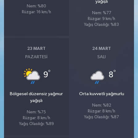
yağışlı
Nem: %80
Rüzgar: 16 km/h
Nem: %77
Rüzgar: 9 km/h
Yağış Olasılığı: %83
23 MART
24 MART
PAZARTESI
SALI
°
°
9
8
Bölgesel düzensiz yağmur
Orta kuvvetli yağmurlu
yağışlı
Nem: %82
Rüzgar: 8 km/h
Nem: %75
Yağış Olasılığı: %87
Rüzgar: 8 km/h
Yağış Olasılığı: %89