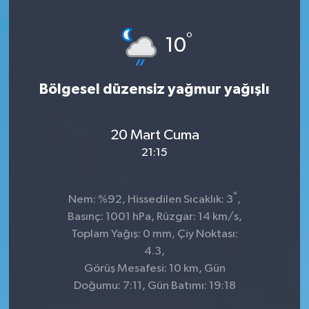
°
10
Bölgesel düzensiz yağmur yağışlı
20 Mart Cuma
21:15
°
Nem: %92, Hissedilen Sıcaklık: 3
,
Basınç: 1001 hPa, Rüzgar: 14 km/s,
Toplam Yağış: 0 mm, Çiy Noktası:
4.3,
Görüş Mesafesi: 10 km, Gün
Doğumu: 7:11, Gün Batımı: 19:18