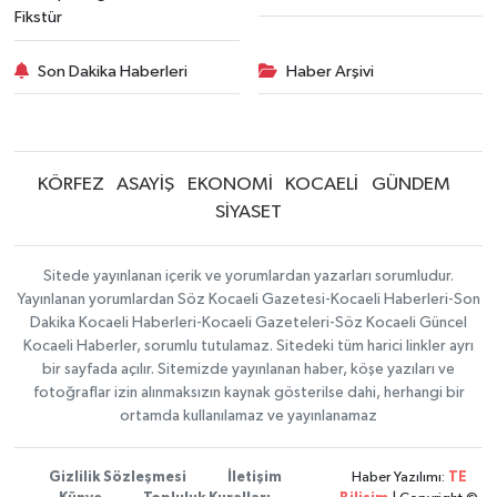
Fikstür
Son Dakika Haberleri
Haber Arşivi
KÖRFEZ
ASAYİŞ
EKONOMİ
KOCAELİ
GÜNDEM
SİYASET
Sitede yayınlanan içerik ve yorumlardan yazarları sorumludur.
Yayınlanan yorumlardan Söz Kocaeli Gazetesi-Kocaeli Haberleri-Son
Dakika Kocaeli Haberleri-Kocaeli Gazeteleri-Söz Kocaeli Güncel
Kocaeli Haberler, sorumlu tutulamaz. Sitedeki tüm harici linkler ayrı
bir sayfada açılır. Sitemizde yayınlanan haber, köşe yazıları ve
fotoğraflar izin alınmaksızın kaynak gösterilse dahi, herhangi bir
ortamda kullanılamaz ve yayınlanamaz
Gizlilik Sözleşmesi
İletişim
Haber Yazılımı:
TE