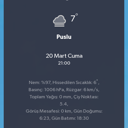
°
7
Puslu
20 Mart Cuma
21:00
°
Nem: %97, Hissedilen Sıcaklık: 6
,
Basınç: 1006 hPa, Rüzgar: 6 km/s,
Toplam Yağış: 0 mm, Çiy Noktası:
5.4,
Görüş Mesafesi: 0 km, Gün Doğumu:
6:23, Gün Batımı: 18:30