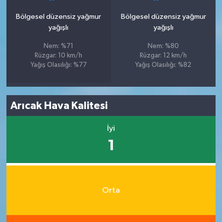
Bölgesel düzensiz yağmur
Bölgesel düzensiz yağmur
yağışlı
yağışlı
Nem: %71
Nem: %80
Rüzgar: 10 km/h
Rüzgar: 12 km/h
Yağış Olasılığı: %77
Yağış Olasılığı: %82
Arıcak Hava Kalitesi
İyi
1
Orta