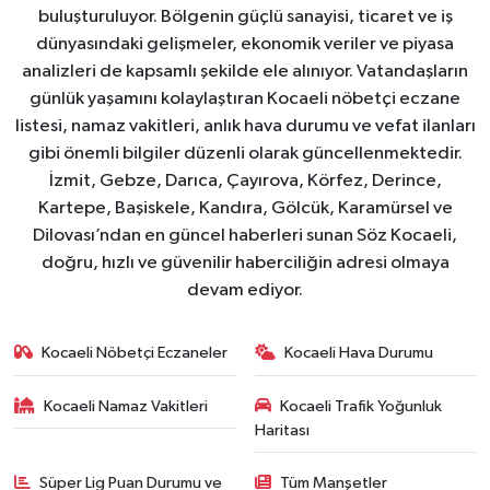
buluşturuluyor. Bölgenin güçlü sanayisi, ticaret ve iş
dünyasındaki gelişmeler, ekonomik veriler ve piyasa
analizleri de kapsamlı şekilde ele alınıyor. Vatandaşların
günlük yaşamını kolaylaştıran Kocaeli nöbetçi eczane
listesi, namaz vakitleri, anlık hava durumu ve vefat ilanları
gibi önemli bilgiler düzenli olarak güncellenmektedir.
İzmit, Gebze, Darıca, Çayırova, Körfez, Derince,
Kartepe, Başiskele, Kandıra, Gölcük, Karamürsel ve
Dilovası’ndan en güncel haberleri sunan Söz Kocaeli,
doğru, hızlı ve güvenilir haberciliğin adresi olmaya
devam ediyor.
Kocaeli Nöbetçi Eczaneler
Kocaeli Hava Durumu
Kocaeli Namaz Vakitleri
Kocaeli Trafik Yoğunluk
Haritası
Süper Lig Puan Durumu ve
Tüm Manşetler