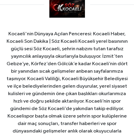
Kocaeli'nin Dünyaya Açılan Penceresi: Kocaeli Haber,
Kocaeli Son Dakika | Söz Kocaeli Kocaeli yerel basınının
güçlü sesi Söz Kocaeli, şehrin nabzını tutan tarafsız
yayıncılık anlayışıyla okurlarıyla buluşuyor. İzmit’ten
Gebze’ye, Körfez’den Gölcük’e kadar Kocaeli’nin dört
bir yanından sıcak gelişmeler anbean sayfalarımıza
taşınıyor. Kocaeli Valiliği, Kocaeli Büyükşehir Belediyesi
ve ilçe belediyelerinden gelen duyurular, yerel siyaset
kulisleri ve gündemin öne çıkan başlıkları okurlarımıza
hızlı ve doğru şekilde aktarılıyor. Kocaeli’nin spor
gündemi de Söz Kocaeli’de yakından takip ediliyor.
Kocaelispor başta olmak üzere şehrin spor kulüplerine
dair maç sonuçları, transfer haberleri ve spor
dünyasındaki gelişmeler anlık olarak okuyucularla