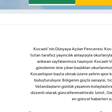
Kocaeli'nin Dünyaya Açılan Penceresi: Kocae
tutan tarafsız yayıncılık anlayışıyla okurlar
anbean sayfalarımıza taşınıyor. Kocaeli Va
gündemin öne çıkan başlıkları okurlarımıza
Kocaelispor başta olmak üzere şehrin spor ku
buluşturuluyor. Bölgenin güçlü sanayisi, ti
Vatandaşların günlük yaşamını kolaylaştıran
düzenli olarak güncellenmektedir. İzmit, Ge
en güncel haberleri s