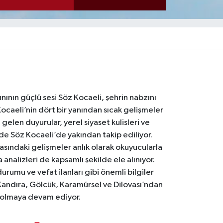
nının güçlü sesi Söz Kocaeli, şehrin nabzını
Kocaeli’nin dört bir yanından sıcak gelişmeler
gelen duyurular, yerel siyaset kulisleri ve
 de Söz Kocaeli’de yakından takip ediliyor.
asındaki gelişmeler anlık olarak okuyucularla
analizleri de kapsamlı şekilde ele alınıyor.
urumu ve vefat ilanları gibi önemli bilgiler
Kandıra, Gölcük, Karamürsel ve Dilovası’ndan
i olmaya devam ediyor.