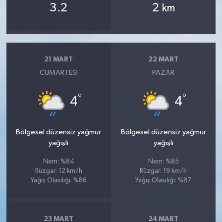
3.2
2
km
21 MART
22 MART
CUMARTESI
PAZAR
°
°
4
4
Bölgesel düzensiz yağmur
Bölgesel düzensiz yağmur
yağışlı
yağışlı
Nem: %84
Nem: %85
Rüzgar: 12 km/h
Rüzgar: 19 km/h
Yağış Olasılığı: %86
Yağış Olasılığı: %87
23 MART
24 MART