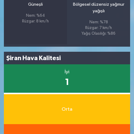
Güneşli
Bölgesel düzensiz yağmur
yağışlı
Nem: %64
Rüzgar: 8 km/h
Nem: %78
Rüzgar: 7 km/h
Yağış Olasılığı: %86
Şiran Hava Kalitesi
İyi
1
Orta