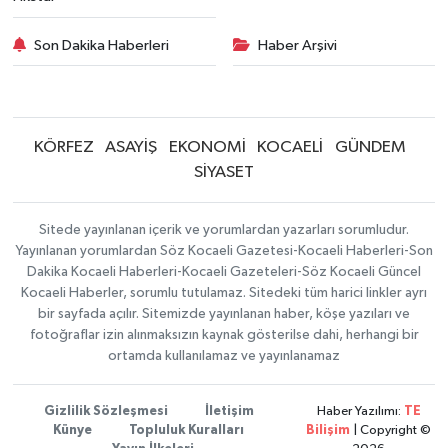
Son Dakika Haberleri
Haber Arşivi
KÖRFEZ
ASAYİŞ
EKONOMİ
KOCAELİ
GÜNDEM
SİYASET
Sitede yayınlanan içerik ve yorumlardan yazarları sorumludur.
Yayınlanan yorumlardan Söz Kocaeli Gazetesi-Kocaeli Haberleri-Son
Dakika Kocaeli Haberleri-Kocaeli Gazeteleri-Söz Kocaeli Güncel
Kocaeli Haberler, sorumlu tutulamaz. Sitedeki tüm harici linkler ayrı
bir sayfada açılır. Sitemizde yayınlanan haber, köşe yazıları ve
fotoğraflar izin alınmaksızın kaynak gösterilse dahi, herhangi bir
ortamda kullanılamaz ve yayınlanamaz
Gizlilik Sözleşmesi
İletişim
Haber Yazılımı:
TE
Künye
Topluluk Kuralları
Bilişim
| Copyright ©