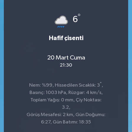
°
6
Hafif çisenti
20 Mart Cuma
21:30
°
Nem: %99, Hissedilen Sıcaklık: 3
,
Basınç: 1003 hPa, Rüzgar: 4 km/s,
Toplam Yağış: 0 mm, Çiy Noktası:
3.2,
Görüş Mesafesi: 2 km, Gün Doğumu:
6:27, Gün Batımı: 18:35