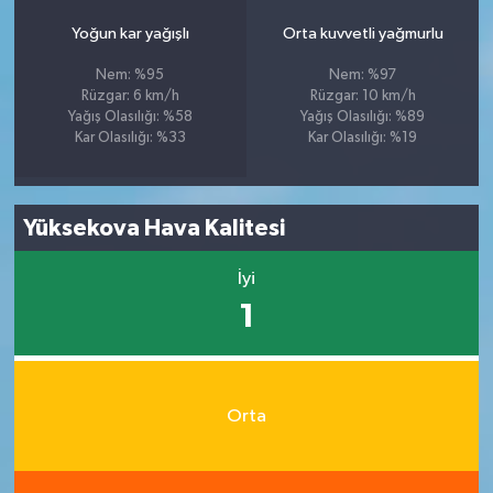
Yoğun kar yağışlı
Orta kuvvetli yağmurlu
Nem: %95
Nem: %97
Rüzgar: 6 km/h
Rüzgar: 10 km/h
Yağış Olasılığı: %58
Yağış Olasılığı: %89
Kar Olasılığı: %33
Kar Olasılığı: %19
Yüksekova Hava Kalitesi
İyi
1
Orta