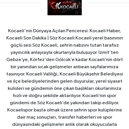
Kocaeli'nin Dünyaya Açılan Penceresi: Kocaeli Haber,
Kocaeli Son Dakika | Söz Kocaeli Kocaeli yerel basınının
güçlü sesi Söz Kocaeli, şehrin nabzını tutan tarafsız
yayıncılık anlayışıyla okurlarıyla buluşuyor. İzmit’ten
Gebze’ye, Körfez’den Gölcük’e kadar Kocaeli’nin dört
bir yanından sıcak gelişmeler anbean sayfalarımıza
taşınıyor. Kocaeli Valiliği, Kocaeli Büyükşehir Belediyesi
ve ilçe belediyelerinden gelen duyurular, yerel siyaset
kulisleri ve gündemin öne çıkan başlıkları okurlarımıza
hızlı ve doğru şekilde aktarılıyor. Kocaeli’nin spor
gündemi de Söz Kocaeli’de yakından takip ediliyor.
Kocaelispor başta olmak üzere şehrin spor kulüplerine
dair maç sonuçları, transfer haberleri ve spor
dünyasındaki gelişmeler anlık olarak okuyucularla