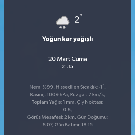
°
2
Yoğun kar yağışlı
20 Mart Cuma
21:15
°
Nem: %99, Hissedilen Sıcaklık: -1
,
Basınç: 1009 hPa, Rüzgar: 7 km/s,
Toplam Yağış: 1 mm, Çiy Noktası:
0.6,
Görüş Mesafesi: 2 km, Gün Doğumu:
6:07, Gün Batımı: 18:15