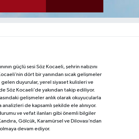
nının güçlü sesi Söz Kocaeli, şehrin nabzını
Kocaeli’nin dört bir yanından sıcak gelişmeler
gelen duyurular, yerel siyaset kulisleri ve
 de Söz Kocaeli’de yakından takip ediliyor.
asındaki gelişmeler anlık olarak okuyucularla
analizleri de kapsamlı şekilde ele alınıyor.
urumu ve vefat ilanları gibi önemli bilgiler
Kandıra, Gölcük, Karamürsel ve Dilovası’ndan
i olmaya devam ediyor.