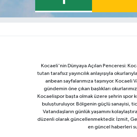
1
Kocaeli'nin Dünyaya Açılan Penceresi: Kocae
tutan tarafsız yayıncılık anlayışıyla okurlar
anbean sayfalarımıza taşınıyor. Kocaeli Va
gündemin öne çıkan başlıkları okurlarımıza
Kocaelispor başta olmak üzere şehrin spor ku
buluşturuluyor. Bölgenin güçlü sanayisi, ti
Vatandaşların günlük yaşamını kolaylaştıran
düzenli olarak güncellenmektedir. İzmit, Ge
en güncel haberleri s