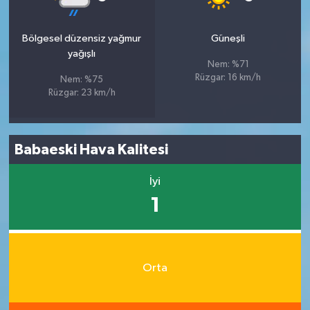
Bölgesel düzensiz yağmur
Güneşli
yağışlı
Nem: %71
Rüzgar: 16 km/h
Nem: %75
Rüzgar: 23 km/h
Babaeski Hava Kalitesi
İyi
1
Orta