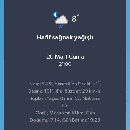
°
8
Hafif sağnak yağışlı
20 Mart Cuma
21:00
°
Nem: %79, Hissedilen Sıcaklık: 1
,
Basınç: 1011 hPa, Rüzgar: 29 km/s,
Toplam Yağış: 0 mm, Çiy Noktası:
1.5,
Görüş Mesafesi: 10 km, Gün
Doğumu: 7:14, Gün Batımı: 19:23