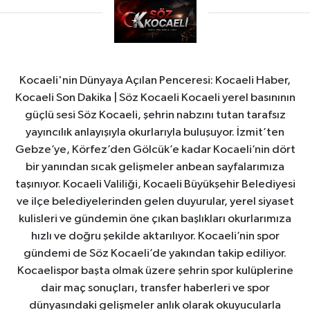
Kocaeli'nin Dünyaya Açılan Penceresi: Kocaeli Haber,
Kocaeli Son Dakika | Söz Kocaeli Kocaeli yerel basınının
güçlü sesi Söz Kocaeli, şehrin nabzını tutan tarafsız
yayıncılık anlayışıyla okurlarıyla buluşuyor. İzmit’ten
Gebze’ye, Körfez’den Gölcük’e kadar Kocaeli’nin dört
bir yanından sıcak gelişmeler anbean sayfalarımıza
taşınıyor. Kocaeli Valiliği, Kocaeli Büyükşehir Belediyesi
ve ilçe belediyelerinden gelen duyurular, yerel siyaset
kulisleri ve gündemin öne çıkan başlıkları okurlarımıza
hızlı ve doğru şekilde aktarılıyor. Kocaeli’nin spor
gündemi de Söz Kocaeli’de yakından takip ediliyor.
Kocaelispor başta olmak üzere şehrin spor kulüplerine
dair maç sonuçları, transfer haberleri ve spor
dünyasındaki gelişmeler anlık olarak okuyucularla