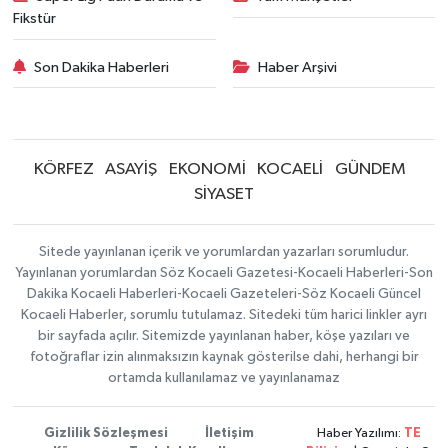
Fikstür
Son Dakika Haberleri
Haber Arşivi
KÖRFEZ
ASAYİŞ
EKONOMİ
KOCAELİ
GÜNDEM
SİYASET
Sitede yayınlanan içerik ve yorumlardan yazarları sorumludur.
Yayınlanan yorumlardan Söz Kocaeli Gazetesi-Kocaeli Haberleri-Son
Dakika Kocaeli Haberleri-Kocaeli Gazeteleri-Söz Kocaeli Güncel
Kocaeli Haberler, sorumlu tutulamaz. Sitedeki tüm harici linkler ayrı
bir sayfada açılır. Sitemizde yayınlanan haber, köşe yazıları ve
fotoğraflar izin alınmaksızın kaynak gösterilse dahi, herhangi bir
ortamda kullanılamaz ve yayınlanamaz
Gizlilik Sözleşmesi
İletişim
Haber Yazılımı:
TE