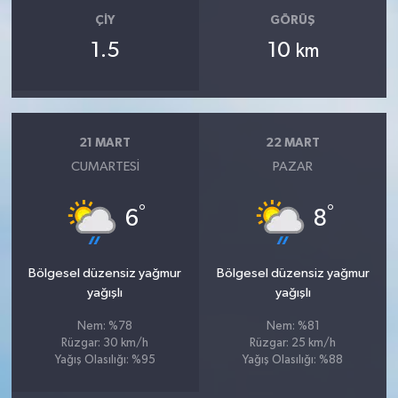
ÇIY
GÖRÜŞ
1.5
10
km
21 MART
22 MART
CUMARTESI
PAZAR
°
°
6
8
Bölgesel düzensiz yağmur
Bölgesel düzensiz yağmur
yağışlı
yağışlı
Nem: %78
Nem: %81
Rüzgar: 30 km/h
Rüzgar: 25 km/h
Yağış Olasılığı: %95
Yağış Olasılığı: %88