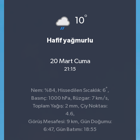
°
10
Hafif yağmurlu
20 Mart Cuma
21:15
°
Nem: %84, Hissedilen Sıcaklık: 6
,
Basınç: 1000 hPa, Rüzgar: 7 km/s,
Toplam Yağış: 2 mm, Çiy Noktası:
4.6,
Görüş Mesafesi: 9 km, Gün Doğumu:
6:47, Gün Batımı: 18:55