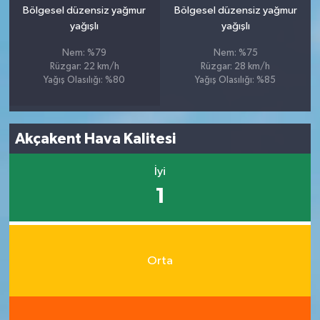
Bölgesel düzensiz yağmur
Bölgesel düzensiz yağmur
yağışlı
yağışlı
Nem: %79
Nem: %75
Rüzgar: 22 km/h
Rüzgar: 28 km/h
Yağış Olasılığı: %80
Yağış Olasılığı: %85
Akçakent Hava Kalitesi
İyi
1
Orta