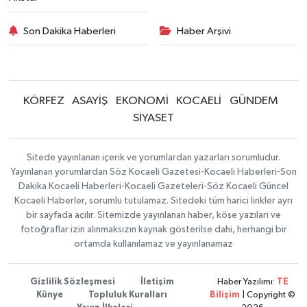
Son Dakika Haberleri
Haber Arşivi
KÖRFEZ
ASAYİŞ
EKONOMİ
KOCAELİ
GÜNDEM
SİYASET
Sitede yayınlanan içerik ve yorumlardan yazarları sorumludur.
Yayınlanan yorumlardan Söz Kocaeli Gazetesi-Kocaeli Haberleri-Son
Dakika Kocaeli Haberleri-Kocaeli Gazeteleri-Söz Kocaeli Güncel
Kocaeli Haberler, sorumlu tutulamaz. Sitedeki tüm harici linkler ayrı
bir sayfada açılır. Sitemizde yayınlanan haber, köşe yazıları ve
fotoğraflar izin alınmaksızın kaynak gösterilse dahi, herhangi bir
ortamda kullanılamaz ve yayınlanamaz
Gizlilik Sözleşmesi
İletişim
Haber Yazılımı:
TE
Künye
Topluluk Kuralları
Bilişim
| Copyright ©