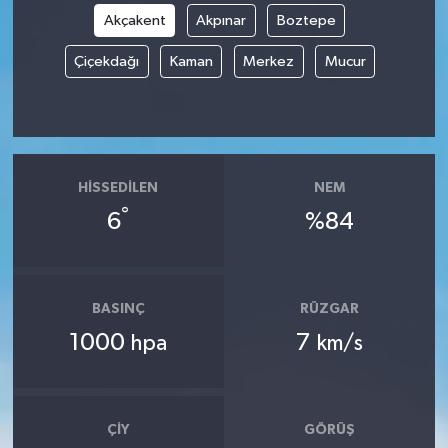
Akçakent
Akpınar
Boztepe
Çiçekdağı
Kaman
Merkez
Mucur
HISSEDILEN
NEM
°
6
%84
BASINÇ
RÜZGAR
1000
7
hpa
km/s
ÇIY
GÖRÜŞ