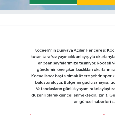
Kocaeli'nin Dünyaya Açılan Penceresi: Kocae
tutan tarafsız yayıncılık anlayışıyla okurlar
anbean sayfalarımıza taşınıyor. Kocaeli Va
gündemin öne çıkan başlıkları okurlarımıza
Kocaelispor başta olmak üzere şehrin spor ku
buluşturuluyor. Bölgenin güçlü sanayisi, ti
Vatandaşların günlük yaşamını kolaylaştıran
düzenli olarak güncellenmektedir. İzmit, Ge
en güncel haberleri s