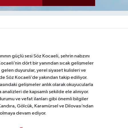
nının güçlü sesi Söz Kocaeli, şehrin nabzını
Kocaeli’nin dört bir yanından sıcak gelişmeler
gelen duyurular, yerel siyaset kulisleri ve
 de Söz Kocaeli’de yakından takip ediliyor.
asındaki gelişmeler anlık olarak okuyucularla
analizleri de kapsamlı şekilde ele alınıyor.
urumu ve vefat ilanları gibi önemli bilgiler
Kandıra, Gölcük, Karamürsel ve Dilovası’ndan
i olmaya devam ediyor.