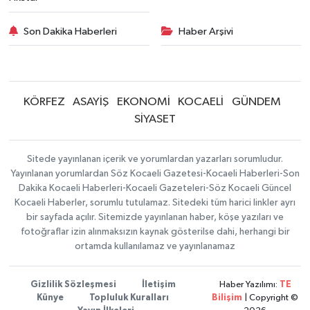
Son Dakika Haberleri
Haber Arşivi
KÖRFEZ
ASAYİŞ
EKONOMİ
KOCAELİ
GÜNDEM
SİYASET
Sitede yayınlanan içerik ve yorumlardan yazarları sorumludur.
Yayınlanan yorumlardan Söz Kocaeli Gazetesi-Kocaeli Haberleri-Son
Dakika Kocaeli Haberleri-Kocaeli Gazeteleri-Söz Kocaeli Güncel
Kocaeli Haberler, sorumlu tutulamaz. Sitedeki tüm harici linkler ayrı
bir sayfada açılır. Sitemizde yayınlanan haber, köşe yazıları ve
fotoğraflar izin alınmaksızın kaynak gösterilse dahi, herhangi bir
ortamda kullanılamaz ve yayınlanamaz
Gizlilik Sözleşmesi
İletişim
Haber Yazılımı:
TE
Künye
Topluluk Kuralları
Bilişim
| Copyright ©