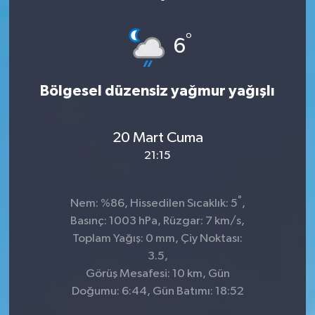
°
6
Bölgesel düzensiz yağmur yağışlı
20 Mart Cuma
21:15
°
Nem: %86, Hissedilen Sıcaklık: 5
,
Basınç: 1003 hPa, Rüzgar: 7 km/s,
Toplam Yağış: 0 mm, Çiy Noktası:
3.5,
Görüş Mesafesi: 10 km, Gün
Doğumu: 6:44, Gün Batımı: 18:52