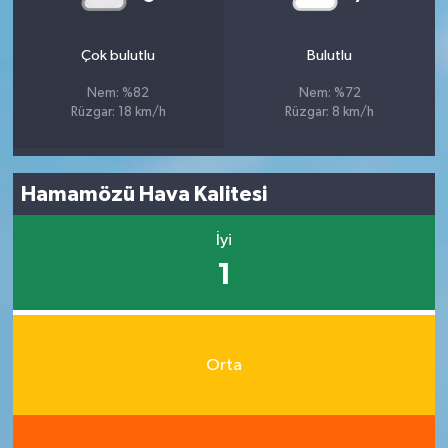
Çok bulutlu
Bulutlu
Nem: %82
Nem: %72
Rüzgar: 18 km/h
Rüzgar: 8 km/h
Hamamözü Hava Kalitesi
İyi
1
Orta