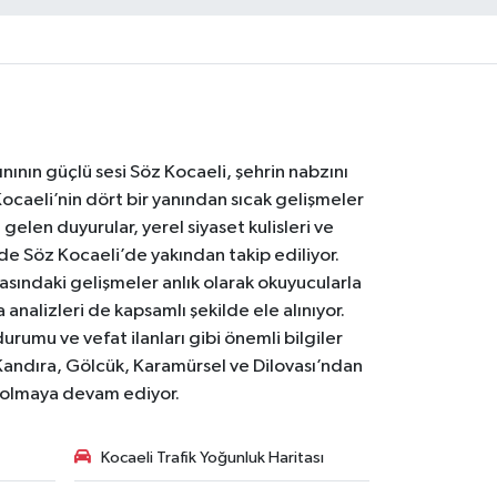
nının güçlü sesi Söz Kocaeli, şehrin nabzını
Kocaeli’nin dört bir yanından sıcak gelişmeler
gelen duyurular, yerel siyaset kulisleri ve
 de Söz Kocaeli’de yakından takip ediliyor.
asındaki gelişmeler anlık olarak okuyucularla
analizleri de kapsamlı şekilde ele alınıyor.
urumu ve vefat ilanları gibi önemli bilgiler
Kandıra, Gölcük, Karamürsel ve Dilovası’ndan
i olmaya devam ediyor.
Kocaeli Trafik Yoğunluk Haritası