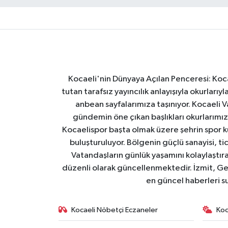
Kocaeli'nin Dünyaya Açılan Penceresi: Kocae
tutan tarafsız yayıncılık anlayışıyla okurlar
anbean sayfalarımıza taşınıyor. Kocaeli Va
gündemin öne çıkan başlıkları okurlarımıza
Kocaelispor başta olmak üzere şehrin spor ku
buluşturuluyor. Bölgenin güçlü sanayisi, ti
Vatandaşların günlük yaşamını kolaylaştıran
düzenli olarak güncellenmektedir. İzmit, Ge
en güncel haberleri s
Kocaeli Nöbetçi Eczaneler
Koc